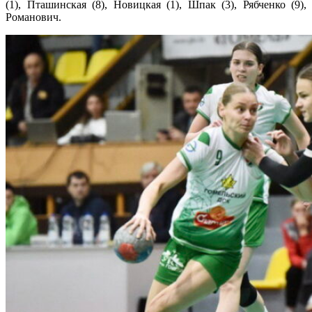
(1), Пташинская (8), Новицкая (1), Шпак (3), Рябченко (9),
Романович.