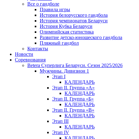
Все о гандболе
Правила игры
История белорусского гандбола
История чемпионатов Беларуси
История Кубка Беларуси
Олимпийская статистика
Развитие детско-юношеского гандбола
Пляжный гандбол
Контакты
Новости
Соревнования
Betera Суперлига Беларуси. Сезон 2025/2026
Мужчины. Дивизион 1
Этап I
КАЛЕНДАРЬ
Этап II. Группа «А»
КАЛЕНДАРЬ
Этап II. Группа «Б»
КАЛЕНДАРЬ
Этап II. Группа «В»
КАЛЕНДАРЬ
Этап III
КАЛЕНДАРЬ
Этап IV
КАЛЕНДАРЬ