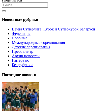
Поделиться
Новостные рубрики
Betera Суперлига, Кубок и Суперкубок Беларуси
Федерация
Сборные
Международные соревнования
Детские соревнования
Пресс-центр
Архив новостей
Интервью
Без рубрики
Последние новости