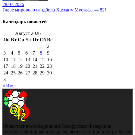
28.07.2026
Главе мирового гандбола Хассану Мустафе — 82!
Календарь новостей
Август 2026
Пн
Вт
Ср
Чт
Пт
Сб
Вс
1
2
3
4
5
6
7
8
9
10
11
12
13
14
15
16
17
18
19
20
21
22
23
24
25
26
27
28
29
30
31
« Июл
Общественное объединение Белорусская Федерация
Гандбола. Копирование и размещение на сторонних ресурсах