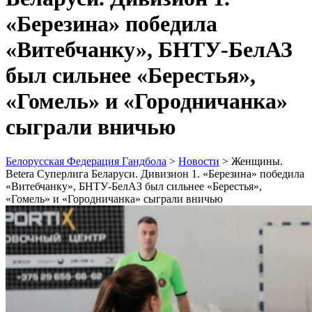
«Березина» победила
«Витебчанку», БНТУ-БелАЗ
был сильнее «Берестья»,
«Гомель» и «Городничанка»
сыграли вничью
Белорусская Федерация Гандбола
>
Новости
>
Женщины.
Betera Суперлига Беларуси. Дивизион 1. «Березина» победила
«Витебчанку», БНТУ-БелАЗ был сильнее «Берестья»,
«Гомель» и «Городничанка» сыграли вничью