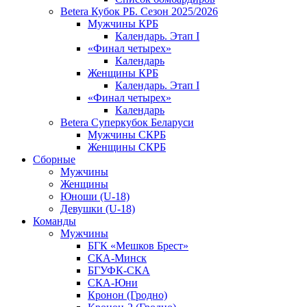
Betera Кубок РБ. Сезон 2025/2026
Мужчины КРБ
Календарь. Этап I
«Финал четырех»
Календарь
Женщины КРБ
Календарь. Этап I
«Финал четырех»
Календарь
Betera Суперкубок Беларуси
Мужчины СКРБ
Женщины СКРБ
Сборные
Мужчины
Женщины
Юноши (U-18)
Девушки (U-18)
Команды
Мужчины
БГК «Мешков Брест»
СКА-Минск
БГУФК-СКА
СКА-Юни
Кронон (Гродно)