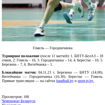
Гомель — Городничанка
Турнирное положение
(после 11 матчей): 1. БНТУ-БелАЗ – 18
очков, 2. Гомель – 16, 3. Городничанка – 14, 4. Берестье – 10, 5.
Березина – 7, 6. Витебчанка – 1.
Ближайшие матчи:
04.11.23 г. Березина — БНТУ (14.00).
Витебчанка — Городничанка (16.30). Берестье — Гомель.
Прямые трансляции — на сайтах
handball.by
и
sport-tv.by.
Просмотров:
186
Чемпионат Беларуси