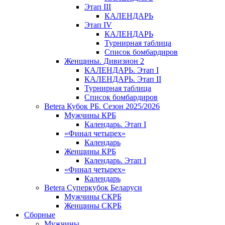
Этап III
КАЛЕНДАРЬ
Этап IV
КАЛЕНДАРЬ
Турнирная таблица
Список бомбардиров
Женщины. Дивизион 2
КАЛЕНДАРЬ. Этап I
КАЛЕНДАРЬ. Этап II
Турнирная таблица
Список бомбардиров
Betera Кубок РБ. Сезон 2025/2026
Мужчины КРБ
Календарь. Этап I
«Финал четырех»
Календарь
Женщины КРБ
Календарь. Этап I
«Финал четырех»
Календарь
Betera Суперкубок Беларуси
Мужчины СКРБ
Женщины СКРБ
Сборные
Мужчины