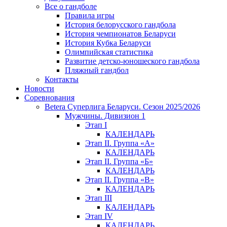
Все о гандболе
Правила игры
История белорусского гандбола
История чемпионатов Беларуси
История Кубка Беларуси
Олимпийская статистика
Развитие детско-юношеского гандбола
Пляжный гандбол
Контакты
Новости
Соревнования
Betera Суперлига Беларуси. Сезон 2025/2026
Мужчины. Дивизион 1
Этап I
КАЛЕНДАРЬ
Этап II. Группа «А»
КАЛЕНДАРЬ
Этап II. Группа «Б»
КАЛЕНДАРЬ
Этап II. Группа «В»
КАЛЕНДАРЬ
Этап III
КАЛЕНДАРЬ
Этап IV
КАЛЕНДАРЬ