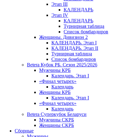
Этап III
КАЛЕНДАРЬ
Этап IV
КАЛЕНДАРЬ
Турнирная таблица
Список бомбардиров
Женщины. Дивизион 2
КАЛЕНДАРЬ. Этап I
КАЛЕНДАРЬ. Этап II
Турнирная таблица
Список бомбардиров
Betera Кубок РБ. Сезон 2025/2026
Мужчины КРБ
Календарь. Этап I
«Финал четырех»
Календарь
Женщины КРБ
Календарь. Этап I
«Финал четырех»
Календарь
Betera Суперкубок Беларуси
Мужчины СКРБ
Женщины СКРБ
Сборные
Мужчины