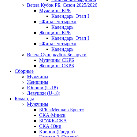
Betera Кубок РБ. Сезон 2025/2026
Мужчины КРБ
Календарь. Этап I
«Финал четырех»
Календарь
Женщины КРБ
Календарь. Этап I
«Финал четырех»
Календарь
Betera Суперкубок Беларуси
Мужчины СКРБ
Женщины СКРБ
Сборные
Мужчины
Женщины
Юноши (U-18)
Девушки (U-18)
Команды
Мужчины
БГК «Мешков Брест»
СКА-Минск
БГУФК-СКА
СКА-Юни
Кронон (Гродно)