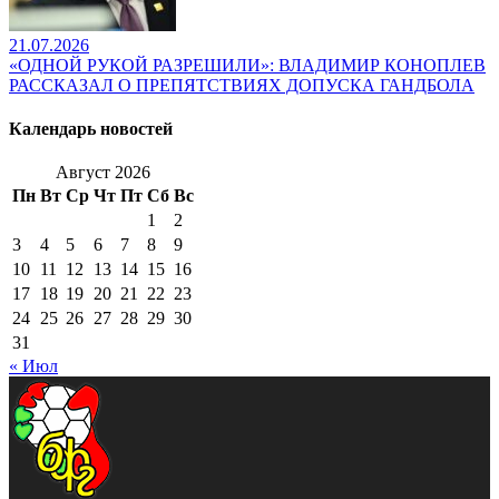
21.07.2026
«ОДНОЙ РУКОЙ РАЗРЕШИЛИ»: ВЛАДИМИР КОНОПЛЕВ
РАССКАЗАЛ О ПРЕПЯТСТВИЯХ ДОПУСКА ГАНДБОЛА
Календарь новостей
Август 2026
Пн
Вт
Ср
Чт
Пт
Сб
Вс
1
2
3
4
5
6
7
8
9
10
11
12
13
14
15
16
17
18
19
20
21
22
23
24
25
26
27
28
29
30
31
« Июл