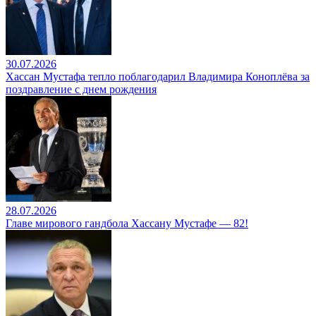
30.07.2026
Хассан Мустафа тепло поблагодарил Владимира Коноплёва за
поздравление с днем рождения
28.07.2026
Главе мирового гандбола Хассану Мустафе — 82!