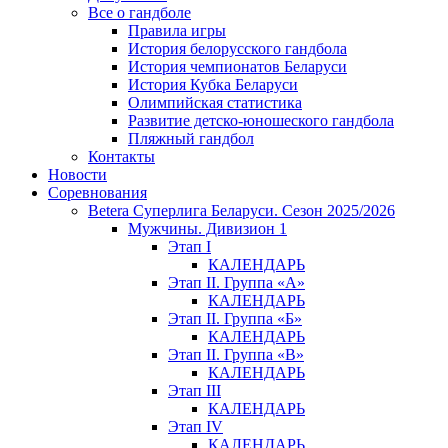
Все о гандболе
Правила игры
История белорусского гандбола
История чемпионатов Беларуси
История Кубка Беларуси
Олимпийская статистика
Развитие детско-юношеского гандбола
Пляжный гандбол
Контакты
Новости
Соревнования
Betera Суперлига Беларуси. Сезон 2025/2026
Мужчины. Дивизион 1
Этап I
КАЛЕНДАРЬ
Этап II. Группа «А»
КАЛЕНДАРЬ
Этап II. Группа «Б»
КАЛЕНДАРЬ
Этап II. Группа «В»
КАЛЕНДАРЬ
Этап III
КАЛЕНДАРЬ
Этап IV
КАЛЕНДАРЬ