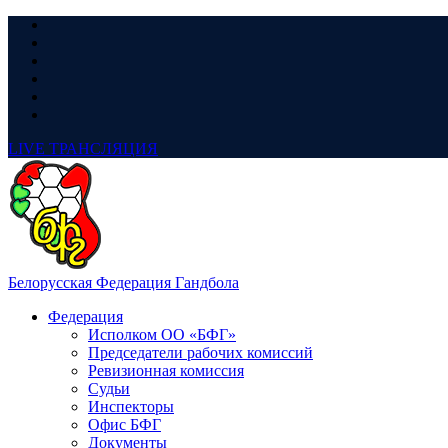
LIVE
ТРАНСЛЯЦИЯ
Белорусская Федерация Гандбола
Федерация
Исполком ОО «БФГ»
Председатели рабочих комиссий
Ревизионная комиссия
Судьи
Инспекторы
Офис БФГ
Документы