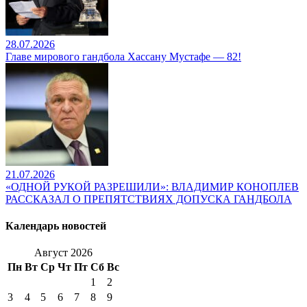
28.07.2026
Главе мирового гандбола Хассану Мустафе — 82!
21.07.2026
«ОДНОЙ РУКОЙ РАЗРЕШИЛИ»: ВЛАДИМИР КОНОПЛЕВ
РАССКАЗАЛ О ПРЕПЯТСТВИЯХ ДОПУСКА ГАНДБОЛА
Календарь новостей
Август 2026
Пн
Вт
Ср
Чт
Пт
Сб
Вс
1
2
3
4
5
6
7
8
9