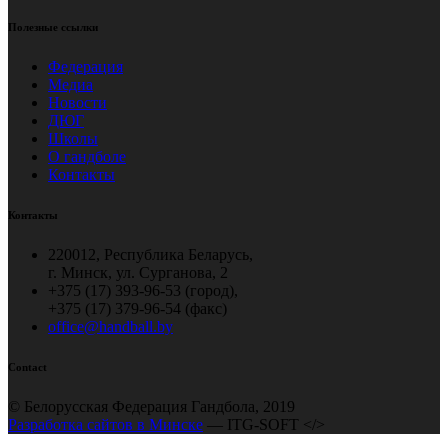
Полезные ссылки
Федерация
Медиа
Новости
ДЮГ
Школы
О гандболе
Контакты
Контакты
220012, Республика Беларусь,
г. Минск, ул. Сурганова, 2
+375 (17) 393-96-53 (город),
+375 (17) 379-96-54 (факс)
office@handball.by
Contact
© Белорусская Федерация Гандбола, 2019
Разработка сайтов в Минске
— ITG-SOFT </>