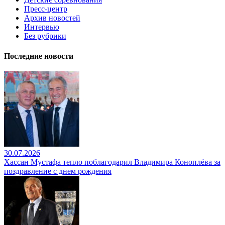
Пресс-центр
Архив новостей
Интервью
Без рубрики
Последние новости
30.07.2026
Хассан Мустафа тепло поблагодарил Владимира Коноплёва за
поздравление с днем рождения