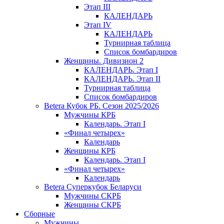
Этап III
КАЛЕНДАРЬ
Этап IV
КАЛЕНДАРЬ
Турнирная таблица
Список бомбардиров
Женщины. Дивизион 2
КАЛЕНДАРЬ. Этап I
КАЛЕНДАРЬ. Этап II
Турнирная таблица
Список бомбардиров
Betera Кубок РБ. Сезон 2025/2026
Мужчины КРБ
Календарь. Этап I
«Финал четырех»
Календарь
Женщины КРБ
Календарь. Этап I
«Финал четырех»
Календарь
Betera Суперкубок Беларуси
Мужчины СКРБ
Женщины СКРБ
Сборные
Мужчины