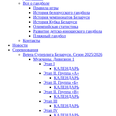
Все о гандболе
Правила игры
История белорусского гандбола
История чемпионатов Беларуси
История Кубка Беларуси
Олимпийская статистика
Развитие детско-юношеского гандбола
Пляжный гандбол
Контакты
Новости
Соревнования
Betera Суперлига Беларуси. Сезон 2025/2026
Мужчины. Дивизион 1
Этап I
КАЛЕНДАРЬ
Этап II. Группа «А»
КАЛЕНДАРЬ
Этап II. Группа «Б»
КАЛЕНДАРЬ
Этап II. Группа «В»
КАЛЕНДАРЬ
Этап III
КАЛЕНДАРЬ
Этап IV
КАЛЕНДАРЬ