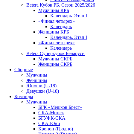
Betera Кубок РБ. Сезон 2025/2026
Мужчины КРБ
Календарь. Этап I
«Финал четырех»
Календарь
Женщины КРБ
Календарь. Этап I
«Финал четырех»
Календарь
Betera Суперкубок Беларуси
Мужчины СКРБ
Женщины СКРБ
Сборные
Мужчины
Женщины
Юноши (U-18)
Девушки (U-18)
Команды
Мужчины
БГК «Мешков Брест»
СКА-Минск
БГУФК-СКА
СКА-Юни
Кронон (Гродно)