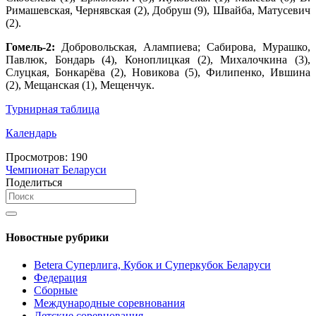
Римашевская, Чернявская (2), Добруш (9), Швайба, Матусевич
(2).
Гомель-2:
Добровольская, Алампиева; Сабирова, Мурашко,
Павлюк, Бондарь (4), Коноплицкая (2), Михалочкина (3),
Слуцкая, Бонкарёва (2), Новикова (5), Филипенко, Ившина
(2), Мещанская (1), Мещенчук.
Турнирная таблица
Календарь
Просмотров:
190
Чемпионат Беларуси
Поделиться
Новостные рубрики
Betera Суперлига, Кубок и Суперкубок Беларуси
Федерация
Сборные
Международные соревнования
Детские соревнования