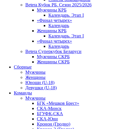
Betera Кубок РБ. Сезон 2025/2026
Мужчины КРБ
Календарь. Этап I
«Финал четырех»
Календарь
Женщины КРБ
Календарь. Этап I
«Финал четырех»
Календарь
Betera Суперкубок Беларуси
Мужчины СКРБ
Женщины СКРБ
Сборные
Мужчины
Женщины
Юноши (U-18)
Девушки (U-18)
Команды
Мужчины
БГК «Мешков Брест»
СКА-Минск
БГУФК-СКА
СКА-Юни
Кронон (Гродно)