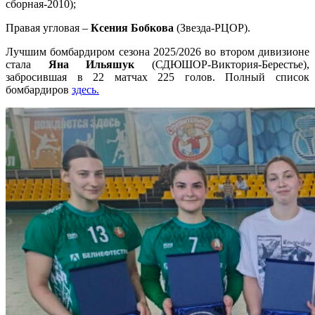
сборная-2010);
Правая угловая –
Ксения Бобкова
(Звезда-РЦОР).
Лучшим бомбардиром сезона 2025/2026 во втором дивизионе
стала
Яна Ильяшук
(СДЮШОР-Виктория-Берестье),
забросившая в 22 матчах 225 голов. Полный список
бомбардиров
здесь.