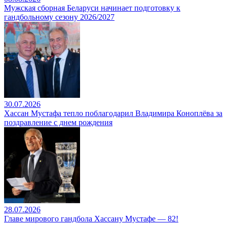
Мужская сборная Беларуси начинает подготовку к
гандбольному сезону 2026/2027
30.07.2026
Хассан Мустафа тепло поблагодарил Владимира Коноплёва за
поздравление с днем рождения
28.07.2026
Главе мирового гандбола Хассану Мустафе — 82!