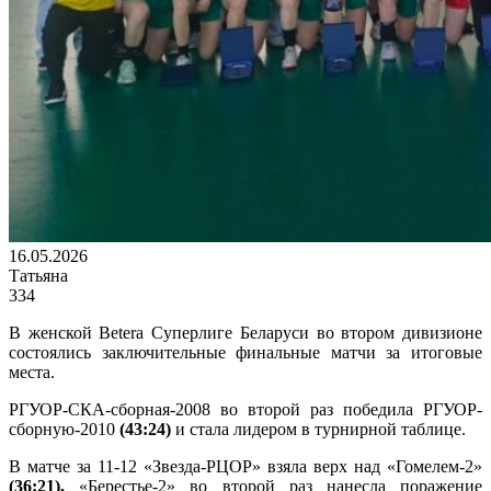
16.05.2026
Татьяна
334
В женской Betera Суперлиге Беларуси во втором дивизионе
состоялись заключительные финальные матчи за итоговые
места.
РГУОР-СКА-сборная-2008 во второй раз победила РГУОР-
сборную-2010
(43:24)
и стала лидером в турнирной таблице.
В матче за 11-12 «Звезда-РЦОР» взяла верх над «Гомелем-2»
(36:21),
«Берестье-2» во второй раз нанесла поражение