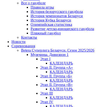
Все о гандболе
Правила игры
История белорусского гандбола
История чемпионатов Беларуси
История Кубка Беларуси
Олимпийская статистика
Развитие детско-юношеского гандбола
Пляжный гандбол
Контакты
Новости
Соревнования
Betera Суперлига Беларуси. Сезон 2025/2026
Мужчины. Дивизион 1
Этап I
КАЛЕНДАРЬ
Этап II. Группа «А»
КАЛЕНДАРЬ
Этап II. Группа «Б»
КАЛЕНДАРЬ
Этап II. Группа «В»
КАЛЕНДАРЬ
Этап III
КАЛЕНДАРЬ
Этап IV
КАЛЕНДАРЬ