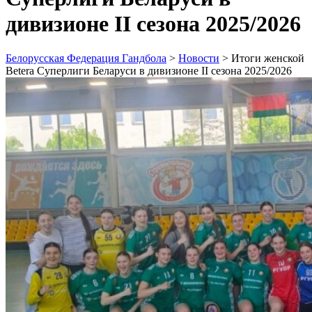
дивизионе II сезона 2025/2026
Белорусская Федерация Гандбола
>
Новости
>
Итоги женской
Betera Суперлиги Беларуси в дивизионе II сезона 2025/2026