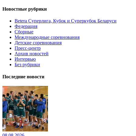
Новостные рубрики
Betera Суперлига, Кубок и Суперкубок Беларуси
Федерация
Сборные
Международные соревнования
Детские соревнования
Пресс-центр
Архив новостей
Интервью
Без рубрики
Последние новости
08.08.2026