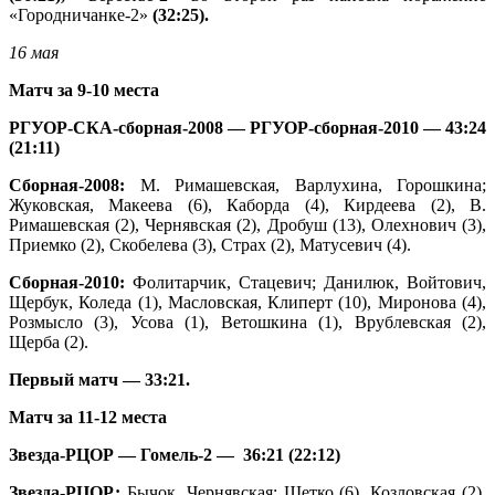
«Городничанке-2»
(32:25).
16 мая
Матч за 9-10 места
РГУОР-СКА-сборная-2008 —
РГУОР-сборная-2010 — 43:24
(21:11)
Сборная-2008:
М. Римашевская, Варлухина, Горошкина;
Жуковская, Макеева (6), Каборда (4), Кирдеева (2), В.
Римашевская (2), Чернявская (2), Дробуш (13), Олехнович (3),
Приемко (2), Скобелева (3), Страх (2), Матусевич (4).
Сборная-2010:
Фолитарчик, Стацевич; Данилюк, Войтович,
Щербук, Коледа (1), Масловская, Клиперт (10), Миронова (4),
Розмысло (3), Усова (1), Ветошкина (1), Врублевская (2),
Щерба (2).
Первый матч — 33:21.
Матч за 11-12 места
Звезда-РЦОР —
Гомель-2 — 36:21 (22:12)
Звезда-РЦОР:
Бычок, Чернявская; Щетко (6), Козловская (2),