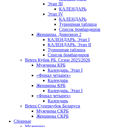
Этап III
КАЛЕНДАРЬ
Этап IV
КАЛЕНДАРЬ
Турнирная таблица
Список бомбардиров
Женщины. Дивизион 2
КАЛЕНДАРЬ. Этап I
КАЛЕНДАРЬ. Этап II
Турнирная таблица
Список бомбардиров
Betera Кубок РБ. Сезон 2025/2026
Мужчины КРБ
Календарь. Этап I
«Финал четырех»
Календарь
Женщины КРБ
Календарь. Этап I
«Финал четырех»
Календарь
Betera Суперкубок Беларуси
Мужчины СКРБ
Женщины СКРБ
Сборные
Мужчины