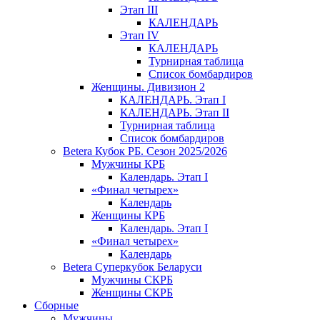
Этап III
КАЛЕНДАРЬ
Этап IV
КАЛЕНДАРЬ
Турнирная таблица
Список бомбардиров
Женщины. Дивизион 2
КАЛЕНДАРЬ. Этап I
КАЛЕНДАРЬ. Этап II
Турнирная таблица
Список бомбардиров
Betera Кубок РБ. Сезон 2025/2026
Мужчины КРБ
Календарь. Этап I
«Финал четырех»
Календарь
Женщины КРБ
Календарь. Этап I
«Финал четырех»
Календарь
Betera Суперкубок Беларуси
Мужчины СКРБ
Женщины СКРБ
Сборные
Мужчины