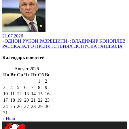
21.07.2026
«ОДНОЙ РУКОЙ РАЗРЕШИЛИ»: ВЛАДИМИР КОНОПЛЕВ
РАССКАЗАЛ О ПРЕПЯТСТВИЯХ ДОПУСКА ГАНДБОЛА
Календарь новостей
Август 2026
Пн
Вт
Ср
Чт
Пт
Сб
Вс
1
2
3
4
5
6
7
8
9
10
11
12
13
14
15
16
17
18
19
20
21
22
23
24
25
26
27
28
29
30
31
« Июл