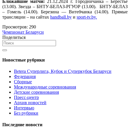
Ближайшие матчи:
21.12.2024 г. Городничанка – Берестье
(13.00). Звезда – БНТУ-БЕЛАЗ-РГУОР (13.00). БНТУ-БЕЛАЗ
– Гомель (14.00). Березина — Витебчанка (14.00). Прямые
трансляции – на сайтах
handball.by
и
sport-tv.by.
Просмотров:
290
Чемпионат Беларуси
Поделиться
Новостные рубрики
Betera Суперлига, Кубок и Суперкубок Беларуси
Федерация
Сборные
Международные соревнования
Детские соревнования
Пресс-центр
Архив новостей
Интервью
Без рубрики
Последние новости