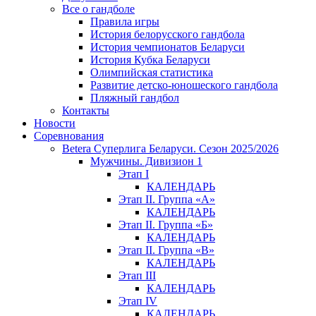
Все о гандболе
Правила игры
История белорусского гандбола
История чемпионатов Беларуси
История Кубка Беларуси
Олимпийская статистика
Развитие детско-юношеского гандбола
Пляжный гандбол
Контакты
Новости
Соревнования
Betera Суперлига Беларуси. Сезон 2025/2026
Мужчины. Дивизион 1
Этап I
КАЛЕНДАРЬ
Этап II. Группа «А»
КАЛЕНДАРЬ
Этап II. Группа «Б»
КАЛЕНДАРЬ
Этап II. Группа «В»
КАЛЕНДАРЬ
Этап III
КАЛЕНДАРЬ
Этап IV
КАЛЕНДАРЬ