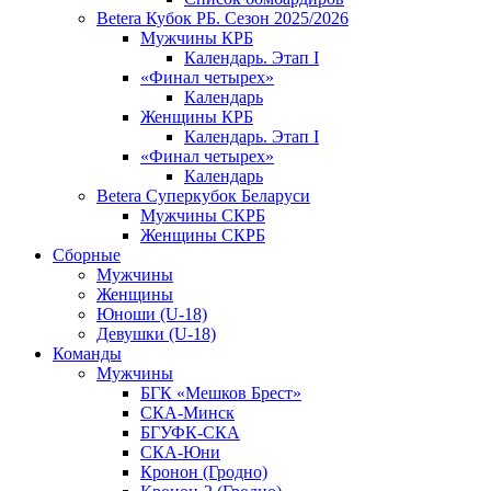
Betera Кубок РБ. Сезон 2025/2026
Мужчины КРБ
Календарь. Этап I
«Финал четырех»
Календарь
Женщины КРБ
Календарь. Этап I
«Финал четырех»
Календарь
Betera Суперкубок Беларуси
Мужчины СКРБ
Женщины СКРБ
Сборные
Мужчины
Женщины
Юноши (U-18)
Девушки (U-18)
Команды
Мужчины
БГК «Мешков Брест»
СКА-Минск
БГУФК-СКА
СКА-Юни
Кронон (Гродно)