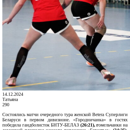
14.12.2024
Татьяна
290
Состоялись матчи очередного тура женской Betera Суперлиги
Беларуси в первом дивизионе. «Городничанка» в гостях
победила гандболисток БНТУ-БЕЛАЗ
(26:21), г
омельчанки на