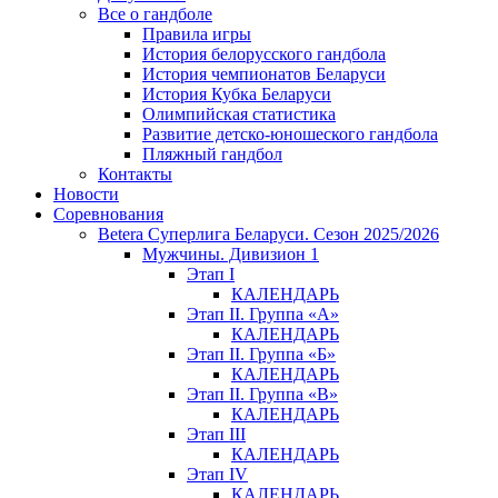
Все о гандболе
Правила игры
История белорусского гандбола
История чемпионатов Беларуси
История Кубка Беларуси
Олимпийская статистика
Развитие детско-юношеского гандбола
Пляжный гандбол
Контакты
Новости
Соревнования
Betera Суперлига Беларуси. Сезон 2025/2026
Мужчины. Дивизион 1
Этап I
КАЛЕНДАРЬ
Этап II. Группа «А»
КАЛЕНДАРЬ
Этап II. Группа «Б»
КАЛЕНДАРЬ
Этап II. Группа «В»
КАЛЕНДАРЬ
Этап III
КАЛЕНДАРЬ
Этап IV
КАЛЕНДАРЬ