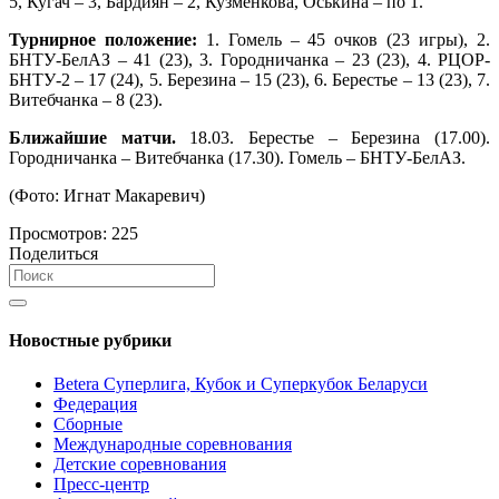
5, Кугач – 3, Бардиян – 2, Кузменкова, Оськина – по 1.
Турнирное положение:
1. Гомель – 45 очков (23 игры), 2.
БНТУ-БелАЗ – 41 (23), 3. Городничанка – 23 (23), 4. РЦОР-
БНТУ-2 – 17 (24), 5. Березина – 15 (23), 6. Берестье – 13 (23), 7.
Витебчанка – 8 (23).
Ближайшие матчи.
18.03. Берестье – Березина (17.00).
Городничанка – Витебчанка (17.30). Гомель – БНТУ-БелАЗ.
(Фото: Игнат Макаревич)
Просмотров:
225
Поделиться
Новостные рубрики
Betera Суперлига, Кубок и Суперкубок Беларуси
Федерация
Сборные
Международные соревнования
Детские соревнования
Пресс-центр