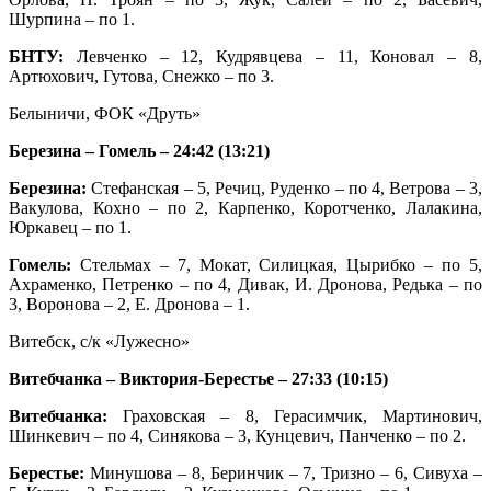
Шурпина – по 1.
БНТУ:
Левченко – 12, Кудрявцева – 11, Коновал – 8,
Артюхович, Гутова, Снежко – по 3.
Белыничи, ФОК «Друть»
Березина – Гомель – 24:42 (13:21)
Березина:
Стефанская – 5, Речиц, Руденко – по 4, Ветрова – 3,
Вакулова, Кохно – по 2, Карпенко, Коротченко, Лалакина,
Юркавец – по 1.
Гомель:
Стельмах – 7, Мокат, Силицкая, Цырибко – по 5,
Ахраменко, Петренко – по 4, Дивак, И. Дронова, Редька – по
3, Воронова – 2, Е. Дронова – 1.
Витебск, с/к «Лужесно»
Витебчанка – Виктория-Берестье – 27:33 (10:15)
Витебчанка:
Граховская – 8, Герасимчик, Мартинович,
Шинкевич – по 4, Синякова – 3, Кунцевич, Панченко – по 2.
Берестье:
Минушова – 8, Беринчик – 7, Тризно – 6, Сивуха –