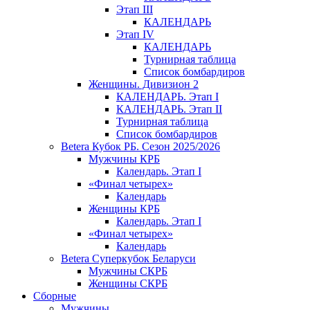
Этап III
КАЛЕНДАРЬ
Этап IV
КАЛЕНДАРЬ
Турнирная таблица
Список бомбардиров
Женщины. Дивизион 2
КАЛЕНДАРЬ. Этап I
КАЛЕНДАРЬ. Этап II
Турнирная таблица
Список бомбардиров
Betera Кубок РБ. Сезон 2025/2026
Мужчины КРБ
Календарь. Этап I
«Финал четырех»
Календарь
Женщины КРБ
Календарь. Этап I
«Финал четырех»
Календарь
Betera Суперкубок Беларуси
Мужчины СКРБ
Женщины СКРБ
Сборные
Мужчины