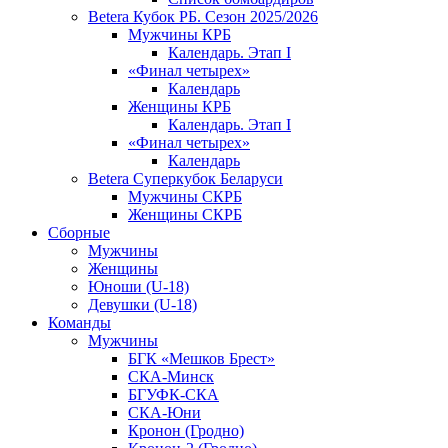
Betera Кубок РБ. Сезон 2025/2026
Мужчины КРБ
Календарь. Этап I
«Финал четырех»
Календарь
Женщины КРБ
Календарь. Этап I
«Финал четырех»
Календарь
Betera Суперкубок Беларуси
Мужчины СКРБ
Женщины СКРБ
Сборные
Мужчины
Женщины
Юноши (U-18)
Девушки (U-18)
Команды
Мужчины
БГК «Мешков Брест»
СКА-Минск
БГУФК-СКА
СКА-Юни
Кронон (Гродно)