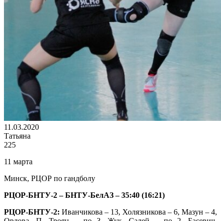
11.03.2020
Татьяна
225
11 марта
Минск, РЦОР по гандболу
РЦОР-БНТУ-2 – БНТУ-БелАЗ – 35:40 (16:21)
РЦОР-БНТУ-2:
Иванчикова – 13, Холязникова – 6, Мазун – 4,
Орлова, П. Троян – по 3, Жук, Салей – по 2, Басевич,