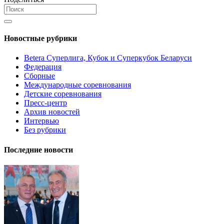
Новостные рубрики
Betera Суперлига, Кубок и Суперкубок Беларуси
Федерация
Сборные
Международные соревнования
Детские соревнования
Пресс-центр
Архив новостей
Интервью
Без рубрики
Последние новости