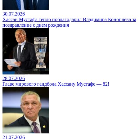
30.07.2026
Хассан Мустафа тепло поблагодарил Владимира Коноплёва за
поздравление с днем рождения
28.07.2026
Главе мирового гандбола Хассану Мустафе — 82!
21.07.2026