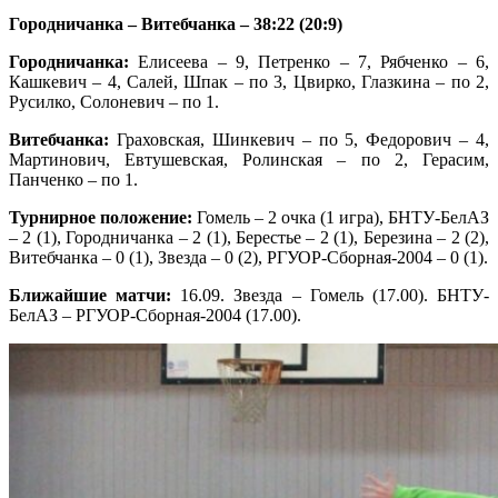
Городничанка – Витебчанка – 38:22 (20:9)
Городничанка:
Елисеева – 9, Петренко – 7, Рябченко – 6,
Кашкевич – 4, Салей, Шпак – по 3, Цвирко, Глазкина – по 2,
Русилко, Солоневич – по 1.
Витебчанка:
Граховская, Шинкевич – по 5, Федорович – 4,
Мартинович, Евтушевская, Ролинская – по 2, Герасим,
Панченко – по 1.
Турнирное положение:
Гомель – 2 очка (1 игра), БНТУ-БелАЗ
– 2 (1), Городничанка – 2 (1), Берестье – 2 (1), Березина – 2 (2),
Витебчанка – 0 (1), Звезда – 0 (2), РГУОР-Сборная-2004 – 0 (1).
Ближайшие матчи:
16.09. Звезда – Гомель (17.00). БНТУ-
БелАЗ – РГУОР-Сборная-2004 (17.00).