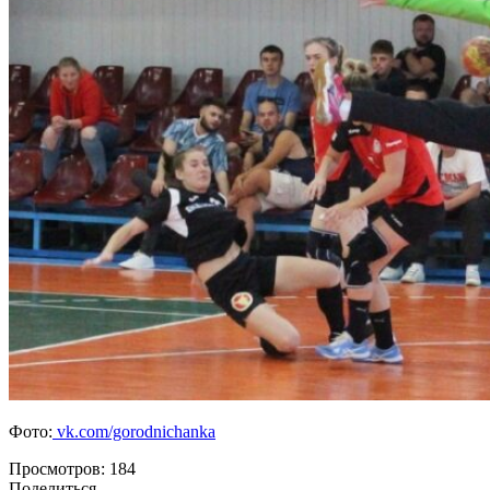
Фото:
vk.com/gorodnichanka
Просмотров:
184
Поделиться