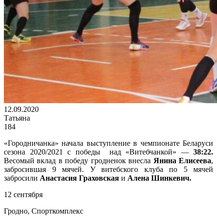
12.09.2020
Татьяна
184
«Городничанка» начала выступление в чемпионате Беларуси
сезона 2020/2021 с победы над «Витебчанкой» —
38:22.
Весомый вклад в победу гродненок внесла
Янина Елисеева
,
забросившая 9 мячей. У витебского клуба по 5 мячей
забросили
Анастасия Граховская
и
Алена Шинкевич.
12 сентября
Гродно, Спорткомплекс