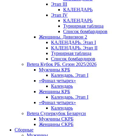
Этап III
КАЛЕНДАРЬ
Этап IV
КАЛЕНДАРЬ
Турнирная таблица
Список бомбардиров
Женщины. Дивизион 2
КАЛЕНДАРЬ. Этап I
КАЛЕНДАРЬ. Этап II
Турнирная таблица
Список бомбардиров
Betera Кубок РБ. Сезон 2025/2026
Мужчины КРБ
Календарь. Этап I
«Финал четырех»
Календарь
Женщины КРБ
Календарь. Этап I
«Финал четырех»
Календарь
Betera Суперкубок Беларуси
Мужчины СКРБ
Женщины СКРБ
Сборные
Мужчины