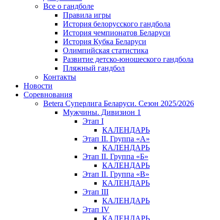
Все о гандболе
Правила игры
История белорусского гандбола
История чемпионатов Беларуси
История Кубка Беларуси
Олимпийская статистика
Развитие детско-юношеского гандбола
Пляжный гандбол
Контакты
Новости
Соревнования
Betera Суперлига Беларуси. Сезон 2025/2026
Мужчины. Дивизион 1
Этап I
КАЛЕНДАРЬ
Этап II. Группа «А»
КАЛЕНДАРЬ
Этап II. Группа «Б»
КАЛЕНДАРЬ
Этап II. Группа «В»
КАЛЕНДАРЬ
Этап III
КАЛЕНДАРЬ
Этап IV
КАЛЕНДАРЬ