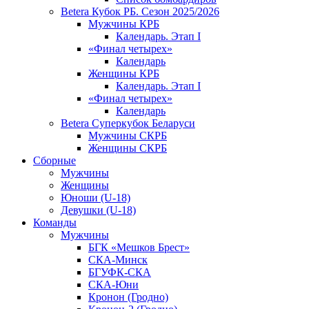
Betera Кубок РБ. Сезон 2025/2026
Мужчины КРБ
Календарь. Этап I
«Финал четырех»
Календарь
Женщины КРБ
Календарь. Этап I
«Финал четырех»
Календарь
Betera Суперкубок Беларуси
Мужчины СКРБ
Женщины СКРБ
Сборные
Мужчины
Женщины
Юноши (U-18)
Девушки (U-18)
Команды
Мужчины
БГК «Мешков Брест»
СКА-Минск
БГУФК-СКА
СКА-Юни
Кронон (Гродно)