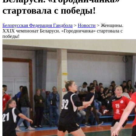
стартовала с победы!
Белорусская Федерация Гандбола
>
Новости
>
Женщины.
XXIX чемпионат Беларуси. «Городничанка» стартовала с
победы!