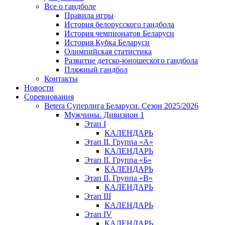
Все о гандболе
Правила игры
История белорусского гандбола
История чемпионатов Беларуси
История Кубка Беларуси
Олимпийская статистика
Развитие детско-юношеского гандбола
Пляжный гандбол
Контакты
Новости
Соревнования
Betera Суперлига Беларуси. Сезон 2025/2026
Мужчины. Дивизион 1
Этап I
КАЛЕНДАРЬ
Этап II. Группа «А»
КАЛЕНДАРЬ
Этап II. Группа «Б»
КАЛЕНДАРЬ
Этап II. Группа «В»
КАЛЕНДАРЬ
Этап III
КАЛЕНДАРЬ
Этап IV
КАЛЕНДАРЬ