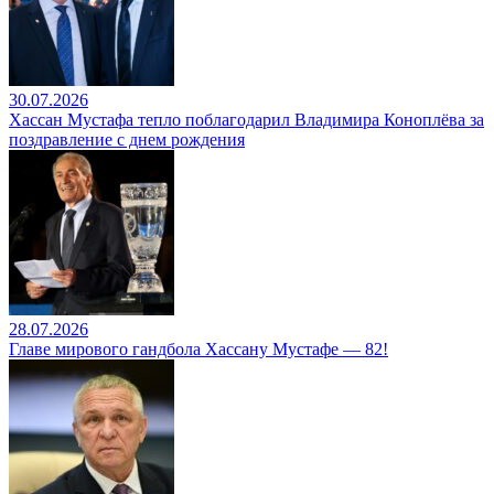
30.07.2026
Хассан Мустафа тепло поблагодарил Владимира Коноплёва за
поздравление с днем рождения
28.07.2026
Главе мирового гандбола Хассану Мустафе — 82!