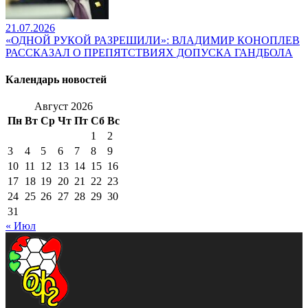
21.07.2026
«ОДНОЙ РУКОЙ РАЗРЕШИЛИ»: ВЛАДИМИР КОНОПЛЕВ
РАССКАЗАЛ О ПРЕПЯТСТВИЯХ ДОПУСКА ГАНДБОЛА
Календарь новостей
Август 2026
Пн
Вт
Ср
Чт
Пт
Сб
Вс
1
2
3
4
5
6
7
8
9
10
11
12
13
14
15
16
17
18
19
20
21
22
23
24
25
26
27
28
29
30
31
« Июл