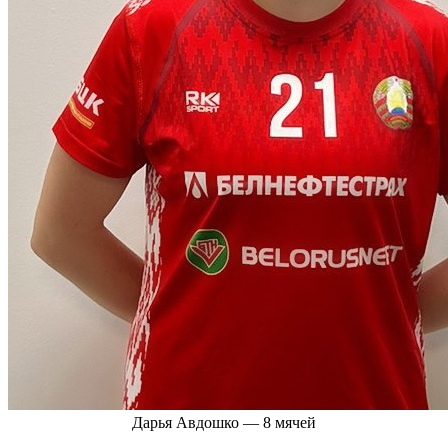
Дарья Авдошко — 8 мячей