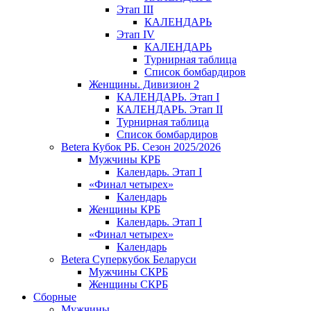
Этап III
КАЛЕНДАРЬ
Этап IV
КАЛЕНДАРЬ
Турнирная таблица
Список бомбардиров
Женщины. Дивизион 2
КАЛЕНДАРЬ. Этап I
КАЛЕНДАРЬ. Этап II
Турнирная таблица
Список бомбардиров
Betera Кубок РБ. Сезон 2025/2026
Мужчины КРБ
Календарь. Этап I
«Финал четырех»
Календарь
Женщины КРБ
Календарь. Этап I
«Финал четырех»
Календарь
Betera Суперкубок Беларуси
Мужчины СКРБ
Женщины СКРБ
Сборные
Мужчины