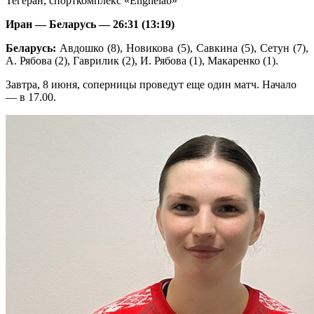
Тегеран, спорткомплекс «Enghelab»
Иран — Беларусь — 26:31 (13:19)
Беларусь:
Авдошко (8), Новикова (5), Савкина (5), Сетун (7),
А. Рябова (2), Гаврилик (2), И. Рябова (1), Макаренко (1).
Завтра, 8 июня, соперницы проведут еще один матч. Начало
— в 17.00.