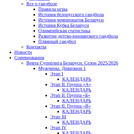
Все о гандболе
Правила игры
История белорусского гандбола
История чемпионатов Беларуси
История Кубка Беларуси
Олимпийская статистика
Развитие детско-юношеского гандбола
Пляжный гандбол
Контакты
Новости
Соревнования
Betera Суперлига Беларуси. Сезон 2025/2026
Мужчины. Дивизион 1
Этап I
КАЛЕНДАРЬ
Этап II. Группа «А»
КАЛЕНДАРЬ
Этап II. Группа «Б»
КАЛЕНДАРЬ
Этап II. Группа «В»
КАЛЕНДАРЬ
Этап III
КАЛЕНДАРЬ
Этап IV
КАЛЕНДАРЬ