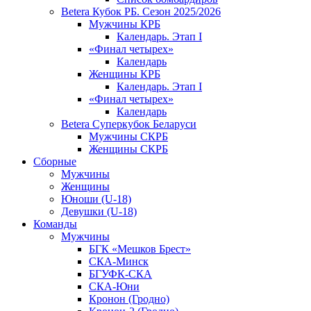
Betera Кубок РБ. Сезон 2025/2026
Мужчины КРБ
Календарь. Этап I
«Финал четырех»
Календарь
Женщины КРБ
Календарь. Этап I
«Финал четырех»
Календарь
Betera Суперкубок Беларуси
Мужчины СКРБ
Женщины СКРБ
Сборные
Мужчины
Женщины
Юноши (U-18)
Девушки (U-18)
Команды
Мужчины
БГК «Мешков Брест»
СКА-Минск
БГУФК-СКА
СКА-Юни
Кронон (Гродно)