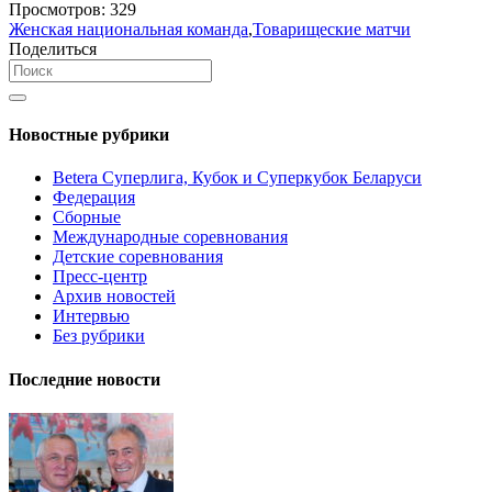
Просмотров:
329
Женская национальная команда
,
Товарищеские матчи
Поделиться
Новостные рубрики
Betera Суперлига, Кубок и Суперкубок Беларуси
Федерация
Сборные
Международные соревнования
Детские соревнования
Пресс-центр
Архив новостей
Интервью
Без рубрики
Последние новости