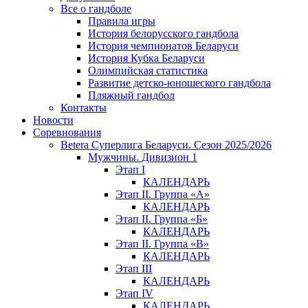
Все о гандболе
Правила игры
История белорусского гандбола
История чемпионатов Беларуси
История Кубка Беларуси
Олимпийская статистика
Развитие детско-юношеского гандбола
Пляжный гандбол
Контакты
Новости
Соревнования
Betera Суперлига Беларуси. Сезон 2025/2026
Мужчины. Дивизион 1
Этап I
КАЛЕНДАРЬ
Этап II. Группа «А»
КАЛЕНДАРЬ
Этап II. Группа «Б»
КАЛЕНДАРЬ
Этап II. Группа «В»
КАЛЕНДАРЬ
Этап III
КАЛЕНДАРЬ
Этап IV
КАЛЕНДАРЬ