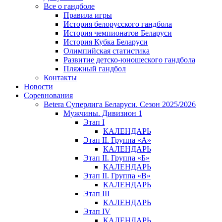
Все о гандболе
Правила игры
История белорусского гандбола
История чемпионатов Беларуси
История Кубка Беларуси
Олимпийская статистика
Развитие детско-юношеского гандбола
Пляжный гандбол
Контакты
Новости
Соревнования
Betera Суперлига Беларуси. Сезон 2025/2026
Мужчины. Дивизион 1
Этап I
КАЛЕНДАРЬ
Этап II. Группа «А»
КАЛЕНДАРЬ
Этап II. Группа «Б»
КАЛЕНДАРЬ
Этап II. Группа «В»
КАЛЕНДАРЬ
Этап III
КАЛЕНДАРЬ
Этап IV
КАЛЕНДАРЬ