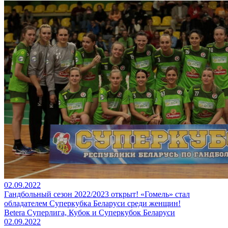
02.09.2022
Гандбольный сезон 2022/2023 открыт! «Гомель» стал
обладателем Суперкубка Беларуси среди женщин!
Betera Суперлига, Кубок и Суперкубок Беларуси
02.09.2022