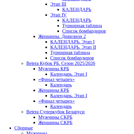
Этап III
КАЛЕНДАРЬ
Этап IV
КАЛЕНДАРЬ
Турнирная таблица
Список бомбардиров
Женщины. Дивизион 2
КАЛЕНДАРЬ. Этап I
КАЛЕНДАРЬ. Этап II
Турнирная таблица
Список бомбардиров
Betera Кубок РБ. Сезон 2025/2026
Мужчины КРБ
Календарь. Этап I
«Финал четырех»
Календарь
Женщины КРБ
Календарь. Этап I
«Финал четырех»
Календарь
Betera Суперкубок Беларуси
Мужчины СКРБ
Женщины СКРБ
Сборные
Мужчины