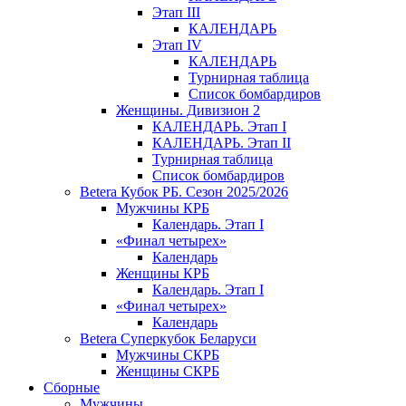
Этап III
КАЛЕНДАРЬ
Этап IV
КАЛЕНДАРЬ
Турнирная таблица
Список бомбардиров
Женщины. Дивизион 2
КАЛЕНДАРЬ. Этап I
КАЛЕНДАРЬ. Этап II
Турнирная таблица
Список бомбардиров
Betera Кубок РБ. Сезон 2025/2026
Мужчины КРБ
Календарь. Этап I
«Финал четырех»
Календарь
Женщины КРБ
Календарь. Этап I
«Финал четырех»
Календарь
Betera Суперкубок Беларуси
Мужчины СКРБ
Женщины СКРБ
Сборные
Мужчины