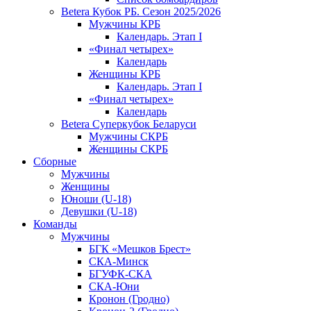
Betera Кубок РБ. Сезон 2025/2026
Мужчины КРБ
Календарь. Этап I
«Финал четырех»
Календарь
Женщины КРБ
Календарь. Этап I
«Финал четырех»
Календарь
Betera Суперкубок Беларуси
Мужчины СКРБ
Женщины СКРБ
Сборные
Мужчины
Женщины
Юноши (U-18)
Девушки (U-18)
Команды
Мужчины
БГК «Мешков Брест»
СКА-Минск
БГУФК-СКА
СКА-Юни
Кронон (Гродно)