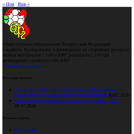
« Ноя
Янв »
Общественное объединение Белорусская Федерация
Гандбола. Копирование и размещение на сторонних ресурсах
любых материалов с сайта БФГ разрешено с учетом
размещения ссылки на сайт БФГ.
Сообщить о допинге
Последние новости
Хассан Мустафа тепло поблагодарил Владимира
Коноплёва за поздравление с днем рождения
30.07.2026
Главе мирового гандбола Хассану Мустафе — 82!
28.07.2026
Полезные ссылки
Федерация