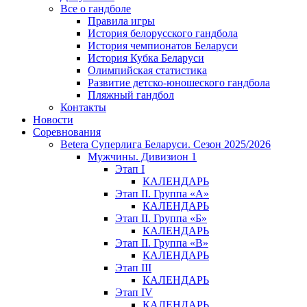
Все о гандболе
Правила игры
История белорусского гандбола
История чемпионатов Беларуси
История Кубка Беларуси
Олимпийская статистика
Развитие детско-юношеского гандбола
Пляжный гандбол
Контакты
Новости
Соревнования
Betera Суперлига Беларуси. Сезон 2025/2026
Мужчины. Дивизион 1
Этап I
КАЛЕНДАРЬ
Этап II. Группа «А»
КАЛЕНДАРЬ
Этап II. Группа «Б»
КАЛЕНДАРЬ
Этап II. Группа «В»
КАЛЕНДАРЬ
Этап III
КАЛЕНДАРЬ
Этап IV
КАЛЕНДАРЬ