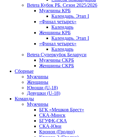
Betera Кубок РБ. Сезон 2025/2026
Мужчины КРБ
Календарь. Этап I
«Финал четырех»
Календарь
Женщины КРБ
Календарь. Этап I
«Финал четырех»
Календарь
Betera Суперкубок Беларуси
Мужчины СКРБ
Женщины СКРБ
Сборные
Мужчины
Женщины
Юноши (U-18)
Девушки (U-18)
Команды
Мужчины
БГК «Мешков Брест»
СКА-Минск
БГУФК-СКА
СКА-Юни
Кронон (Гродно)