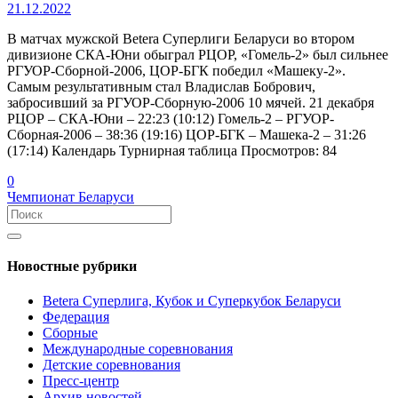
21.12.2022
В матчах мужской Betera Суперлиги Беларуси во втором
дивизионе СКА-Юни обыграл РЦОР, «Гомель-2» был сильнее
РГУОР-Сборной-2006, ЦОР-БГК победил «Машеку-2».
Самым результативным стал Владислав Бобрович,
забросивший за РГУОР-Сборную-2006 10 мячей. 21 декабря
РЦОР – СКА-Юни – 22:23 (10:12) Гомель-2 – РГУОР-
Сборная-2006 – 38:36 (19:16) ЦОР-БГК – Машека-2 – 31:26
(17:14) Календарь Турнирная таблица Просмотров: 84
0
Чемпионат Беларуси
Новостные рубрики
Betera Суперлига, Кубок и Суперкубок Беларуси
Федерация
Сборные
Международные соревнования
Детские соревнования
Пресс-центр
Архив новостей