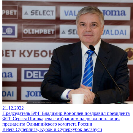
21.12.2022
Председатель БФГ Владимир Коноплев поздравил президента
ФГР Сергея Шишкарева с избранием на должность вице-
президента Олимпийского комитета России
Betera Суперлига, Кубок и Суперкубок Беларуси