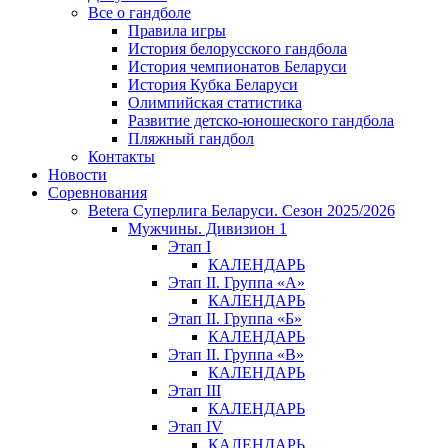
Все о гандболе
Правила игры
История белорусского гандбола
История чемпионатов Беларуси
История Кубка Беларуси
Олимпийская статистика
Развитие детско-юношеского гандбола
Пляжный гандбол
Контакты
Новости
Соревнования
Betera Суперлига Беларуси. Сезон 2025/2026
Мужчины. Дивизион 1
Этап I
КАЛЕНДАРЬ
Этап II. Группа «А»
КАЛЕНДАРЬ
Этап II. Группа «Б»
КАЛЕНДАРЬ
Этап II. Группа «В»
КАЛЕНДАРЬ
Этап III
КАЛЕНДАРЬ
Этап IV
КАЛЕНДАРЬ