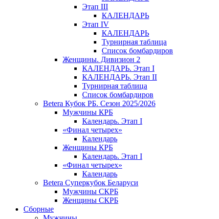
Этап III
КАЛЕНДАРЬ
Этап IV
КАЛЕНДАРЬ
Турнирная таблица
Список бомбардиров
Женщины. Дивизион 2
КАЛЕНДАРЬ. Этап I
КАЛЕНДАРЬ. Этап II
Турнирная таблица
Список бомбардиров
Betera Кубок РБ. Сезон 2025/2026
Мужчины КРБ
Календарь. Этап I
«Финал четырех»
Календарь
Женщины КРБ
Календарь. Этап I
«Финал четырех»
Календарь
Betera Суперкубок Беларуси
Мужчины СКРБ
Женщины СКРБ
Сборные
Мужчины