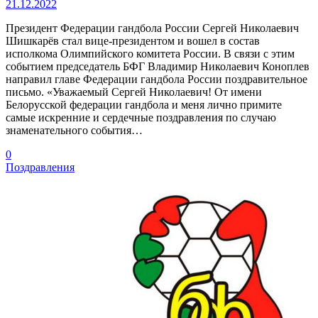
21.12.2022
Президент Федерации гандбола России Сергей Николаевич
Шишкарёв стал вице-президентом и вошел в состав
исполкома Олимпийского комитета России. В связи с этим
событием председатель БФГ Владимир Николаевич Коноплев
направил главе Федерации гандбола России поздравительное
письмо. «Уважаемый Сергей Николаевич! От имени
Белорусской федерации гандбола и меня лично примите
самые искренние и сердечные поздравления по случаю
знаменательного события…
0
Поздравления