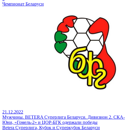
Чемпионат Беларуси
21.12.2022
Мужчины. BETERA Суперлига Беларуси. Дивизион 2. СКА-
Юни, «Гомель-2» и ЦОР-БГК одержали победы
Betera Суперлига, Кубок и Суперкубок Беларуси