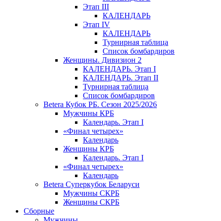
Этап III
КАЛЕНДАРЬ
Этап IV
КАЛЕНДАРЬ
Турнирная таблица
Список бомбардиров
Женщины. Дивизион 2
КАЛЕНДАРЬ. Этап I
КАЛЕНДАРЬ. Этап II
Турнирная таблица
Список бомбардиров
Betera Кубок РБ. Сезон 2025/2026
Мужчины КРБ
Календарь. Этап I
«Финал четырех»
Календарь
Женщины КРБ
Календарь. Этап I
«Финал четырех»
Календарь
Betera Суперкубок Беларуси
Мужчины СКРБ
Женщины СКРБ
Сборные
Мужчины