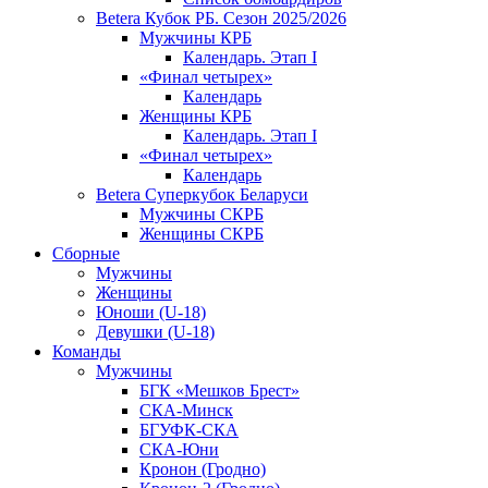
Betera Кубок РБ. Сезон 2025/2026
Мужчины КРБ
Календарь. Этап I
«Финал четырех»
Календарь
Женщины КРБ
Календарь. Этап I
«Финал четырех»
Календарь
Betera Суперкубок Беларуси
Мужчины СКРБ
Женщины СКРБ
Сборные
Мужчины
Женщины
Юноши (U-18)
Девушки (U-18)
Команды
Мужчины
БГК «Мешков Брест»
СКА-Минск
БГУФК-СКА
СКА-Юни
Кронон (Гродно)