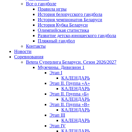
Все о гандболе
Правила игры
История белорусского гандбола
История чемпионатов Беларуси
История Кубка Беларуси
Олимпийская статистика
Развитие детско-юношеского гандбола
Пляжный гандбол
Контакты
Новости
Соревнования
Betera Суперлига Беларуси. Сезон 2026/2027
Мужчины. Дивизион 1
Этап I
КАЛЕНДАРЬ
Этап II. Группа «А»
КАЛЕНДАРЬ
Этап II. Группа «Б»
КАЛЕНДАРЬ
Этап II. Группа «В»
КАЛЕНДАРЬ
Этап III
КАЛЕНДАРЬ
Этап IV
КАЛЕНДАРЬ