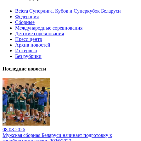
Betera Суперлига, Кубок и Суперкубок Беларуси
Федерация
Сборные
Международные соревнования
Детские соревнования
Пресс-центр
Архив новостей
Интервью
Без рубрики
Последние новости
08.08.2026
Мужская сборная Беларуси начинает подготовку к
гандбольному сезону 2026/2027