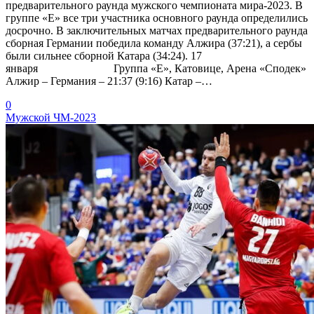
предварительного раунда мужского чемпионата мира-2023. В
группе «Е» все три участника основного раунда определились
досрочно. В заключительных матчах предварительного раунда
сборная Германии победила команду Алжира (37:21), а сербы
были сильнее сборной Катара (34:24). 17
января Группа «Е», Катовице, Арена «Сподек»
Алжир – Германия – 21:37 (9:16) Катар –…
0
Мужской ЧМ-2023