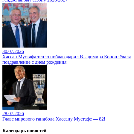
30.07.2026
Хассан Мустафа тепло поблагодарил Владимира Коноплёва за
поздравление с днем рождения
28.07.2026
Главе мирового гандбола Хассану Мустафе — 82!
Календарь новостей