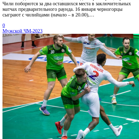
Чили поборются за два оставшихся места в заключительных
матчах предварительного раунда. 16 января черногорцы
сыграют с чилийцами (начало – в 20.00),…
0
Мужской ЧМ-2023