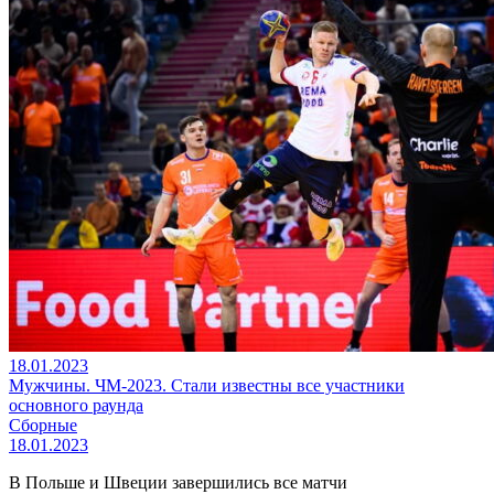
18.01.2023
Мужчины. ЧМ-2023. Стали известны все участники
основного раунда
Сборные
18.01.2023
В Польше и Швеции завершились все матчи