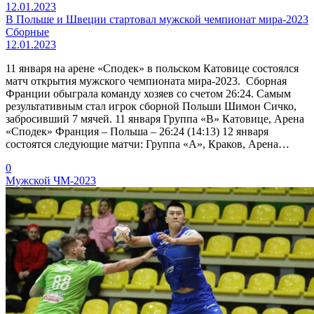
12.01.2023
В Польше и Швеции стартовал мужской чемпионат мира-2023
Сборные
12.01.2023
11 января на арене «Сподек» в польском Катовице состоялся
матч открытия мужского чемпионата мира-2023. Сборная
Франции обыграла команду хозяев со счетом 26:24. Самым
результативным стал игрок сборной Польши Шимон Сичко,
забросивший 7 мячей. 11 января Группа «В» Катовице, Арена
«Сподек» Франция – Польша – 26:24 (14:13) 12 января
состоятся следующие матчи: Группа «А», Краков, Арена…
0
Мужской ЧМ-2023