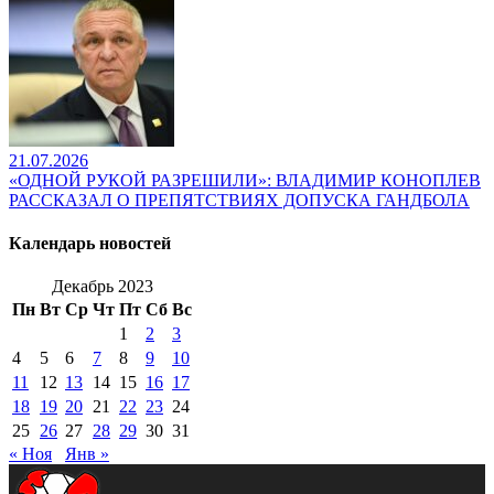
21.07.2026
«ОДНОЙ РУКОЙ РАЗРЕШИЛИ»: ВЛАДИМИР КОНОПЛЕВ
РАССКАЗАЛ О ПРЕПЯТСТВИЯХ ДОПУСКА ГАНДБОЛА
Календарь новостей
Декабрь 2023
Пн
Вт
Ср
Чт
Пт
Сб
Вс
1
2
3
4
5
6
7
8
9
10
11
12
13
14
15
16
17
18
19
20
21
22
23
24
25
26
27
28
29
30
31
« Ноя
Янв »