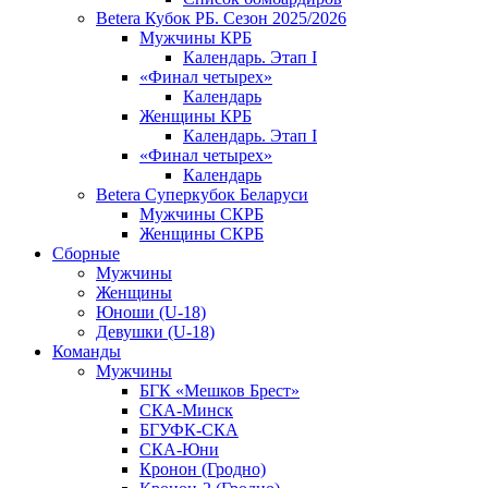
Betera Кубок РБ. Сезон 2025/2026
Мужчины КРБ
Календарь. Этап I
«Финал четырех»
Календарь
Женщины КРБ
Календарь. Этап I
«Финал четырех»
Календарь
Betera Суперкубок Беларуси
Мужчины СКРБ
Женщины СКРБ
Сборные
Мужчины
Женщины
Юноши (U-18)
Девушки (U-18)
Команды
Мужчины
БГК «Мешков Брест»
СКА-Минск
БГУФК-СКА
СКА-Юни
Кронон (Гродно)