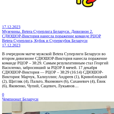
17.12.2023
Мужчины. Betera Суперлига Беларуси. Дивизион 2.
СДЮШОР-Виктория нанесла поражение команде РЦОР
Betera Суперлига, Кубок и Суперкубок Беларуси
17.12.2023
В очередном матче мужской Betera Суперлиги Беларуси во
втором дивизионе СДЮШОР-Виктория нанесла поражение
команде РЦОР – 38:29. Самым результативным стал Георгий
Василенко, забросивший за РЦОР 8 мячей. 17 декабря
СДЮШОР-Виктория — РЦОР – 38:29 (16:14) СДЮШОР-
Виктория: Марчук, Халиуллин; Андреев (1), Кривоблоцкий
(2), Щитляк (4), Пальто, Якимович (6), Саханевич (4), Ёвик
(6), Яковенко, Чупий, Сацевич, Лукьянов…
0
Чемпионат Беларуси