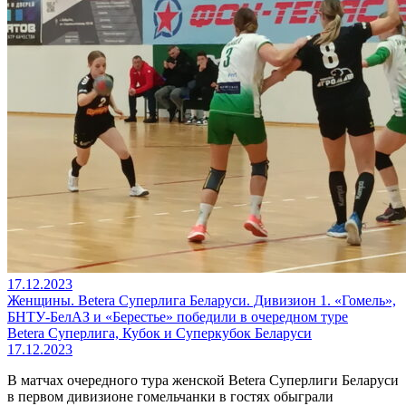
17.12.2023
Женщины. Betera Суперлига Беларуси. Дивизион 1. «Гомель»,
БНТУ-БелАЗ и «Берестье» победили в очередном туре
Betera Суперлига, Кубок и Суперкубок Беларуси
17.12.2023
В матчах очередного тура женской Betera Суперлиги Беларуси
в первом дивизионе гомельчанки в гостях обыграли