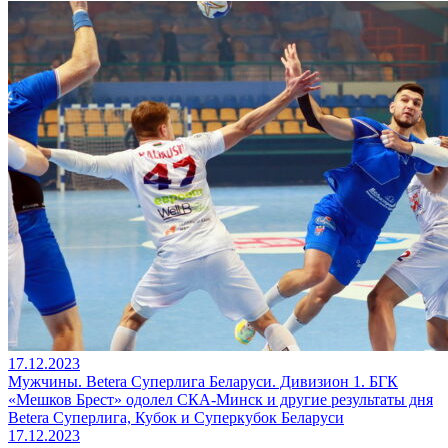
17.12.2023
Мужчины. Betera Суперлига Беларуси. Дивизион 1. БГК
«Мешков Брест» одолел СКА-Минск и другие результаты дня
Betera Суперлига, Кубок и Суперкубок Беларуси
17.12.2023