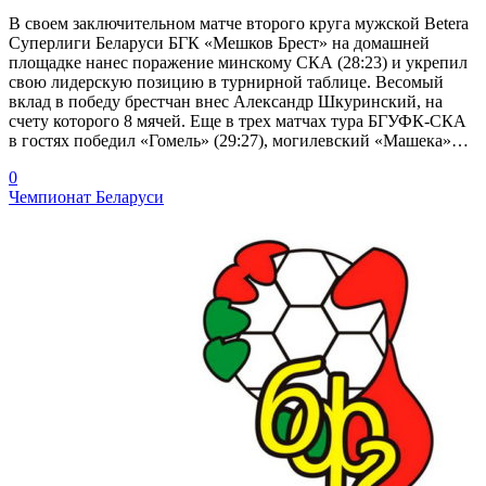
В своем заключительном матче второго круга мужской Betera
Суперлиги Беларуси БГК «Мешков Брест» на домашней
площадке нанес поражение минскому СКА (28:23) и укрепил
свою лидерскую позицию в турнирной таблице. Весомый
вклад в победу брестчан внес Александр Шкуринский, на
счету которого 8 мячей. Еще в трех матчах тура БГУФК-СКА
в гостях победил «Гомель» (29:27), могилевский «Машека»…
0
Чемпионат Беларуси