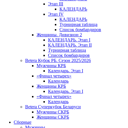
Этап III
КАЛЕНДАРЬ
Этап IV
КАЛЕНДАРЬ
Турнирная таблица
Список бомбардиров
Женщины. Дивизион 2
КАЛЕНДАРЬ. Этап I
КАЛЕНДАРЬ. Этап II
Турнирная таблица
Список бомбардиров
Betera Кубок РБ. Сезон 2025/2026
Мужчины КРБ
Календарь. Этап I
«Финал четырех»
Календарь
Женщины КРБ
Календарь. Этап I
«Финал четырех»
Календарь
Betera Суперкубок Беларуси
Мужчины СКРБ
Женщины СКРБ
Сборные
Мужчины