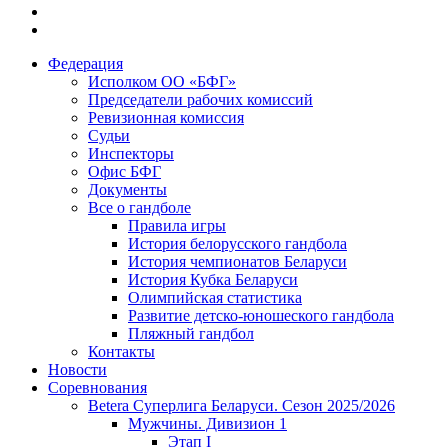
Федерация
Исполком ОО «БФГ»
Председатели рабочих комиссий
Ревизионная комиссия
Судьи
Инспекторы
Офис БФГ
Документы
Все о гандболе
Правила игры
История белорусского гандбола
История чемпионатов Беларуси
История Кубка Беларуси
Олимпийская статистика
Развитие детско-юношеского гандбола
Пляжный гандбол
Контакты
Новости
Соревнования
Betera Суперлига Беларуси. Сезон 2025/2026
Мужчины. Дивизион 1
Этап I