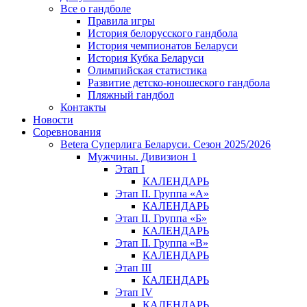
Все о гандболе
Правила игры
История белорусского гандбола
История чемпионатов Беларуси
История Кубка Беларуси
Олимпийская статистика
Развитие детско-юношеского гандбола
Пляжный гандбол
Контакты
Новости
Соревнования
Betera Суперлига Беларуси. Сезон 2025/2026
Мужчины. Дивизион 1
Этап I
КАЛЕНДАРЬ
Этап II. Группа «А»
КАЛЕНДАРЬ
Этап II. Группа «Б»
КАЛЕНДАРЬ
Этап II. Группа «В»
КАЛЕНДАРЬ
Этап III
КАЛЕНДАРЬ
Этап IV
КАЛЕНДАРЬ