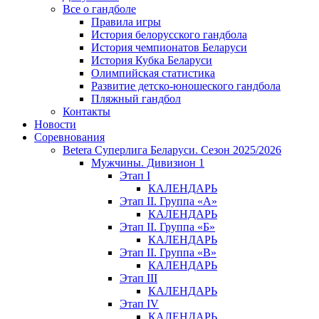
Все о гандболе
Правила игры
История белорусского гандбола
История чемпионатов Беларуси
История Кубка Беларуси
Олимпийская статистика
Развитие детско-юношеского гандбола
Пляжный гандбол
Контакты
Новости
Соревнования
Betera Суперлига Беларуси. Сезон 2025/2026
Мужчины. Дивизион 1
Этап I
КАЛЕНДАРЬ
Этап II. Группа «А»
КАЛЕНДАРЬ
Этап II. Группа «Б»
КАЛЕНДАРЬ
Этап II. Группа «В»
КАЛЕНДАРЬ
Этап III
КАЛЕНДАРЬ
Этап IV
КАЛЕНДАРЬ