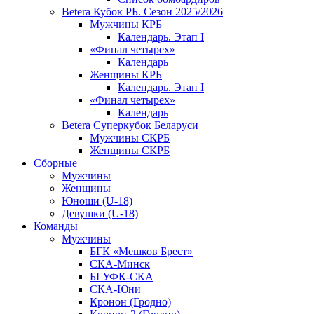
Betera Кубок РБ. Сезон 2025/2026
Мужчины КРБ
Календарь. Этап I
«Финал четырех»
Календарь
Женщины КРБ
Календарь. Этап I
«Финал четырех»
Календарь
Betera Суперкубок Беларуси
Мужчины СКРБ
Женщины СКРБ
Сборные
Мужчины
Женщины
Юноши (U-18)
Девушки (U-18)
Команды
Мужчины
БГК «Мешков Брест»
СКА-Минск
БГУФК-СКА
СКА-Юни
Кронон (Гродно)