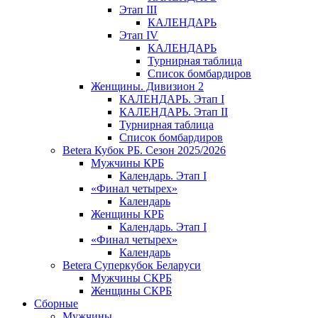
Этап III
КАЛЕНДАРЬ
Этап IV
КАЛЕНДАРЬ
Турнирная таблица
Список бомбардиров
Женщины. Дивизион 2
КАЛЕНДАРЬ. Этап I
КАЛЕНДАРЬ. Этап II
Турнирная таблица
Список бомбардиров
Betera Кубок РБ. Сезон 2025/2026
Мужчины КРБ
Календарь. Этап I
«Финал четырех»
Календарь
Женщины КРБ
Календарь. Этап I
«Финал четырех»
Календарь
Betera Суперкубок Беларуси
Мужчины СКРБ
Женщины СКРБ
Сборные
Мужчины