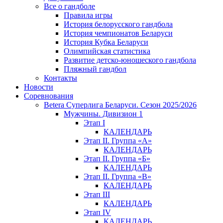
Все о гандболе
Правила игры
История белорусского гандбола
История чемпионатов Беларуси
История Кубка Беларуси
Олимпийская статистика
Развитие детско-юношеского гандбола
Пляжный гандбол
Контакты
Новости
Соревнования
Betera Суперлига Беларуси. Сезон 2025/2026
Мужчины. Дивизион 1
Этап I
КАЛЕНДАРЬ
Этап II. Группа «А»
КАЛЕНДАРЬ
Этап II. Группа «Б»
КАЛЕНДАРЬ
Этап II. Группа «В»
КАЛЕНДАРЬ
Этап III
КАЛЕНДАРЬ
Этап IV
КАЛЕНДАРЬ