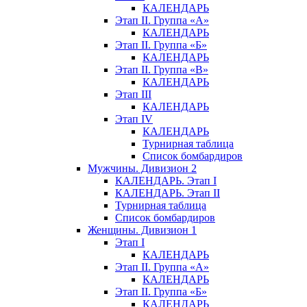
КАЛЕНДАРЬ
Этап II. Группа «А»
КАЛЕНДАРЬ
Этап II. Группа «Б»
КАЛЕНДАРЬ
Этап II. Группа «В»
КАЛЕНДАРЬ
Этап III
КАЛЕНДАРЬ
Этап IV
КАЛЕНДАРЬ
Турнирная таблица
Список бомбардиров
Мужчины. Дивизион 2
КАЛЕНДАРЬ. Этап I
КАЛЕНДАРЬ. Этап II
Турнирная таблица
Список бомбардиров
Женщины. Дивизион 1
Этап I
КАЛЕНДАРЬ
Этап II. Группа «А»
КАЛЕНДАРЬ
Этап II. Группа «Б»
КАЛЕНДАРЬ