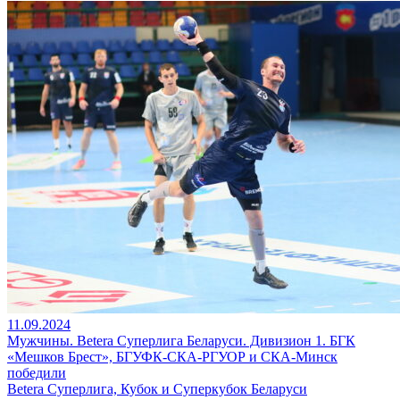
11.09.2024
Мужчины. Betera Суперлига Беларуси. Дивизион 1. БГК
«Мешков Брест», БГУФК-СКА-РГУОР и СКА-Минск
победили
Betera Суперлига, Кубок и Суперкубок Беларуси