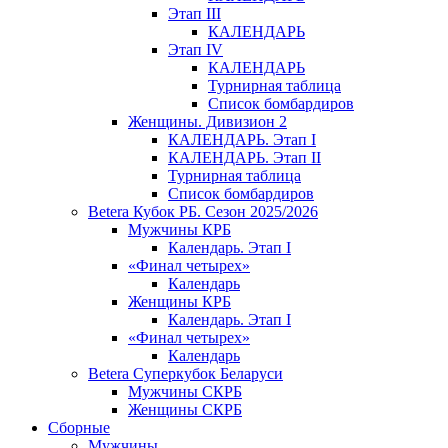
Этап III
КАЛЕНДАРЬ
Этап IV
КАЛЕНДАРЬ
Турнирная таблица
Список бомбардиров
Женщины. Дивизион 2
КАЛЕНДАРЬ. Этап I
КАЛЕНДАРЬ. Этап II
Турнирная таблица
Список бомбардиров
Betera Кубок РБ. Сезон 2025/2026
Мужчины КРБ
Календарь. Этап I
«Финал четырех»
Календарь
Женщины КРБ
Календарь. Этап I
«Финал четырех»
Календарь
Betera Суперкубок Беларуси
Мужчины СКРБ
Женщины СКРБ
Сборные
Мужчины