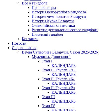
Все о гандболе
Правила игры
История белорусского гандбола
История чемпионатов Беларуси
История Кубка Беларуси
Олимпийская статистика
Развитие детско-юношеского гандбола
Пляжный гандбол
Контакты
Новости
Соревнования
Betera Суперлига Беларуси. Сезон 2025/2026
Мужчины. Дивизион 1
Этап I
КАЛЕНДАРЬ
Этап II. Группа «А»
КАЛЕНДАРЬ
Этап II. Группа «Б»
КАЛЕНДАРЬ
Этап II. Группа «В»
КАЛЕНДАРЬ
Этап III
КАЛЕНДАРЬ
Этап IV
КАЛЕНДАРЬ