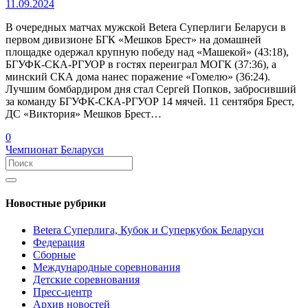
11.09.2024
В очередных матчах мужской Betera Суперлиги Беларуси в
первом дивизионе БГК «Мешков Брест» на домашней
площадке одержал крупную победу над «Машекой» (43:18),
БГУФК-СКА-РГУОР в гостях переиграл МОГК (37:36), а
минский СКА дома нанес поражение «Гомелю» (36:24).
Лучшим бомбардиром дня стал Сергей Попков, забросивший
за команду БГУФК-СКА-РГУОР 14 мячей. 11 сентября Брест,
ДС «Виктория» Мешков Брест…
0
Чемпионат Беларуси
Новостные рубрики
Betera Суперлига, Кубок и Суперкубок Беларуси
Федерация
Сборные
Международные соревнования
Детские соревнования
Пресс-центр
Архив новостей