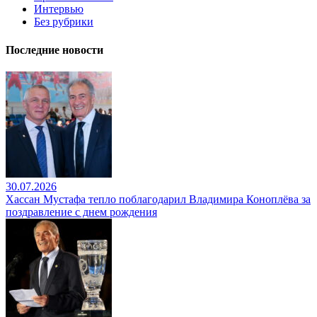
Интервью
Без рубрики
Последние новости
30.07.2026
Хассан Мустафа тепло поблагодарил Владимира Коноплёва за
поздравление с днем рождения