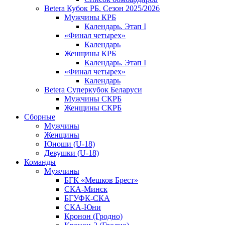
Betera Кубок РБ. Сезон 2025/2026
Мужчины КРБ
Календарь. Этап I
«Финал четырех»
Календарь
Женщины КРБ
Календарь. Этап I
«Финал четырех»
Календарь
Betera Суперкубок Беларуси
Мужчины СКРБ
Женщины СКРБ
Сборные
Мужчины
Женщины
Юноши (U-18)
Девушки (U-18)
Команды
Мужчины
БГК «Мешков Брест»
СКА-Минск
БГУФК-СКА
СКА-Юни
Кронон (Гродно)