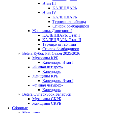
Этап III
КАЛЕНДАРЬ
Этап IV
КАЛЕНДАРЬ
Турнирная таблица
Список бомбардиров
Женщины. Дивизион 2
КАЛЕНДАРЬ. Этап I
КАЛЕНДАРЬ. Этап II
Турнирная таблица
Список бомбардиров
Betera Кубок РБ. Сезон 2025/2026
Мужчины КРБ
Календарь. Этап I
«Финал четырех»
Календарь
Женщины КРБ
Календарь. Этап I
«Финал четырех»
Календарь
Betera Суперкубок Беларуси
Мужчины СКРБ
Женщины СКРБ
Сборные
Мужчины