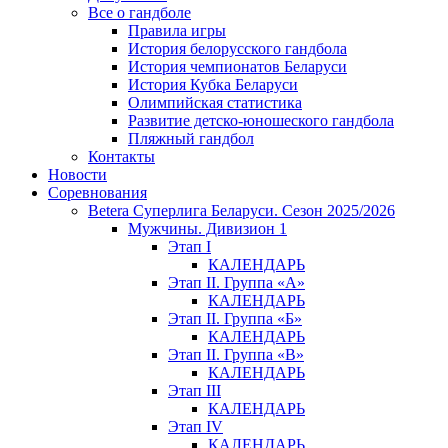
Все о гандболе
Правила игры
История белорусского гандбола
История чемпионатов Беларуси
История Кубка Беларуси
Олимпийская статистика
Развитие детско-юношеского гандбола
Пляжный гандбол
Контакты
Новости
Соревнования
Betera Суперлига Беларуси. Сезон 2025/2026
Мужчины. Дивизион 1
Этап I
КАЛЕНДАРЬ
Этап II. Группа «А»
КАЛЕНДАРЬ
Этап II. Группа «Б»
КАЛЕНДАРЬ
Этап II. Группа «В»
КАЛЕНДАРЬ
Этап III
КАЛЕНДАРЬ
Этап IV
КАЛЕНДАРЬ