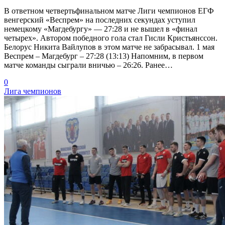
В ответном четвертьфинальном матче Лиги чемпионов ЕГФ
венгерский «Веспрем» на последних секундах уступил
немецкому «Магдебургу» — 27:28 и не вышел в «финал
четырех». Автором победного гола стал Гисли Кристьянссон.
Белорус Никита Вайлупов в этом матче не забрасывал. 1 мая
Веспрем – Магдебург – 27:28 (13:13) Напомним, в первом
матче команды сыграли вничью – 26:26. Ранее…
0
Лига чемпионов