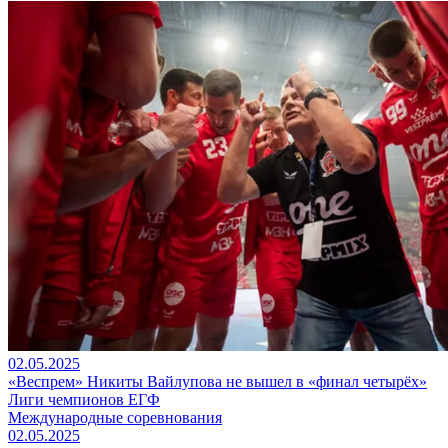
02.05.2025
«Веспрем» Никиты Вайлупова не вышел в «финал четырёх»
Лиги чемпионов ЕГФ
Международные соревнования
02.05.2025