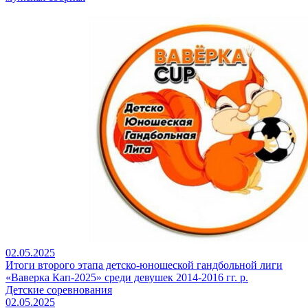
02.05.2025
Итоги второго этапа детско-юношеской гандбольной лиги
«Ваверка Кап-2025» среди девушек 2014-2016 гг. р.
Детские соревнования
02.05.2025