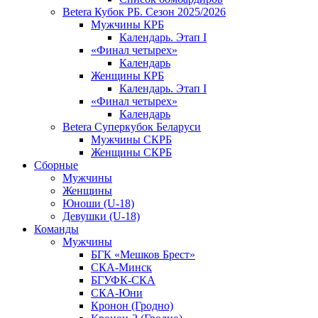
Betera Кубок РБ. Сезон 2025/2026
Мужчины КРБ
Календарь. Этап I
«Финал четырех»
Календарь
Женщины КРБ
Календарь. Этап I
«Финал четырех»
Календарь
Betera Суперкубок Беларуси
Мужчины СКРБ
Женщины СКРБ
Сборные
Мужчины
Женщины
Юноши (U-18)
Девушки (U-18)
Команды
Мужчины
БГК «Мешков Брест»
СКА-Минск
БГУФК-СКА
СКА-Юни
Кронон (Гродно)