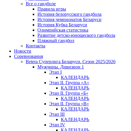
Все о гандболе
Правила игры
История белорусского гандбола
История чемпионатов Беларуси
История Кубка Беларуси
Олимпийская статистика
Развитие детско-юношеского гандбола
Пляжный гандбол
Контакты
Новости
Соревнования
Betera Суперлига Беларуси. Сезон 2025/2026
Мужчины. Дивизион 1
Этап I
КАЛЕНДАРЬ
Этап II. Группа «А»
КАЛЕНДАРЬ
Этап II. Группа «Б»
КАЛЕНДАРЬ
Этап II. Группа «В»
КАЛЕНДАРЬ
Этап III
КАЛЕНДАРЬ
Этап IV
КАЛЕНДАРЬ