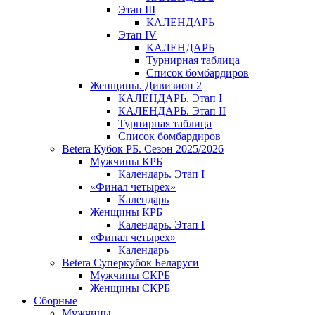
Этап III
КАЛЕНДАРЬ
Этап IV
КАЛЕНДАРЬ
Турнирная таблица
Список бомбардиров
Женщины. Дивизион 2
КАЛЕНДАРЬ. Этап I
КАЛЕНДАРЬ. Этап II
Турнирная таблица
Список бомбардиров
Betera Кубок РБ. Сезон 2025/2026
Мужчины КРБ
Календарь. Этап I
«Финал четырех»
Календарь
Женщины КРБ
Календарь. Этап I
«Финал четырех»
Календарь
Betera Суперкубок Беларуси
Мужчины СКРБ
Женщины СКРБ
Сборные
Мужчины