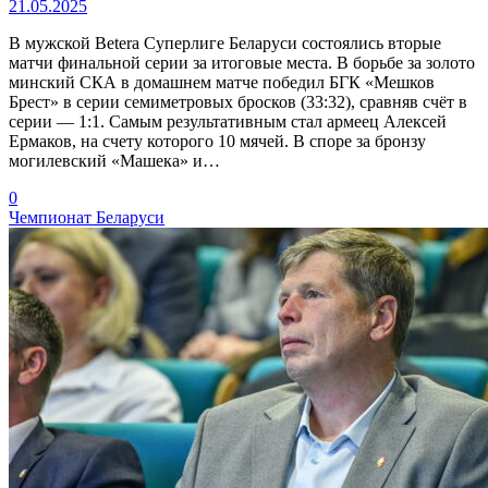
21.05.2025
В мужской Betera Суперлиге Беларуси состоялись вторые
матчи финальной серии за итоговые места. В борьбе за золото
минский СКА в домашнем матче победил БГК «Мешков
Брест» в серии семиметровых бросков (33:32), сравняв счёт в
серии — 1:1. Самым результативным стал армеец Алексей
Ермаков, на счету которого 10 мячей. В споре за бронзу
могилевский «Машека» и…
0
Чемпионат Беларуси