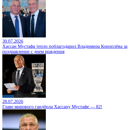
30.07.2026
Хассан Мустафа тепло поблагодарил Владимира Коноплёва за
поздравление с днем рождения
28.07.2026
Главе мирового гандбола Хассану Мустафе — 82!