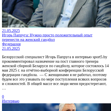
21.05.2025
Игорь Папруга: Нужно просто положительный опыт
перенести на женский гандбол
Федерация
21.05.2025
Белорусский специалист Игорь Папруга в интервью sport5.by
прокомментировал назначение на пост главного тренера
женской сборной Беларуси по гандболу, которое состоялось 14
мая 2025 г. на отчётно-выборной конференции Белорусской
федерации гандбола. — С женщинами я не работал, поэтому
будем все это узнавать по мере поступления всяких вопросов
и сложностей. В общей массе все люди меня предостерегают,
…
0
Интервью