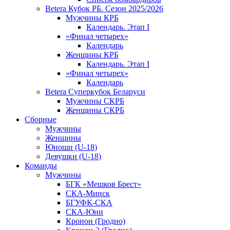
Betera Кубок РБ. Сезон 2025/2026
Мужчины КРБ
Календарь. Этап I
«Финал четырех»
Календарь
Женщины КРБ
Календарь. Этап I
«Финал четырех»
Календарь
Betera Суперкубок Беларуси
Мужчины СКРБ
Женщины СКРБ
Сборные
Мужчины
Женщины
Юноши (U-18)
Девушки (U-18)
Команды
Мужчины
БГК «Мешков Брест»
СКА-Минск
БГУФК-СКА
СКА-Юни
Кронон (Гродно)