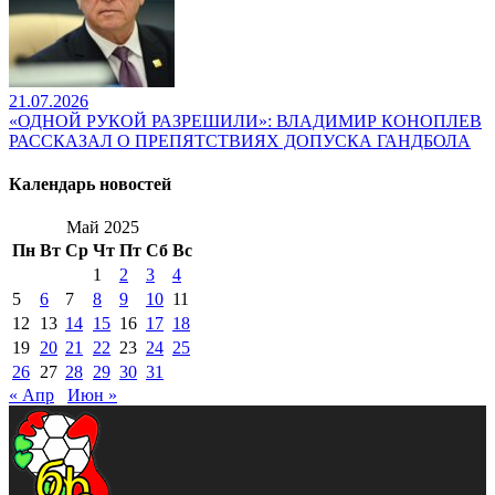
21.07.2026
«ОДНОЙ РУКОЙ РАЗРЕШИЛИ»: ВЛАДИМИР КОНОПЛЕВ
РАССКАЗАЛ О ПРЕПЯТСТВИЯХ ДОПУСКА ГАНДБОЛА
Календарь новостей
Май 2025
Пн
Вт
Ср
Чт
Пт
Сб
Вс
1
2
3
4
5
6
7
8
9
10
11
12
13
14
15
16
17
18
19
20
21
22
23
24
25
26
27
28
29
30
31
« Апр
Июн »