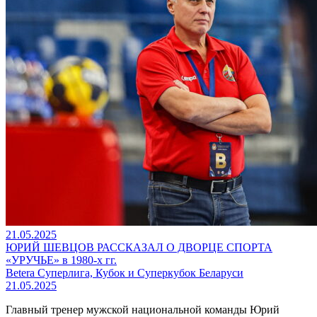
21.05.2025
ЮРИЙ ШЕВЦОВ РАССКАЗАЛ О ДВОРЦЕ СПОРТА
«УРУЧЬЕ» в 1980-х гг.
Betera Суперлига, Кубок и Суперкубок Беларуси
21.05.2025
Главный тренер мужской национальной команды Юрий