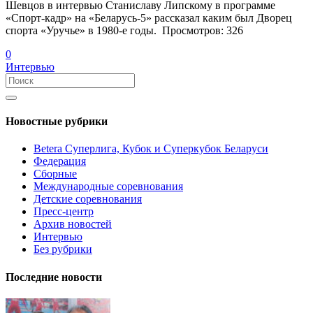
Шевцов в интервью Станиславу Липскому в программе
«Спорт-кадр» на «Беларусь-5» рассказал каким был Дворец
спорта «Уручье» в 1980-е годы. Просмотров: 326
0
Интервью
Новостные рубрики
Betera Суперлига, Кубок и Суперкубок Беларуси
Федерация
Сборные
Международные соревнования
Детские соревнования
Пресс-центр
Архив новостей
Интервью
Без рубрики
Последние новости