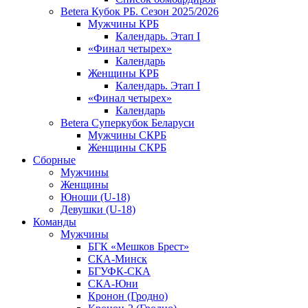
Betera Кубок РБ. Сезон 2025/2026
Мужчины КРБ
Календарь. Этап I
«Финал четырех»
Календарь
Женщины КРБ
Календарь. Этап I
«Финал четырех»
Календарь
Betera Суперкубок Беларуси
Мужчины СКРБ
Женщины СКРБ
Сборные
Мужчины
Женщины
Юноши (U-18)
Девушки (U-18)
Команды
Мужчины
БГК «Мешков Брест»
СКА-Минск
БГУФК-СКА
СКА-Юни
Кронон (Гродно)