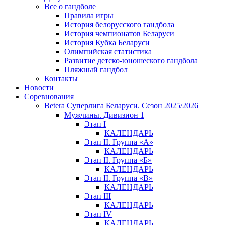
Все о гандболе
Правила игры
История белорусского гандбола
История чемпионатов Беларуси
История Кубка Беларуси
Олимпийская статистика
Развитие детско-юношеского гандбола
Пляжный гандбол
Контакты
Новости
Соревнования
Betera Суперлига Беларуси. Сезон 2025/2026
Мужчины. Дивизион 1
Этап I
КАЛЕНДАРЬ
Этап II. Группа «А»
КАЛЕНДАРЬ
Этап II. Группа «Б»
КАЛЕНДАРЬ
Этап II. Группа «В»
КАЛЕНДАРЬ
Этап III
КАЛЕНДАРЬ
Этап IV
КАЛЕНДАРЬ