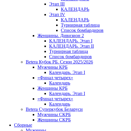
Этап III
КАЛЕНДАРЬ
Этап IV
КАЛЕНДАРЬ
Турнирная таблица
Список бомбардиров
Женщины. Дивизион 2
КАЛЕНДАРЬ. Этап I
КАЛЕНДАРЬ. Этап II
Турнирная таблица
Список бомбардиров
Betera Кубок РБ. Сезон 2025/2026
Мужчины КРБ
Календарь. Этап I
«Финал четырех»
Календарь
Женщины КРБ
Календарь. Этап I
«Финал четырех»
Календарь
Betera Суперкубок Беларуси
Мужчины СКРБ
Женщины СКРБ
Сборные
Мужчины