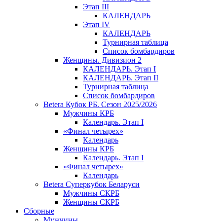
Этап III
КАЛЕНДАРЬ
Этап IV
КАЛЕНДАРЬ
Турнирная таблица
Список бомбардиров
Женщины. Дивизион 2
КАЛЕНДАРЬ. Этап I
КАЛЕНДАРЬ. Этап II
Турнирная таблица
Список бомбардиров
Betera Кубок РБ. Сезон 2025/2026
Мужчины КРБ
Календарь. Этап I
«Финал четырех»
Календарь
Женщины КРБ
Календарь. Этап I
«Финал четырех»
Календарь
Betera Суперкубок Беларуси
Мужчины СКРБ
Женщины СКРБ
Сборные
Мужчины