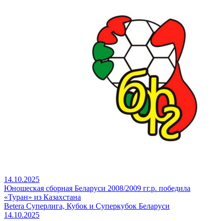
14.10.2025
Юношеская сборная Беларуси 2008/2009 гг.р. победила
«Туран» из Казахстана
Betera Суперлига, Кубок и Суперкубок Беларуси
14.10.2025