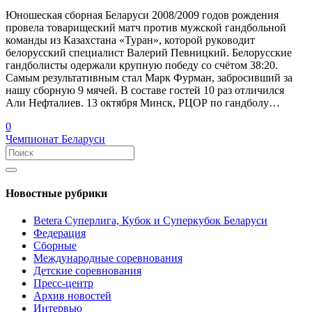
Юношеская сборная Беларуси 2008/2009 годов рождения
провела товарищеский матч против мужской гандбольной
команды из Казахстана «Туран», которой руководит
белорусский специалист Валерий Певницкий. Белорусские
гандболисты одержали крупную победу со счётом 38:20.
Самым результативным стал Марк Фурман, забросивший за
нашу сборную 9 мячей. В составе гостей 10 раз отличился
Али Нефталиев. 13 октября Минск, РЦОР по гандболу…
0
Чемпионат Беларуси
Новостные рубрики
Betera Суперлига, Кубок и Суперкубок Беларуси
Федерация
Сборные
Международные соревнования
Детские соревнования
Пресс-центр
Архив новостей
Интервью