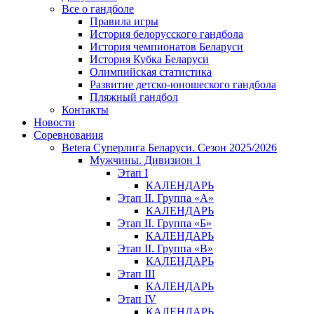
Все о гандболе
Правила игры
История белорусского гандбола
История чемпионатов Беларуси
История Кубка Беларуси
Олимпийская статистика
Развитие детско-юношеского гандбола
Пляжный гандбол
Контакты
Новости
Соревнования
Betera Суперлига Беларуси. Сезон 2025/2026
Мужчины. Дивизион 1
Этап I
КАЛЕНДАРЬ
Этап II. Группа «А»
КАЛЕНДАРЬ
Этап II. Группа «Б»
КАЛЕНДАРЬ
Этап II. Группа «В»
КАЛЕНДАРЬ
Этап III
КАЛЕНДАРЬ
Этап IV
КАЛЕНДАРЬ