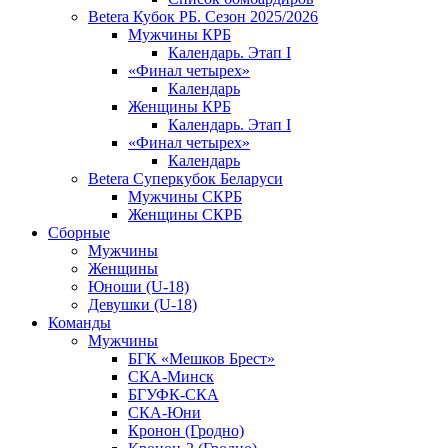
Betera Кубок РБ. Сезон 2025/2026
Мужчины КРБ
Календарь. Этап I
«Финал четырех»
Календарь
Женщины КРБ
Календарь. Этап I
«Финал четырех»
Календарь
Betera Суперкубок Беларуси
Мужчины СКРБ
Женщины СКРБ
Сборные
Мужчины
Женщины
Юноши (U-18)
Девушки (U-18)
Команды
Мужчины
БГК «Мешков Брест»
СКА-Минск
БГУФК-СКА
СКА-Юни
Кронон (Гродно)