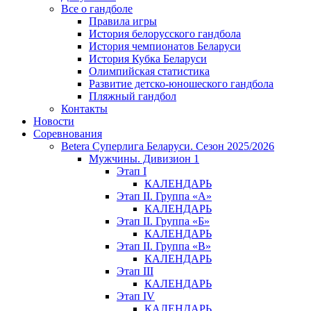
Все о гандболе
Правила игры
История белорусского гандбола
История чемпионатов Беларуси
История Кубка Беларуси
Олимпийская статистика
Развитие детско-юношеского гандбола
Пляжный гандбол
Контакты
Новости
Соревнования
Betera Суперлига Беларуси. Сезон 2025/2026
Мужчины. Дивизион 1
Этап I
КАЛЕНДАРЬ
Этап II. Группа «А»
КАЛЕНДАРЬ
Этап II. Группа «Б»
КАЛЕНДАРЬ
Этап II. Группа «В»
КАЛЕНДАРЬ
Этап III
КАЛЕНДАРЬ
Этап IV
КАЛЕНДАРЬ