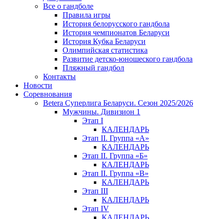
Все о гандболе
Правила игры
История белорусского гандбола
История чемпионатов Беларуси
История Кубка Беларуси
Олимпийская статистика
Развитие детско-юношеского гандбола
Пляжный гандбол
Контакты
Новости
Соревнования
Betera Суперлига Беларуси. Сезон 2025/2026
Мужчины. Дивизион 1
Этап I
КАЛЕНДАРЬ
Этап II. Группа «А»
КАЛЕНДАРЬ
Этап II. Группа «Б»
КАЛЕНДАРЬ
Этап II. Группа «В»
КАЛЕНДАРЬ
Этап III
КАЛЕНДАРЬ
Этап IV
КАЛЕНДАРЬ