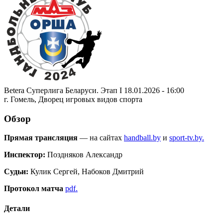
Betera Суперлига Беларуси. Этап I 18.01.2026 - 16:00
г. Гомель, Дворец игровых видов спорта
Обзор
Прямая трансляция
— на сайтах
handball.by
и
sport-tv.by.
Инспектор:
Поздняков Александр
Судьи:
Кулик Сергей, Набоков Дмитрий
Протокол матча
pdf.
Детали