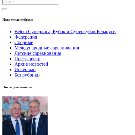
Новостные рубрики
Betera Суперлига, Кубок и Суперкубок Беларуси
Федерация
Сборные
Международные соревнования
Детские соревнования
Пресс-центр
Архив новостей
Интервью
Без рубрики
Последние новости