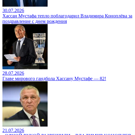
30.07.2026
Хассан Мустафа тепло поблагодарил Владимира Коноплёва за
поздравление с днем рождения
28.07.2026
Главе мирового гандбола Хассану Мустафе — 82!
21.07.2026