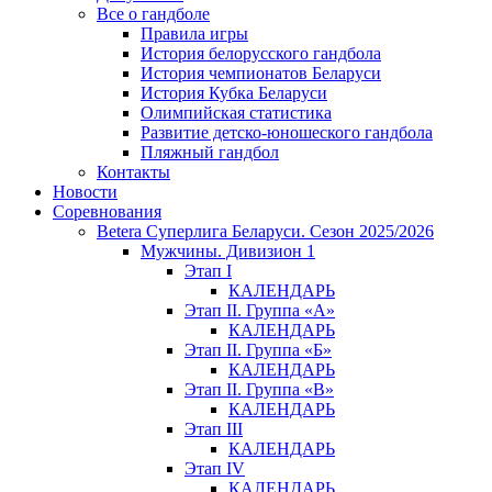
Все о гандболе
Правила игры
История белорусского гандбола
История чемпионатов Беларуси
История Кубка Беларуси
Олимпийская статистика
Развитие детско-юношеского гандбола
Пляжный гандбол
Контакты
Новости
Соревнования
Betera Суперлига Беларуси. Сезон 2025/2026
Мужчины. Дивизион 1
Этап I
КАЛЕНДАРЬ
Этап II. Группа «А»
КАЛЕНДАРЬ
Этап II. Группа «Б»
КАЛЕНДАРЬ
Этап II. Группа «В»
КАЛЕНДАРЬ
Этап III
КАЛЕНДАРЬ
Этап IV
КАЛЕНДАРЬ