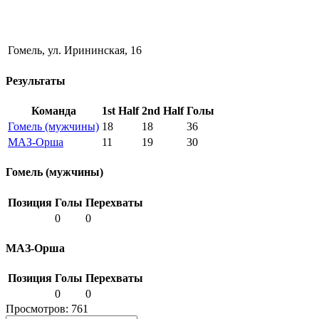
Гомель, ул. Ирининская, 16
Результаты
Команда
1st Half
2nd Half
Голы
Гомель (мужчины)
18
18
36
МАЗ-Орша
11
19
30
Гомель (мужчины)
Позиция
Голы
Перехваты
0
0
МАЗ-Орша
Позиция
Голы
Перехваты
0
0
Просмотров:
761