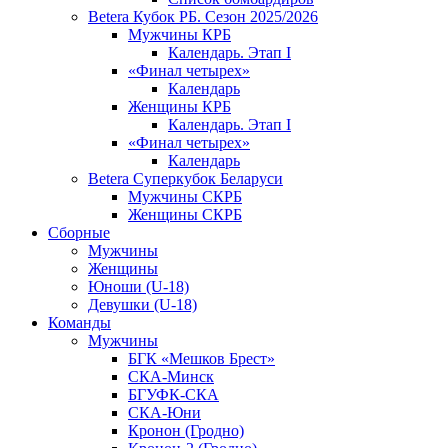
Betera Кубок РБ. Сезон 2025/2026
Мужчины КРБ
Календарь. Этап I
«Финал четырех»
Календарь
Женщины КРБ
Календарь. Этап I
«Финал четырех»
Календарь
Betera Суперкубок Беларуси
Мужчины СКРБ
Женщины СКРБ
Сборные
Мужчины
Женщины
Юноши (U-18)
Девушки (U-18)
Команды
Мужчины
БГК «Мешков Брест»
СКА-Минск
БГУФК-СКА
СКА-Юни
Кронон (Гродно)