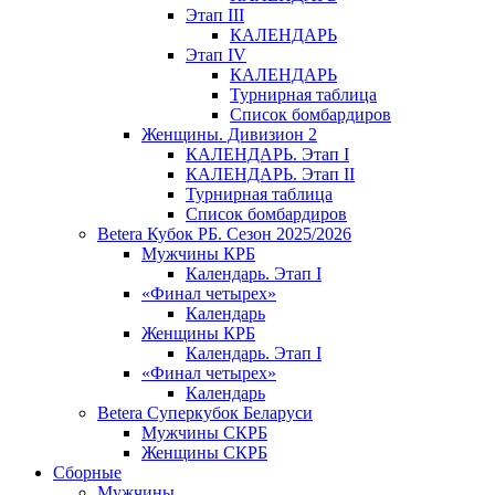
Этап III
КАЛЕНДАРЬ
Этап IV
КАЛЕНДАРЬ
Турнирная таблица
Список бомбардиров
Женщины. Дивизион 2
КАЛЕНДАРЬ. Этап I
КАЛЕНДАРЬ. Этап II
Турнирная таблица
Список бомбардиров
Betera Кубок РБ. Сезон 2025/2026
Мужчины КРБ
Календарь. Этап I
«Финал четырех»
Календарь
Женщины КРБ
Календарь. Этап I
«Финал четырех»
Календарь
Betera Суперкубок Беларуси
Мужчины СКРБ
Женщины СКРБ
Сборные
Мужчины