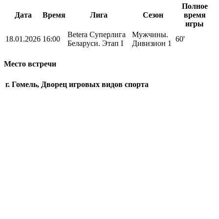
Полное
Дата
Время
Лига
Сезон
время
игры
Betera Суперлига
Мужчины.
18.01.2026
16:00
60'
Беларуси. Этап I
Дивизион 1
Место встречи
г. Гомель, Дворец игровых видов спорта