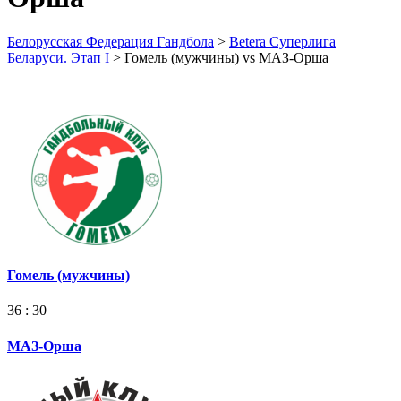
Белорусская Федерация Гандбола
>
Betera Суперлига
Беларуси. Этап I
>
Гомель (мужчины) vs МАЗ-Орша
Гомель (мужчины)
36 : 30
МАЗ-Орша