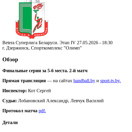
Betera Суперлига Беларуси. Этап IV 27.05.2026 - 18:30
г. Дзержинск, Спорткомплекс "Олимп"
Обзор
Финальные серии за 5-6 места. 2-й матч
Прямая трансляция
— на сайтах
handball.by
и
sport-tv.by.
Инспектор:
Кот Сергей
Судьи:
Лобановский Александр, Левчук Василий
Протокол матча
pdf.
Детали