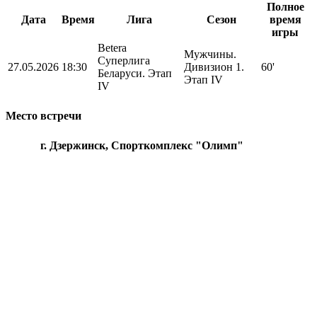
Полное
Дата
Время
Лига
Сезон
время
игры
Betera
Мужчины.
Суперлига
27.05.2026
18:30
Дивизион 1.
60'
Беларуси. Этап
Этап IV
IV
Место встречи
г. Дзержинск, Спорткомплекс "Олимп"