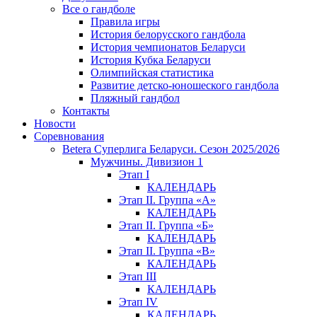
Все о гандболе
Правила игры
История белорусского гандбола
История чемпионатов Беларуси
История Кубка Беларуси
Олимпийская статистика
Развитие детско-юношеского гандбола
Пляжный гандбол
Контакты
Новости
Соревнования
Betera Суперлига Беларуси. Сезон 2025/2026
Мужчины. Дивизион 1
Этап I
КАЛЕНДАРЬ
Этап II. Группа «А»
КАЛЕНДАРЬ
Этап II. Группа «Б»
КАЛЕНДАРЬ
Этап II. Группа «В»
КАЛЕНДАРЬ
Этап III
КАЛЕНДАРЬ
Этап IV
КАЛЕНДАРЬ