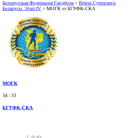
Белорусская Федерация Гандбола
>
Betera Суперлига
Беларуси. Этап IV
>
МОГК vs БГУФК-СКА
МОГК
34 : 33
БГУФК-СКА