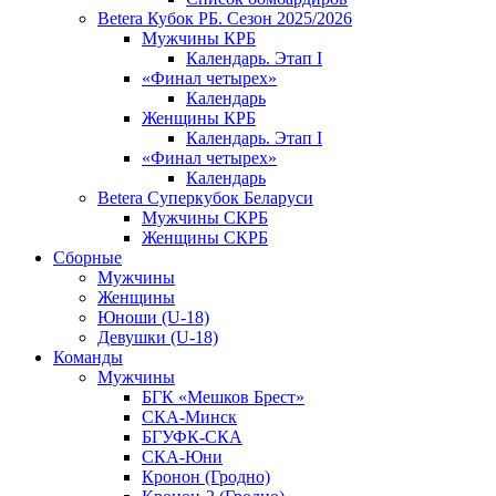
Betera Кубок РБ. Сезон 2025/2026
Мужчины КРБ
Календарь. Этап I
«Финал четырех»
Календарь
Женщины КРБ
Календарь. Этап I
«Финал четырех»
Календарь
Betera Суперкубок Беларуси
Мужчины СКРБ
Женщины СКРБ
Сборные
Мужчины
Женщины
Юноши (U-18)
Девушки (U-18)
Команды
Мужчины
БГК «Мешков Брест»
СКА-Минск
БГУФК-СКА
СКА-Юни
Кронон (Гродно)