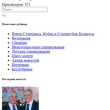
Просмотров:
371
Новостные рубрики
Betera Суперлига, Кубок и Суперкубок Беларуси
Федерация
Сборные
Международные соревнования
Детские соревнования
Пресс-центр
Архив новостей
Интервью
Без рубрики
Последние новости