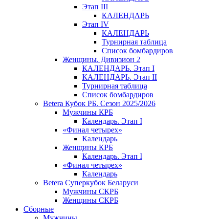
Этап III
КАЛЕНДАРЬ
Этап IV
КАЛЕНДАРЬ
Турнирная таблица
Список бомбардиров
Женщины. Дивизион 2
КАЛЕНДАРЬ. Этап I
КАЛЕНДАРЬ. Этап II
Турнирная таблица
Список бомбардиров
Betera Кубок РБ. Сезон 2025/2026
Мужчины КРБ
Календарь. Этап I
«Финал четырех»
Календарь
Женщины КРБ
Календарь. Этап I
«Финал четырех»
Календарь
Betera Суперкубок Беларуси
Мужчины СКРБ
Женщины СКРБ
Сборные
Мужчины