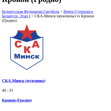
Белорусская Федерация Гандбола
>
Betera Суперлига
Беларуси. Этап I
>
СКА-Минск (мужчины) vs Кронон
(Гродно)
СКА-Минск (мужчины)
49 : 33
Кронон (Гродно)