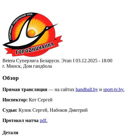
Betera Суперлига Беларуси. Этап I 03.12.2025 - 18:00
г. Минск, Дом гандбола
Обзор
Прямая трансляция
— на сайтах
handball.by
и
sport-tv.by.
Инспектор:
Кот Сергей
Судьи:
Кулик Сергей, Набоков Дмитрий
Протокол матча
pdf.
Детали