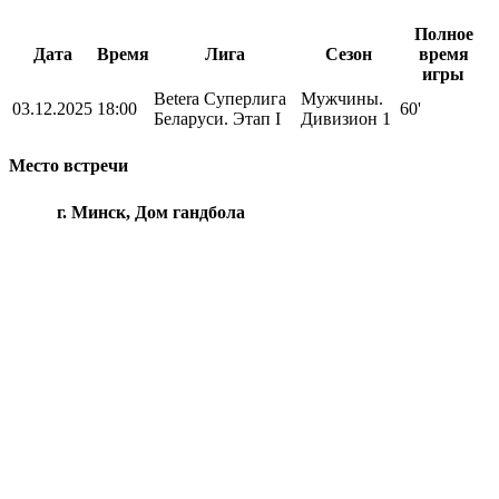
Полное
Дата
Время
Лига
Сезон
время
игры
Betera Суперлига
Мужчины.
03.12.2025
18:00
60'
Беларуси. Этап I
Дивизион 1
Место встречи
г. Минск, Дом гандбола