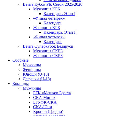
Betera Кубок РБ. Сезон 2025/2026
Мужчины КРБ
Календарь. Этап I
«Финал четырех»
Календарь
Женщины КРБ
Календарь. Этап I
«Финал четырех»
Календарь
Betera Суперкубок Беларуси
Мужчины СКРБ
Женщины СКРБ
Сборные
Мужчины
Женщины
Юноши (U-18)
Девушки (U-18)
Команды
Мужчины
БГК «Мешков Брест»
СКА-Минск
БГУФК-СКА
СКА-Юни
Кронон (Гродно)