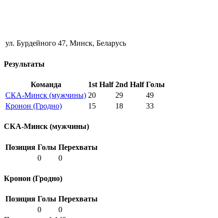
ул. Бурдейного 47, Минск, Беларусь
Результаты
Команда
1st Half
2nd Half
Голы
СКА-Минск (мужчины)
20
29
49
Кронон (Гродно)
15
18
33
СКА-Минск (мужчины)
Позиция
Голы
Перехваты
0
0
Кронон (Гродно)
Позиция
Голы
Перехваты
0
0