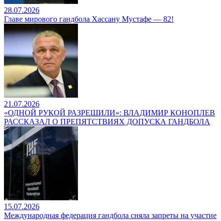
28.07.2026
Главе мирового гандбола Хассану Мустафе — 82!
21.07.2026
«ОДНОЙ РУКОЙ РАЗРЕШИЛИ»: ВЛАДИМИР КОНОПЛЕВ
РАССКАЗАЛ О ПРЕПЯТСТВИЯХ ДОПУСКА ГАНДБОЛА
15.07.2026
Международная федерация гандбола сняла запреты на участие