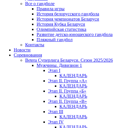
Все о гандболе
Правила игры
История белорусского гандбола
История чемпионатов Беларуси
История Кубка Беларуси
Олимпийская статистика
Развитие детско-юношеского гандбола
Пляжный гандбол
Контакты
Новости
Соревнования
Betera Суперлига Беларуси. Сезон 2025/2026
Мужчины. Дивизион 1
Этап I
КАЛЕНДАРЬ
Этап II. Группа «А»
КАЛЕНДАРЬ
Этап II. Группа «Б»
КАЛЕНДАРЬ
Этап II. Группа «В»
КАЛЕНДАРЬ
Этап III
КАЛЕНДАРЬ
Этап IV
КАЛЕНДАРЬ