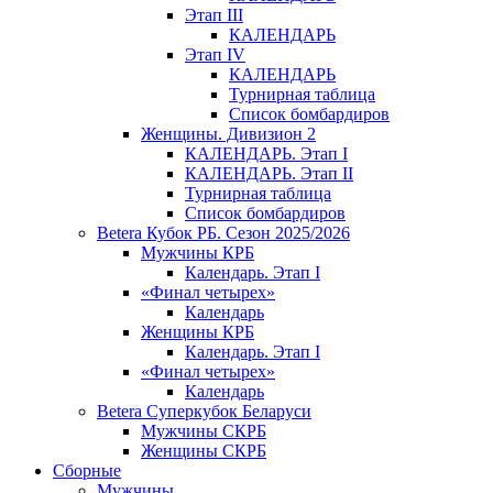
Этап III
КАЛЕНДАРЬ
Этап IV
КАЛЕНДАРЬ
Турнирная таблица
Список бомбардиров
Женщины. Дивизион 2
КАЛЕНДАРЬ. Этап I
КАЛЕНДАРЬ. Этап II
Турнирная таблица
Список бомбардиров
Betera Кубок РБ. Сезон 2025/2026
Мужчины КРБ
Календарь. Этап I
«Финал четырех»
Календарь
Женщины КРБ
Календарь. Этап I
«Финал четырех»
Календарь
Betera Суперкубок Беларуси
Мужчины СКРБ
Женщины СКРБ
Сборные
Мужчины