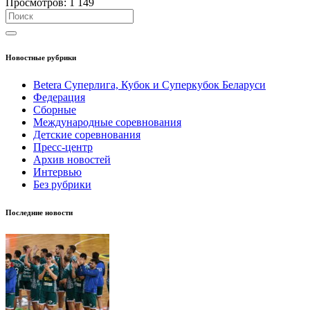
Просмотров:
1 149
Новостные рубрики
Betera Суперлига, Кубок и Суперкубок Беларуси
Федерация
Сборные
Международные соревнования
Детские соревнования
Пресс-центр
Архив новостей
Интервью
Без рубрики
Последние новости