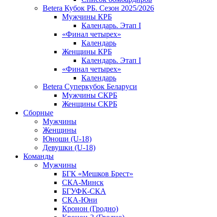
Betera Кубок РБ. Сезон 2025/2026
Мужчины КРБ
Календарь. Этап I
«Финал четырех»
Календарь
Женщины КРБ
Календарь. Этап I
«Финал четырех»
Календарь
Betera Суперкубок Беларуси
Мужчины СКРБ
Женщины СКРБ
Сборные
Мужчины
Женщины
Юноши (U-18)
Девушки (U-18)
Команды
Мужчины
БГК «Мешков Брест»
СКА-Минск
БГУФК-СКА
СКА-Юни
Кронон (Гродно)