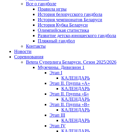
Все о гандболе
Правила игры
История белорусского гандбола
История чемпионатов Беларуси
История Кубка Беларуси
Олимпийская статистика
Развитие детско-юношеского гандбола
Пляжный гандбол
Контакты
Новости
Соревнования
Betera Суперлига Беларуси. Сезон 2025/2026
Мужчины. Дивизион 1
Этап I
КАЛЕНДАРЬ
Этап II. Группа «А»
КАЛЕНДАРЬ
Этап II. Группа «Б»
КАЛЕНДАРЬ
Этап II. Группа «В»
КАЛЕНДАРЬ
Этап III
КАЛЕНДАРЬ
Этап IV
КАЛЕНДАРЬ