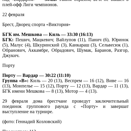
плей-офф Лиги чемпионов.
22 февраля
Брест, Дворец спорта «Виктория»
БГК им. Мешкова — Киль — 33:30 (16:13)
БГК:
Пешич, Мацкевич; Вайлупов (11), Панич (6), Юринок
(5), Малус (4), Шкуринский (3), Канкараш (3), Сельвесюк (1),
Обранович, Аккамбре, Обрадович, Шумак, Баранов, Разгор,
Джукич.
Порту
Порту — Вардар — 30:22 (11:10)
Группа «В»:
Киль — 20 (13), Веспрем — 16 (12), Виве — 16
(13), Монпелье — 15 (12), Порту — 12 (13), Вардар — 11 (13),
БГК имени Мешкова — 8 (13), Мотор — 4 (13).
29 февраля дома брестчане проведут заключительный
поединок группового раунда с «Порту» и завершат
выступление на турнире.
(фото: Геннадий Козловский)