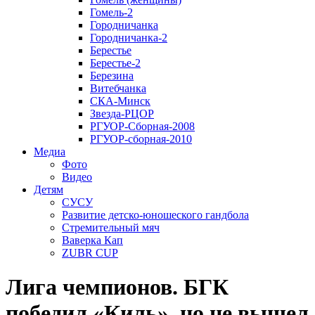
Гомель-2
Городничанка
Городничанка-2
Берестье
Берестье-2
Березина
Витебчанка
СКА-Минск
Звезда-РЦОР
РГУОР-Сборная-2008
РГУОР-сборная-2010
Медиа
Фото
Видео
Детям
СУСУ
Развитие детско-юношеского гандбола
Стремительный мяч
Ваверка Кап
ZUBR CUP
Лига чемпионов. БГК
победил «Киль», но не вышел