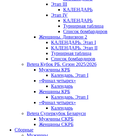
Этап III
КАЛЕНДАРЬ
Этап IV
КАЛЕНДАРЬ
Турнирная таблица
Список бомбардиров
Женщины. Дивизион 2
КАЛЕНДАРЬ. Этап I
КАЛЕНДАРЬ. Этап II
Турнирная таблица
Список бомбардиров
Betera Кубок РБ. Сезон 2025/2026
Мужчины КРБ
Календарь. Этап I
«Финал четырех»
Календарь
Женщины КРБ
Календарь. Этап I
«Финал четырех»
Календарь
Betera Суперкубок Беларуси
Мужчины СКРБ
Женщины СКРБ
Сборные
Мужчины