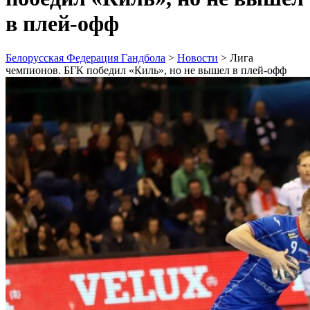
в плей-офф
Белорусская Федерация Гандбола
>
Новости
>
Лига
чемпионов. БГК победил «Киль», но не вышел в плей-офф