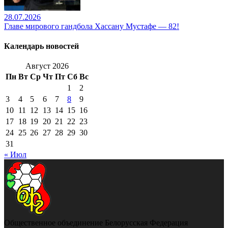
28.07.2026
Главе мирового гандбола Хассану Мустафе — 82!
Календарь новостей
Август 2026
Пн
Вт
Ср
Чт
Пт
Сб
Вс
1
2
3
4
5
6
7
8
9
10
11
12
13
14
15
16
17
18
19
20
21
22
23
24
25
26
27
28
29
30
31
« Июл
Общественное объединение Белорусская Федерация