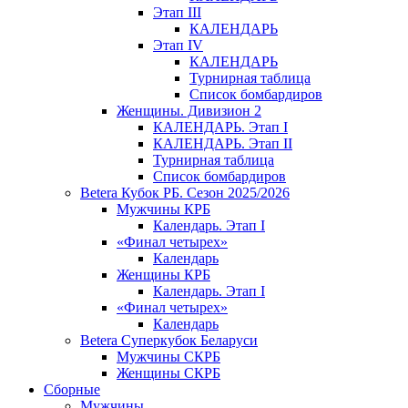
Этап III
КАЛЕНДАРЬ
Этап IV
КАЛЕНДАРЬ
Турнирная таблица
Список бомбардиров
Женщины. Дивизион 2
КАЛЕНДАРЬ. Этап I
КАЛЕНДАРЬ. Этап II
Турнирная таблица
Список бомбардиров
Betera Кубок РБ. Сезон 2025/2026
Мужчины КРБ
Календарь. Этап I
«Финал четырех»
Календарь
Женщины КРБ
Календарь. Этап I
«Финал четырех»
Календарь
Betera Суперкубок Беларуси
Мужчины СКРБ
Женщины СКРБ
Сборные
Мужчины