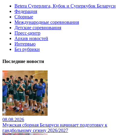
Betera Суперлига, Кубок и Суперкубок Беларуси
Федерация
Сборные
Международные соревнования
Детские соревнования
Пресс-центр
Архив новостей
Интервью
Без рубрики
Последние новости
08.08.2026
Мужская сборная Беларуси начинает подготовку к
гандбольному сезону 2026/2027