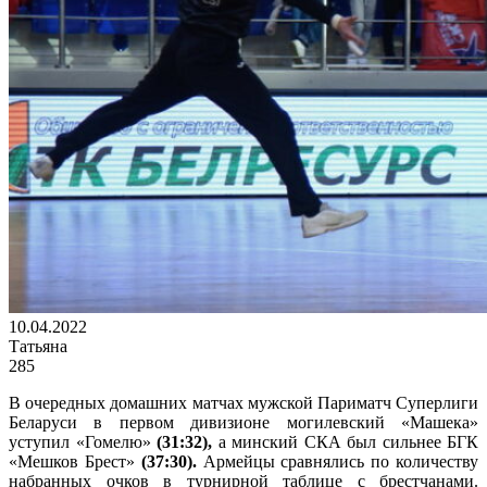
10.04.2022
Татьяна
285
В очередных домашних матчах мужской Париматч Суперлиги
Беларуси в первом дивизионе могилевский «Машека»
уступил «Гомелю»
(31:32),
а минский СКА был сильнее БГК
«Мешков Брест»
(37:30).
Армейцы сравнялись по количеству
набранных очков в турнирной таблице с брестчанами.