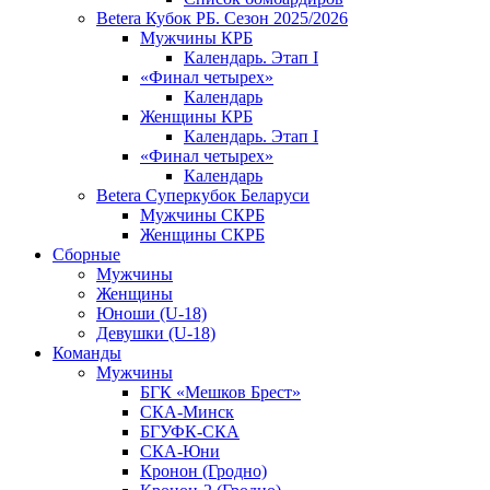
Betera Кубок РБ. Сезон 2025/2026
Мужчины КРБ
Календарь. Этап I
«Финал четырех»
Календарь
Женщины КРБ
Календарь. Этап I
«Финал четырех»
Календарь
Betera Суперкубок Беларуси
Мужчины СКРБ
Женщины СКРБ
Сборные
Мужчины
Женщины
Юноши (U-18)
Девушки (U-18)
Команды
Мужчины
БГК «Мешков Брест»
СКА-Минск
БГУФК-СКА
СКА-Юни
Кронон (Гродно)