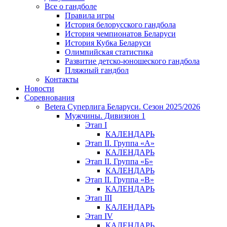
Все о гандболе
Правила игры
История белорусского гандбола
История чемпионатов Беларуси
История Кубка Беларуси
Олимпийская статистика
Развитие детско-юношеского гандбола
Пляжный гандбол
Контакты
Новости
Соревнования
Betera Суперлига Беларуси. Сезон 2025/2026
Мужчины. Дивизион 1
Этап I
КАЛЕНДАРЬ
Этап II. Группа «А»
КАЛЕНДАРЬ
Этап II. Группа «Б»
КАЛЕНДАРЬ
Этап II. Группа «В»
КАЛЕНДАРЬ
Этап III
КАЛЕНДАРЬ
Этап IV
КАЛЕНДАРЬ