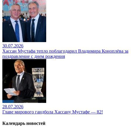
30.07.2026
Хассан Мустафа тепло поблагодарил Владимира Коноплёва за
поздравление с днем рождения
28.07.2026
Главе мирового гандбола Хассану Мустафе — 82!
Календарь новостей