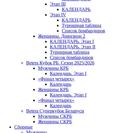
Этап III
КАЛЕНДАРЬ
Этап IV
КАЛЕНДАРЬ
Турнирная таблица
Список бомбардиров
Женщины. Дивизион 2
КАЛЕНДАРЬ. Этап I
КАЛЕНДАРЬ. Этап II
Турнирная таблица
Список бомбардиров
Betera Кубок РБ. Сезон 2025/2026
Мужчины КРБ
Календарь. Этап I
«Финал четырех»
Календарь
Женщины КРБ
Календарь. Этап I
«Финал четырех»
Календарь
Betera Суперкубок Беларуси
Мужчины СКРБ
Женщины СКРБ
Сборные
Мужчины