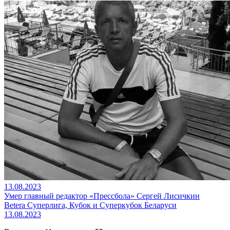
13.08.2023
Умер главный редактор «Прессбола» Сергей Лисичкин
Betera Суперлига, Кубок и Суперкубок Беларуси
13.08.2023