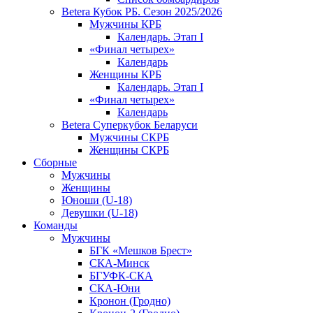
Betera Кубок РБ. Сезон 2025/2026
Мужчины КРБ
Календарь. Этап I
«Финал четырех»
Календарь
Женщины КРБ
Календарь. Этап I
«Финал четырех»
Календарь
Betera Суперкубок Беларуси
Мужчины СКРБ
Женщины СКРБ
Сборные
Мужчины
Женщины
Юноши (U-18)
Девушки (U-18)
Команды
Мужчины
БГК «Мешков Брест»
СКА-Минск
БГУФК-СКА
СКА-Юни
Кронон (Гродно)