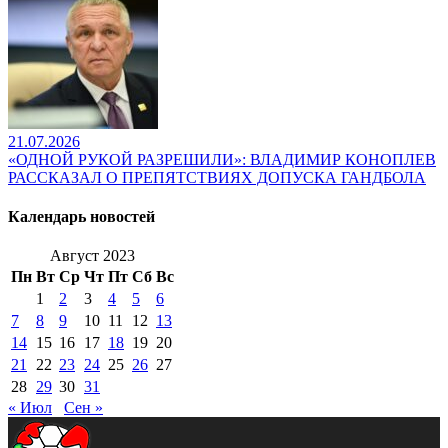
21.07.2026
«ОДНОЙ РУКОЙ РАЗРЕШИЛИ»: ВЛАДИМИР КОНОПЛЕВ
РАССКАЗАЛ О ПРЕПЯТСТВИЯХ ДОПУСКА ГАНДБОЛА
Календарь новостей
Август 2023
Пн
Вт
Ср
Чт
Пт
Сб
Вс
1
2
3
4
5
6
7
8
9
10
11
12
13
14
15
16
17
18
19
20
21
22
23
24
25
26
27
28
29
30
31
« Июл
Сен »