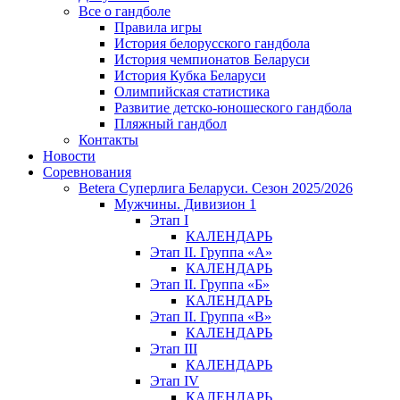
Все о гандболе
Правила игры
История белорусского гандбола
История чемпионатов Беларуси
История Кубка Беларуси
Олимпийская статистика
Развитие детско-юношеского гандбола
Пляжный гандбол
Контакты
Новости
Соревнования
Betera Суперлига Беларуси. Сезон 2025/2026
Мужчины. Дивизион 1
Этап I
КАЛЕНДАРЬ
Этап II. Группа «А»
КАЛЕНДАРЬ
Этап II. Группа «Б»
КАЛЕНДАРЬ
Этап II. Группа «В»
КАЛЕНДАРЬ
Этап III
КАЛЕНДАРЬ
Этап IV
КАЛЕНДАРЬ