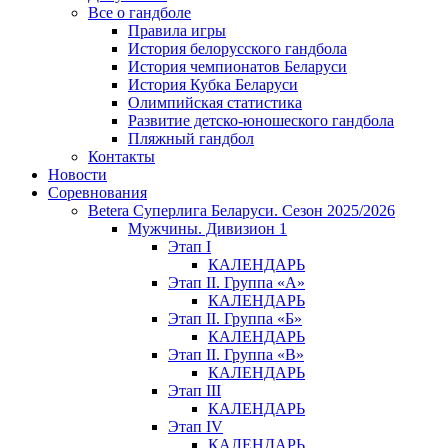
Все о гандболе
Правила игры
История белорусского гандбола
История чемпионатов Беларуси
История Кубка Беларуси
Олимпийская статистика
Развитие детско-юношеского гандбола
Пляжный гандбол
Контакты
Новости
Соревнования
Betera Суперлига Беларуси. Сезон 2025/2026
Мужчины. Дивизион 1
Этап I
КАЛЕНДАРЬ
Этап II. Группа «А»
КАЛЕНДАРЬ
Этап II. Группа «Б»
КАЛЕНДАРЬ
Этап II. Группа «В»
КАЛЕНДАРЬ
Этап III
КАЛЕНДАРЬ
Этап IV
КАЛЕНДАРЬ