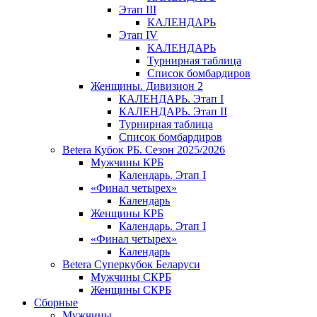
Этап III
КАЛЕНДАРЬ
Этап IV
КАЛЕНДАРЬ
Турнирная таблица
Список бомбардиров
Женщины. Дивизион 2
КАЛЕНДАРЬ. Этап I
КАЛЕНДАРЬ. Этап II
Турнирная таблица
Список бомбардиров
Betera Кубок РБ. Сезон 2025/2026
Мужчины КРБ
Календарь. Этап I
«Финал четырех»
Календарь
Женщины КРБ
Календарь. Этап I
«Финал четырех»
Календарь
Betera Суперкубок Беларуси
Мужчины СКРБ
Женщины СКРБ
Сборные
Мужчины