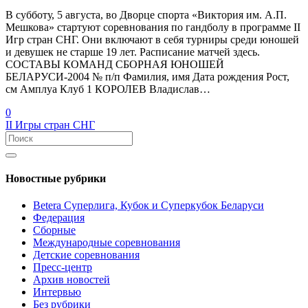
В субботу, 5 августа, во Дворце спорта «Виктория им. А.П.
Мешкова» стартуют соревнования по гандболу в программе II
Игр стран СНГ. Они включают в себя турниры среди юношей
и девушек не старше 19 лет. Расписание матчей здесь.
СОСТАВЫ КОМАНД СБОРНАЯ ЮНОШЕЙ
БЕЛАРУСИ-2004 № п/п Фамилия, имя Дата рождения Рост,
см Амплуа Клуб 1 КОРОЛЕВ Владислав…
0
II Игры стран СНГ
Новостные рубрики
Betera Суперлига, Кубок и Суперкубок Беларуси
Федерация
Сборные
Международные соревнования
Детские соревнования
Пресс-центр
Архив новостей
Интервью
Без рубрики