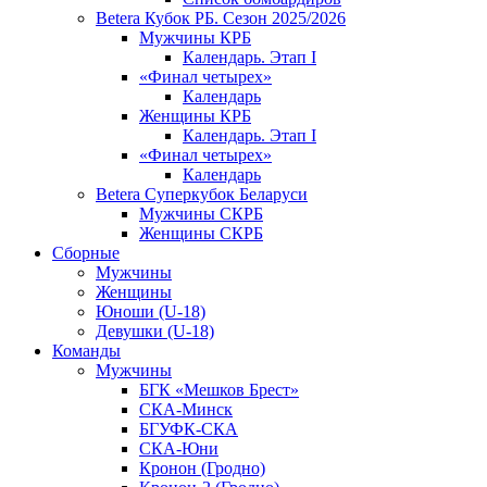
Betera Кубок РБ. Сезон 2025/2026
Мужчины КРБ
Календарь. Этап I
«Финал четырех»
Календарь
Женщины КРБ
Календарь. Этап I
«Финал четырех»
Календарь
Betera Суперкубок Беларуси
Мужчины СКРБ
Женщины СКРБ
Сборные
Мужчины
Женщины
Юноши (U-18)
Девушки (U-18)
Команды
Мужчины
БГК «Мешков Брест»
СКА-Минск
БГУФК-СКА
СКА-Юни
Кронон (Гродно)