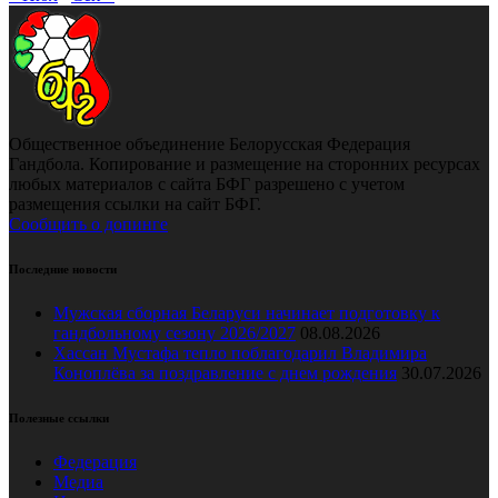
Общественное объединение Белорусская Федерация
Гандбола. Копирование и размещение на сторонних ресурсах
любых материалов с сайта БФГ разрешено с учетом
размещения ссылки на сайт БФГ.
Сообщить о допинге
Последние новости
Мужская сборная Беларуси начинает подготовку к
гандбольному сезону 2026/2027
08.08.2026
Хассан Мустафа тепло поблагодарил Владимира
Коноплёва за поздравление с днем рождения
30.07.2026
Полезные ссылки
Федерация
Медиа