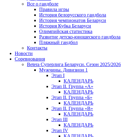
Все о гандболе
Правила игры
История белорусского гандбола
История чемпионатов Беларуси
История Кубка Беларуси
Олимпийская статистика
Развитие детско-юношеского гандбола
Пляжный гандбол
Контакты
Новости
Соревнования
Betera Суперлига Беларуси. Сезон 2025/2026
Мужчины. Дивизион 1
Этап I
КАЛЕНДАРЬ
Этап II. Группа «А»
КАЛЕНДАРЬ
Этап II. Группа «Б»
КАЛЕНДАРЬ
Этап II. Группа «В»
КАЛЕНДАРЬ
Этап III
КАЛЕНДАРЬ
Этап IV
КАЛЕНДАРЬ