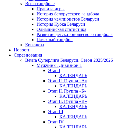
Все о гандболе
Правила игры
История белорусского гандбола
История чемпионатов Беларуси
История Кубка Беларуси
Олимпийская статистика
Развитие детско-юношеского гандбола
Пляжный гандбол
Контакты
Новости
Соревнования
Betera Суперлига Беларуси. Сезон 2025/2026
Мужчины. Дивизион 1
Этап I
КАЛЕНДАРЬ
Этап II. Группа «А»
КАЛЕНДАРЬ
Этап II. Группа «Б»
КАЛЕНДАРЬ
Этап II. Группа «В»
КАЛЕНДАРЬ
Этап III
КАЛЕНДАРЬ
Этап IV
КАЛЕНДАРЬ