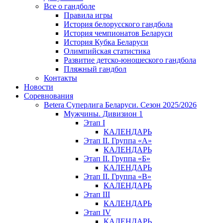
Все о гандболе
Правила игры
История белорусского гандбола
История чемпионатов Беларуси
История Кубка Беларуси
Олимпийская статистика
Развитие детско-юношеского гандбола
Пляжный гандбол
Контакты
Новости
Соревнования
Betera Суперлига Беларуси. Сезон 2025/2026
Мужчины. Дивизион 1
Этап I
КАЛЕНДАРЬ
Этап II. Группа «А»
КАЛЕНДАРЬ
Этап II. Группа «Б»
КАЛЕНДАРЬ
Этап II. Группа «В»
КАЛЕНДАРЬ
Этап III
КАЛЕНДАРЬ
Этап IV
КАЛЕНДАРЬ