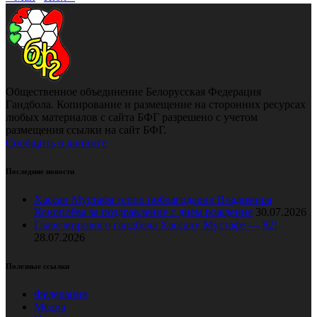
Общественное объединение Белорусская Федерация
Гандбола. Копирование и размещение на сторонних ресурсах
любых материалов с сайта БФГ разрешено с учетом
размещения ссылки на сайт БФГ.
Сообщить о допинге
Последние новости
Хассан Мустафа тепло поблагодарил Владимира
Коноплёва за поздравление с днем рождения
30.07.2026
Главе мирового гандбола Хассану Мустафе — 82!
28.07.2026
Полезные ссылки
Федерация
Медиа