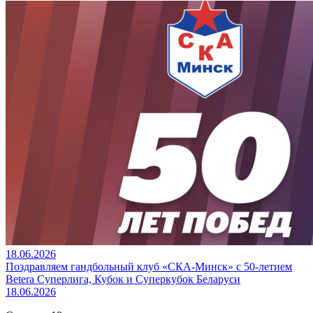
18.06.2026
Поздравляем гандбольный клуб «СКА-Минск» с 50-летием
Betera Суперлига, Кубок и Суперкубок Беларуси
18.06.2026