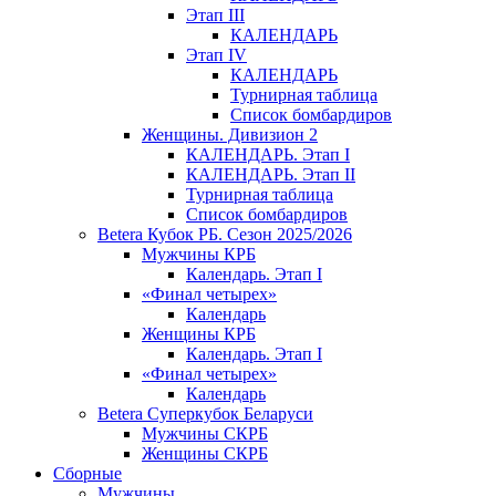
Этап III
КАЛЕНДАРЬ
Этап IV
КАЛЕНДАРЬ
Турнирная таблица
Список бомбардиров
Женщины. Дивизион 2
КАЛЕНДАРЬ. Этап I
КАЛЕНДАРЬ. Этап II
Турнирная таблица
Список бомбардиров
Betera Кубок РБ. Сезон 2025/2026
Мужчины КРБ
Календарь. Этап I
«Финал четырех»
Календарь
Женщины КРБ
Календарь. Этап I
«Финал четырех»
Календарь
Betera Суперкубок Беларуси
Мужчины СКРБ
Женщины СКРБ
Сборные
Мужчины