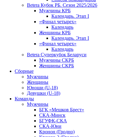
Betera Кубок РБ. Сезон 2025/2026
Мужчины КРБ
Календарь. Этап I
«Финал четырех»
Календарь
Женщины КРБ
Календарь. Этап I
«Финал четырех»
Календарь
Betera Суперкубок Беларуси
Мужчины СКРБ
Женщины СКРБ
Сборные
Мужчины
Женщины
Юноши (U-18)
Девушки (U-18)
Команды
Мужчины
БГК «Мешков Брест»
СКА-Минск
БГУФК-СКА
СКА-Юни
Кронон (Гродно)