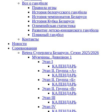
Все о гандболе
Правила игры
История белорусского гандбола
История чемпионатов Беларуси
История Кубка Беларуси
Олимпийская статистика
Развитие детско-юношеского гандбола
Пляжный гандбол
Контакты
Новости
Соревнования
Betera Суперлига Беларуси. Сезон 2025/2026
Мужчины. Дивизион 1
Этап I
КАЛЕНДАРЬ
Этап II. Группа «А»
КАЛЕНДАРЬ
Этап II. Группа «Б»
КАЛЕНДАРЬ
Этап II. Группа «В»
КАЛЕНДАРЬ
Этап III
КАЛЕНДАРЬ
Этап IV
КАЛЕНДАРЬ