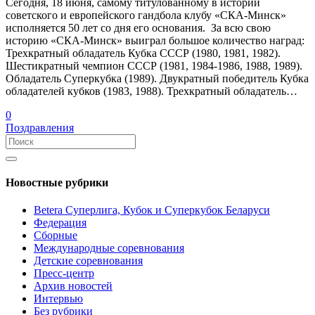
Сегодня, 18 июня, самому титулованному в истории
советского и европейского гандбола клубу «СКА-Минск»
исполняется 50 лет со дня его основания. За всю свою
историю «СКА-Минск» выиграл большое количество наград:
Трехкратный обладатель Кубка СССР (1980, 1981, 1982).
Шестикратный чемпион СССР (1981, 1984-1986, 1988, 1989).
Обладатель Суперкубка (1989). Двукратный победитель Кубка
обладателей кубков (1983, 1988). Трехкратный обладатель…
0
Поздравления
Новостные рубрики
Betera Суперлига, Кубок и Суперкубок Беларуси
Федерация
Сборные
Международные соревнования
Детские соревнования
Пресс-центр
Архив новостей
Интервью
Без рубрики