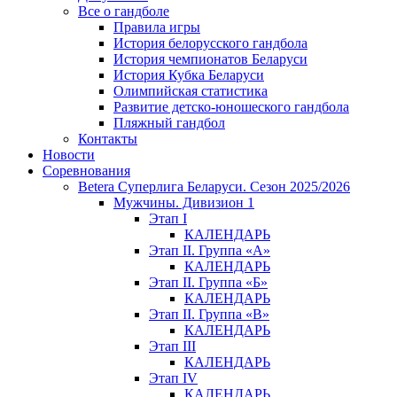
Все о гандболе
Правила игры
История белорусского гандбола
История чемпионатов Беларуси
История Кубка Беларуси
Олимпийская статистика
Развитие детско-юношеского гандбола
Пляжный гандбол
Контакты
Новости
Соревнования
Betera Суперлига Беларуси. Сезон 2025/2026
Мужчины. Дивизион 1
Этап I
КАЛЕНДАРЬ
Этап II. Группа «А»
КАЛЕНДАРЬ
Этап II. Группа «Б»
КАЛЕНДАРЬ
Этап II. Группа «В»
КАЛЕНДАРЬ
Этап III
КАЛЕНДАРЬ
Этап IV
КАЛЕНДАРЬ