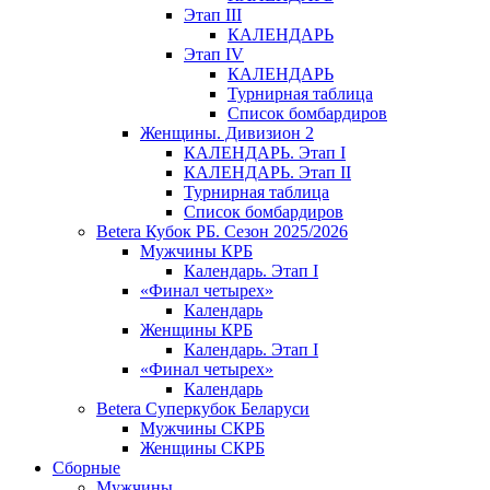
Этап III
КАЛЕНДАРЬ
Этап IV
КАЛЕНДАРЬ
Турнирная таблица
Список бомбардиров
Женщины. Дивизион 2
КАЛЕНДАРЬ. Этап I
КАЛЕНДАРЬ. Этап II
Турнирная таблица
Список бомбардиров
Betera Кубок РБ. Сезон 2025/2026
Мужчины КРБ
Календарь. Этап I
«Финал четырех»
Календарь
Женщины КРБ
Календарь. Этап I
«Финал четырех»
Календарь
Betera Суперкубок Беларуси
Мужчины СКРБ
Женщины СКРБ
Сборные
Мужчины