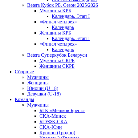
Betera Кубок РБ. Сезон 2025/2026
Мужчины КРБ
Календарь. Этап I
«Финал четырех»
Календарь
Женщины КРБ
Календарь. Этап I
«Финал четырех»
Календарь
Betera Суперкубок Беларуси
Мужчины СКРБ
Женщины СКРБ
Сборные
Мужчины
Женщины
Юноши (U-18)
Девушки (U-18)
Команды
Мужчины
БГК «Мешков Брест»
СКА-Минск
БГУФК-СКА
СКА-Юни
Кронон (Гродно)