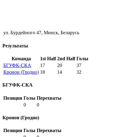
ул. Бурдейного 47, Минск, Беларусь
Результаты
Команда
1st Half
2nd Half
Голы
БГУФК-СКА
17
20
37
Кронон (Гродно)
18
14
32
БГУФК-СКА
Позиция
Голы
Перехваты
0
0
Кронон (Гродно)
Позиция
Голы
Перехваты