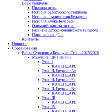
Все о гандболе
Правила игры
История белорусского гандбола
История чемпионатов Беларуси
История Кубка Беларуси
Олимпийская статистика
Развитие детско-юношеского гандбола
Пляжный гандбол
Контакты
Новости
Соревнования
Betera Суперлига Беларуси. Сезон 2025/2026
Мужчины. Дивизион 1
Этап I
КАЛЕНДАРЬ
Этап II. Группа «А»
КАЛЕНДАРЬ
Этап II. Группа «Б»
КАЛЕНДАРЬ
Этап II. Группа «В»
КАЛЕНДАРЬ
Этап III
КАЛЕНДАРЬ
Этап IV
КАЛЕНДАРЬ