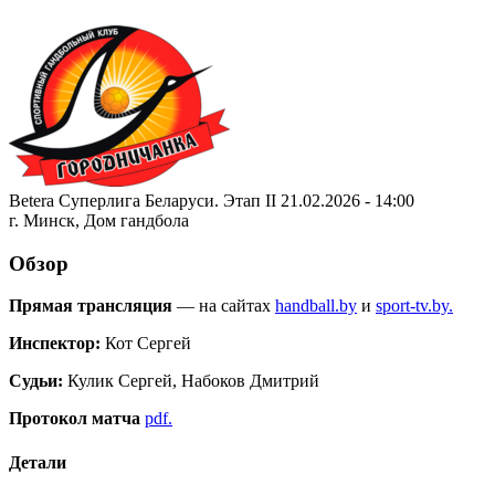
Betera Суперлига Беларуси. Этап II 21.02.2026 - 14:00
г. Минск, Дом гандбола
Обзор
Прямая трансляция
— на сайтах
handball.by
и
sport-tv.by.
Инспектор:
Кот Сергей
Судьи:
Кулик Сергей, Набоков Дмитрий
Протокол матча
pdf.
Детали