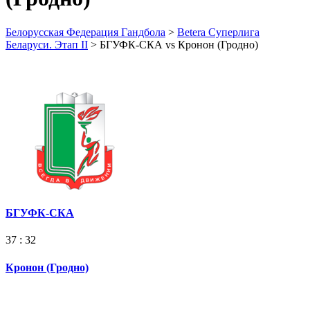
Белорусская Федерация Гандбола
>
Betera Суперлига
Беларуси. Этап II
>
БГУФК-СКА vs Кронон (Гродно)
БГУФК-СКА
37 : 32
Кронон (Гродно)