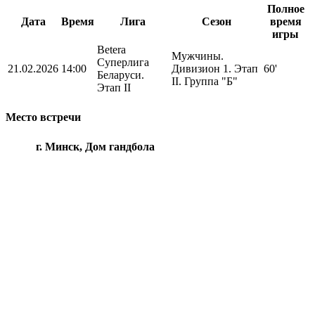
Полное
Дата
Время
Лига
Сезон
время
игры
Betera
Мужчины.
Суперлига
21.02.2026
14:00
Дивизион 1. Этап
60'
Беларуси.
II. Группа "Б"
Этап II
Место встречи
г. Минск, Дом гандбола