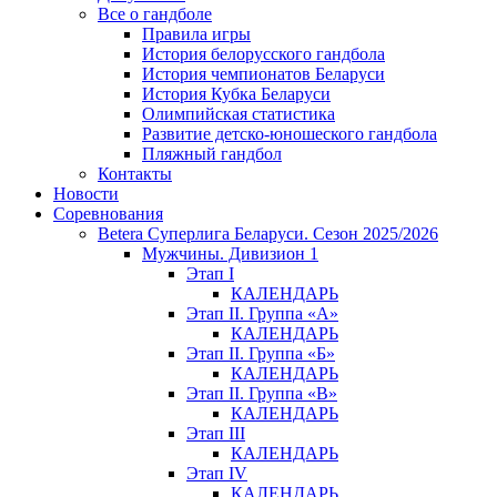
Все о гандболе
Правила игры
История белорусского гандбола
История чемпионатов Беларуси
История Кубка Беларуси
Олимпийская статистика
Развитие детско-юношеского гандбола
Пляжный гандбол
Контакты
Новости
Соревнования
Betera Суперлига Беларуси. Сезон 2025/2026
Мужчины. Дивизион 1
Этап I
КАЛЕНДАРЬ
Этап II. Группа «А»
КАЛЕНДАРЬ
Этап II. Группа «Б»
КАЛЕНДАРЬ
Этап II. Группа «В»
КАЛЕНДАРЬ
Этап III
КАЛЕНДАРЬ
Этап IV
КАЛЕНДАРЬ