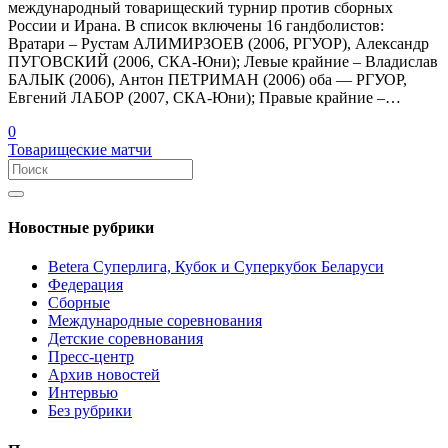
международный товарищеский турнир против сборных
России и Ирана. В список включены 16 гандболистов:
Вратари – Рустам АЛИМИРЗОЕВ (2006, РГУОР), Александр
ПУГОВСКИЙ (2006, СКА-Юни); Левые крайние – Владислав
БАЛЫК (2006), Антон ПЕТРИМАН (2006) оба — РГУОР,
Евгений ЛАБОР (2007, СКА-Юни); Правые крайние –…
0
Товарищеские матчи
Новостные рубрики
Betera Суперлига, Кубок и Суперкубок Беларуси
Федерация
Сборные
Международные соревнования
Детские соревнования
Пресс-центр
Архив новостей
Интервью
Без рубрики