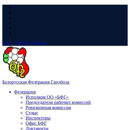
LIVE
ТРАНСЛЯЦИЯ
Белорусская Федерация Гандбола
Федерация
Исполком ОО «БФГ»
Председатели рабочих комиссий
Ревизионная комиссия
Судьи
Инспекторы
Офис БФГ
Документы