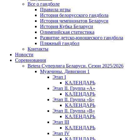
Все о гандболе
Правила игры
История белорусского гандбола
История чемпионатов Беларуси
История Кубка Беларуси
Олимпийская статистика
Развитие детско-юношеского гандбола
Пляжный гандбол
Контакты
Новости
Соревнования
Betera Суперлига Беларуси. Сезон 2025/2026
Мужчины. Дивизион 1
Этап I
КАЛЕНДАРЬ
Этап II. Группа «А»
КАЛЕНДАРЬ
Этап II. Группа «Б»
КАЛЕНДАРЬ
Этап II. Группа «В»
КАЛЕНДАРЬ
Этап III
КАЛЕНДАРЬ
Этап IV
КАЛЕНДАРЬ