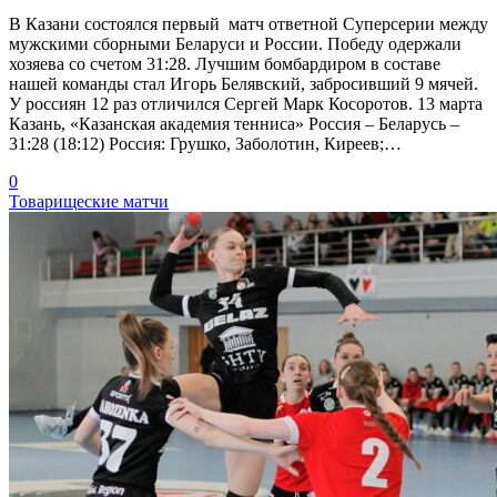
В Казани состоялся первый матч ответной Суперсерии между
мужскими сборными Беларуси и России. Победу одержали
хозяева со счетом 31:28. Лучшим бомбардиром в составе
нашей команды стал Игорь Белявский, забросивший 9 мячей.
У россиян 12 раз отличился Сергей Марк Косоротов. 13 марта
Казань, «Казанская академия тенниса» Россия – Беларусь –
31:28 (18:12) Россия: Грушко, Заболотин, Киреев;…
0
Товарищеские матчи