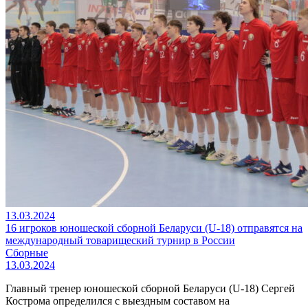
13.03.2024
16 игроков юношеской сборной Беларуси (U-18) отправятся на
международный товарищеский турнир в России
Сборные
13.03.2024
Главный тренер юношеской сборной Беларуси (U-18) Сергей
Кострома определился с выездным составом на