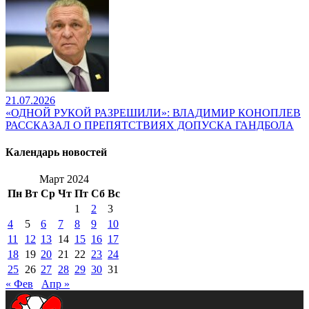
21.07.2026
«ОДНОЙ РУКОЙ РАЗРЕШИЛИ»: ВЛАДИМИР КОНОПЛЕВ
РАССКАЗАЛ О ПРЕПЯТСТВИЯХ ДОПУСКА ГАНДБОЛА
Календарь новостей
Март 2024
Пн
Вт
Ср
Чт
Пт
Сб
Вс
1
2
3
4
5
6
7
8
9
10
11
12
13
14
15
16
17
18
19
20
21
22
23
24
25
26
27
28
29
30
31
« Фев
Апр »