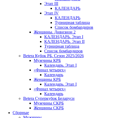
Этап III
КАЛЕНДАРЬ
Этап IV
КАЛЕНДАРЬ
Турнирная таблица
Список бомбардиров
Женщины. Дивизион 2
КАЛЕНДАРЬ. Этап I
КАЛЕНДАРЬ. Этап II
Турнирная таблица
Список бомбардиров
Betera Кубок РБ. Сезон 2025/2026
Мужчины КРБ
Календарь. Этап I
«Финал четырех»
Календарь
Женщины КРБ
Календарь. Этап I
«Финал четырех»
Календарь
Betera Суперкубок Беларуси
Мужчины СКРБ
Женщины СКРБ
Сборные
Мужчины