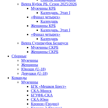
Betera Кубок РБ. Сезон 2025/2026
Мужчины КРБ
Календарь. Этап I
«Финал четырех»
Календарь
Женщины КРБ
Календарь. Этап I
«Финал четырех»
Календарь
Betera Суперкубок Беларуси
Мужчины СКРБ
Женщины СКРБ
Сборные
Мужчины
Женщины
Юноши (U-18)
Девушки (U-18)
Команды
Мужчины
БГК «Мешков Брест»
СКА-Минск
БГУФК-СКА
СКА-Юни
Кронон (Гродно)