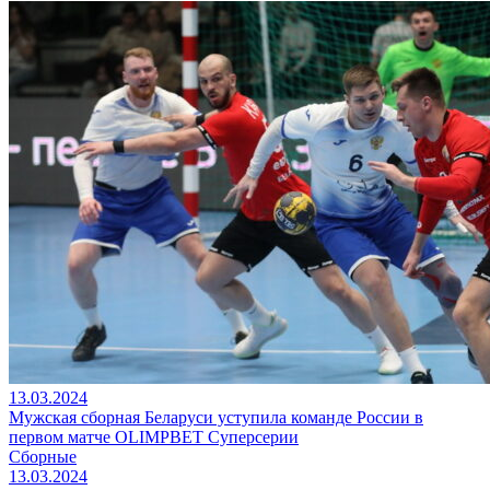
13.03.2024
Мужская сборная Беларуси уступила команде России в
первом матче OLIMPBET Суперсерии
Сборные
13.03.2024