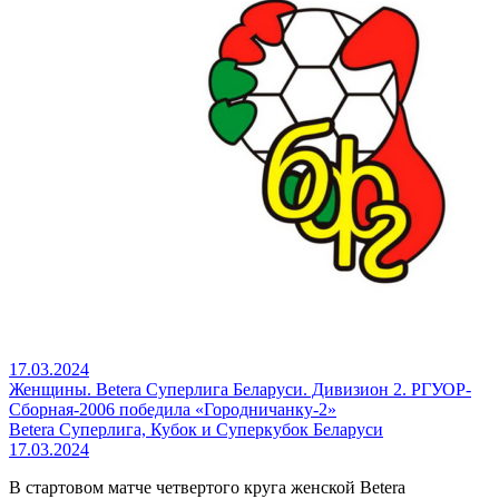
17.03.2024
Женщины. Betera Суперлига Беларуси. Дивизион 2. РГУОР-
Сборная-2006 победила «Городничанку-2»
Betera Суперлига, Кубок и Суперкубок Беларуси
17.03.2024
В стартовом матче четвертого круга женской Betera