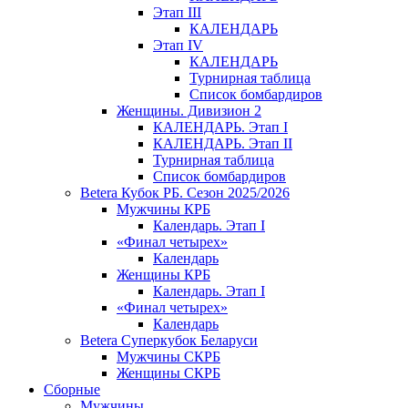
Этап III
КАЛЕНДАРЬ
Этап IV
КАЛЕНДАРЬ
Турнирная таблица
Список бомбардиров
Женщины. Дивизион 2
КАЛЕНДАРЬ. Этап I
КАЛЕНДАРЬ. Этап II
Турнирная таблица
Список бомбардиров
Betera Кубок РБ. Сезон 2025/2026
Мужчины КРБ
Календарь. Этап I
«Финал четырех»
Календарь
Женщины КРБ
Календарь. Этап I
«Финал четырех»
Календарь
Betera Суперкубок Беларуси
Мужчины СКРБ
Женщины СКРБ
Сборные
Мужчины