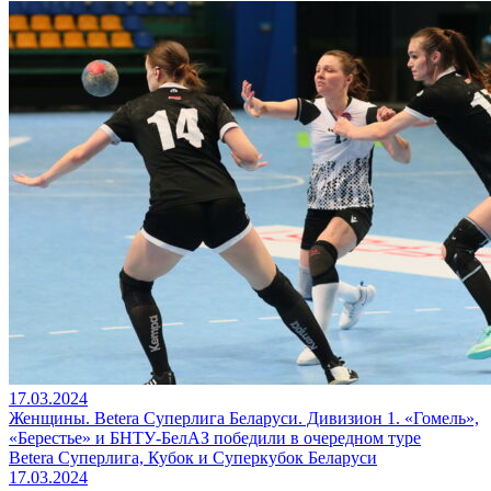
17.03.2024
Женщины. Betera Суперлига Беларуси. Дивизион 1. «Гомель»,
«Берестье» и БНТУ-БелАЗ победили в очередном туре
Betera Суперлига, Кубок и Суперкубок Беларуси
17.03.2024