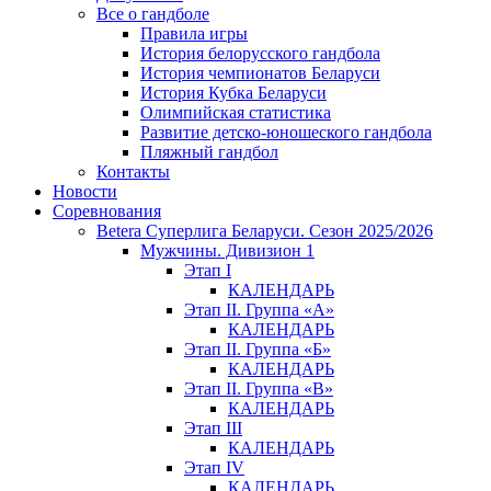
Все о гандболе
Правила игры
История белорусского гандбола
История чемпионатов Беларуси
История Кубка Беларуси
Олимпийская статистика
Развитие детско-юношеского гандбола
Пляжный гандбол
Контакты
Новости
Соревнования
Betera Суперлига Беларуси. Сезон 2025/2026
Мужчины. Дивизион 1
Этап I
КАЛЕНДАРЬ
Этап II. Группа «А»
КАЛЕНДАРЬ
Этап II. Группа «Б»
КАЛЕНДАРЬ
Этап II. Группа «В»
КАЛЕНДАРЬ
Этап III
КАЛЕНДАРЬ
Этап IV
КАЛЕНДАРЬ