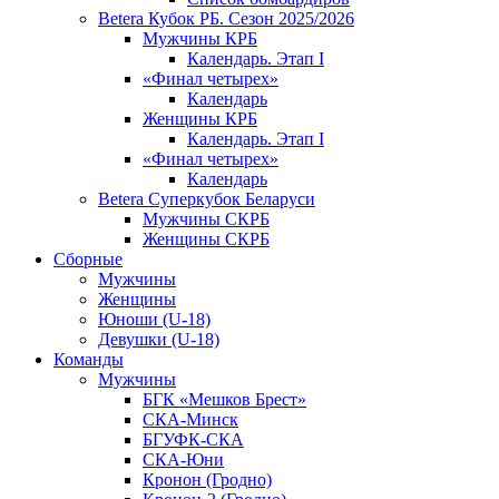
Betera Кубок РБ. Сезон 2025/2026
Мужчины КРБ
Календарь. Этап I
«Финал четырех»
Календарь
Женщины КРБ
Календарь. Этап I
«Финал четырех»
Календарь
Betera Суперкубок Беларуси
Мужчины СКРБ
Женщины СКРБ
Сборные
Мужчины
Женщины
Юноши (U-18)
Девушки (U-18)
Команды
Мужчины
БГК «Мешков Брест»
СКА-Минск
БГУФК-СКА
СКА-Юни
Кронон (Гродно)