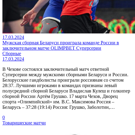
17.03.2024
Мужская сборная Беларуси проиграла команде России в
заключительном матче OLIMPBET Суперсерии
Сборные
17.03.2024
В Чехове состоялся заключительный матч ответной
Суперсерии между мужскими сборными Беларуси и России.
Белорусские гандболисты проиграли россиянам со счетом
28:37. Лучшими игроками в командах признаны левый
полусредний сборной Беларуси Владислав Кулеш и голкипер
сборной России Артём Грушко. 17 марта Чехов, Дворец
спорта «Олимпийский» им. В.С. Максимова Россия –
Беларусь – 37:28 (19:14) Россия: Грушко, Заболотин,…
0
Товарищеские матчи