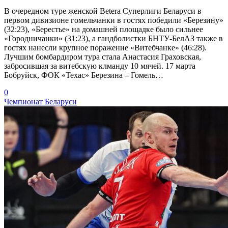
В очередном туре женской Betera Суперлиги Беларуси в
первом дивизионе гомельчанки в гостях победили «Березину»
(32:23), «Берестье» на домашней площадке было сильнее
«Городничанки» (31:23), а гандболистки БНТУ-БелАЗ также в
гостях нанесли крупное поражение «Витебчанке» (46:28).
Лучшим бомбардиром тура стала Анастасия Граховская,
забросившая за витебскую клманду 10 мячей. 17 марта
Бобруйск, ФОК «Техас» Березина – Гомель…
0
Чемпионат Беларуси