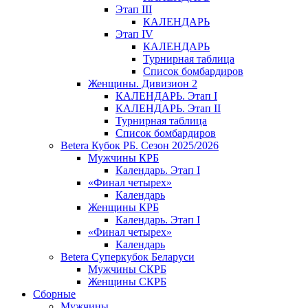
Этап III
КАЛЕНДАРЬ
Этап IV
КАЛЕНДАРЬ
Турнирная таблица
Список бомбардиров
Женщины. Дивизион 2
КАЛЕНДАРЬ. Этап I
КАЛЕНДАРЬ. Этап II
Турнирная таблица
Список бомбардиров
Betera Кубок РБ. Сезон 2025/2026
Мужчины КРБ
Календарь. Этап I
«Финал четырех»
Календарь
Женщины КРБ
Календарь. Этап I
«Финал четырех»
Календарь
Betera Суперкубок Беларуси
Мужчины СКРБ
Женщины СКРБ
Сборные
Мужчины