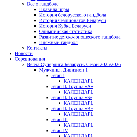
Все о гандболе
Правила игры
История белорусского гандбола
История чемпионатов Беларуси
История Кубка Беларуси
Олимпийская статистика
Развитие детско-юношеского гандбола
Пляжный гандбол
Контакты
Новости
Соревнования
Betera Суперлига Беларуси. Сезон 2025/2026
Мужчины. Дивизион 1
Этап I
КАЛЕНДАРЬ
Этап II. Группа «А»
КАЛЕНДАРЬ
Этап II. Группа «Б»
КАЛЕНДАРЬ
Этап II. Группа «В»
КАЛЕНДАРЬ
Этап III
КАЛЕНДАРЬ
Этап IV
КАЛЕНДАРЬ