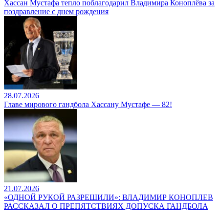
Хассан Мустафа тепло поблагодарил Владимира Коноплёва за
поздравление с днем рождения
28.07.2026
Главе мирового гандбола Хассану Мустафе — 82!
21.07.2026
«ОДНОЙ РУКОЙ РАЗРЕШИЛИ»: ВЛАДИМИР КОНОПЛЕВ
РАССКАЗАЛ О ПРЕПЯТСТВИЯХ ДОПУСКА ГАНДБОЛА