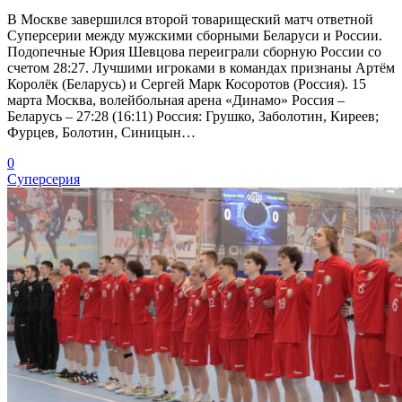
В Москве завершился второй товарищеский матч ответной
Суперсерии между мужскими сборными Беларуси и России.
Подопечные Юрия Шевцова переиграли сборную России со
счетом 28:27. Лучшими игроками в командах признаны Артём
Королёк (Беларусь) и Сергей Марк Косоротов (Россия). 15
марта Москва, волейбольная арена «Динамо» Россия –
Беларусь – 27:28 (16:11) Россия: Грушко, Заболотин, Киреев;
Фурцев, Болотин, Синицын…
0
Суперсерия