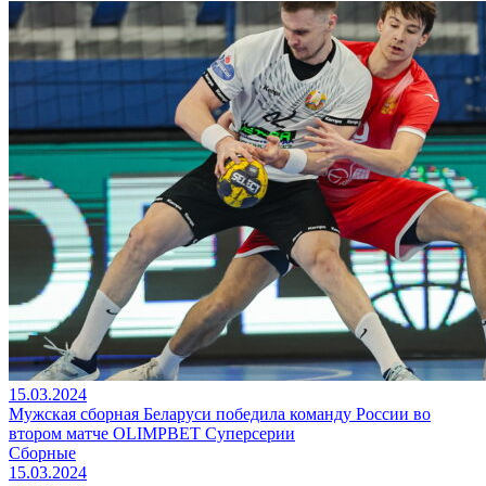
15.03.2024
Мужская сборная Беларуси победила команду России во
втором матче OLIMPBET Суперсерии
Сборные
15.03.2024