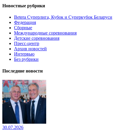
Новостные рубрики
Betera Суперлига, Кубок и Суперкубок Беларуси
Федерация
Сборные
Международные соревнования
Детские соревнования
Пресс-центр
Архив новостей
Интервью
Без рубрики
Последние новости
30.07.2026