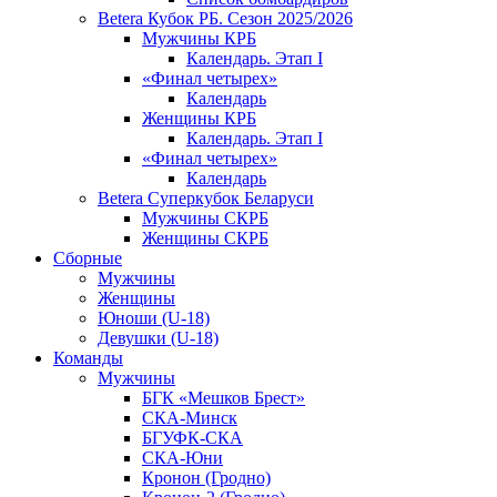
Betera Кубок РБ. Сезон 2025/2026
Мужчины КРБ
Календарь. Этап I
«Финал четырех»
Календарь
Женщины КРБ
Календарь. Этап I
«Финал четырех»
Календарь
Betera Суперкубок Беларуси
Мужчины СКРБ
Женщины СКРБ
Сборные
Мужчины
Женщины
Юноши (U-18)
Девушки (U-18)
Команды
Мужчины
БГК «Мешков Брест»
СКА-Минск
БГУФК-СКА
СКА-Юни
Кронон (Гродно)