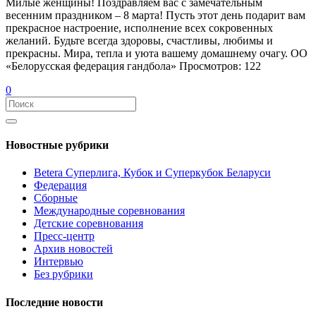
Милые женщины! Поздравляем вас с замечательным
весенним праздником – 8 марта! Пусть этот день подарит вам
прекрасное настроение, исполнение всех сокровенных
желаний. Будьте всегда здоровы, счастливы, любимы и
прекрасны. Мира, тепла и уюта вашему домашнему очагу. ОО
«Белорусская федерация гандбола» Просмотров: 122
0
Новостные рубрики
Betera Суперлига, Кубок и Суперкубок Беларуси
Федерация
Сборные
Международные соревнования
Детские соревнования
Пресс-центр
Архив новостей
Интервью
Без рубрики
Последние новости