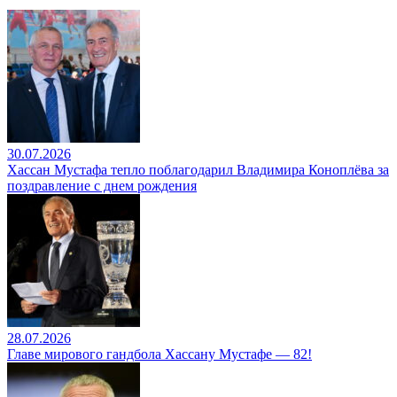
30.07.2026
Хассан Мустафа тепло поблагодарил Владимира Коноплёва за
поздравление с днем рождения
28.07.2026
Главе мирового гандбола Хассану Мустафе — 82!