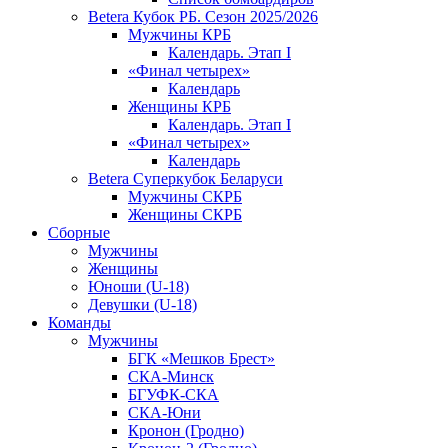
Betera Кубок РБ. Сезон 2025/2026
Мужчины КРБ
Календарь. Этап I
«Финал четырех»
Календарь
Женщины КРБ
Календарь. Этап I
«Финал четырех»
Календарь
Betera Суперкубок Беларуси
Мужчины СКРБ
Женщины СКРБ
Сборные
Мужчины
Женщины
Юноши (U-18)
Девушки (U-18)
Команды
Мужчины
БГК «Мешков Брест»
СКА-Минск
БГУФК-СКА
СКА-Юни
Кронон (Гродно)