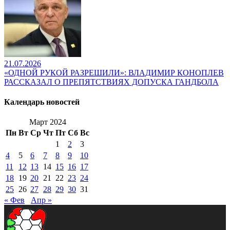
21.07.2026
«ОДНОЙ РУКОЙ РАЗРЕШИЛИ»: ВЛАДИМИР КОНОПЛЕВ
РАССКАЗАЛ О ПРЕПЯТСТВИЯХ ДОПУСКА ГАНДБОЛА
Календарь новостей
Март 2024
Пн
Вт
Ср
Чт
Пт
Сб
Вс
1
2
3
4
5
6
7
8
9
10
11
12
13
14
15
16
17
18
19
20
21
22
23
24
25
26
27
28
29
30
31
« Фев
Апр »