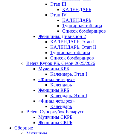
Этап III
КАЛЕНДАРЬ
Этап IV
КАЛЕНДАРЬ
Турнирная таблица
Список бомбардиров
Женщины. Дивизион 2
КАЛЕНДАРЬ. Этап I
КАЛЕНДАРЬ. Этап II
Турнирная таблица
Список бомбардиров
Betera Кубок РБ. Сезон 2025/2026
Мужчины КРБ
Календарь. Этап I
«Финал четырех»
Календарь
Женщины КРБ
Календарь. Этап I
«Финал четырех»
Календарь
Betera Суперкубок Беларуси
Мужчины СКРБ
Женщины СКРБ
Сборные
Мужчины