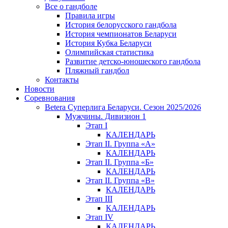
Все о гандболе
Правила игры
История белорусского гандбола
История чемпионатов Беларуси
История Кубка Беларуси
Олимпийская статистика
Развитие детско-юношеского гандбола
Пляжный гандбол
Контакты
Новости
Соревнования
Betera Суперлига Беларуси. Сезон 2025/2026
Мужчины. Дивизион 1
Этап I
КАЛЕНДАРЬ
Этап II. Группа «А»
КАЛЕНДАРЬ
Этап II. Группа «Б»
КАЛЕНДАРЬ
Этап II. Группа «В»
КАЛЕНДАРЬ
Этап III
КАЛЕНДАРЬ
Этап IV
КАЛЕНДАРЬ