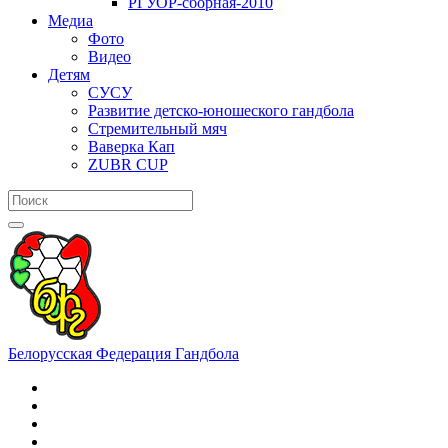
РГУОР-сборная-2010
Медиа
Фото
Видео
Детям
СУСУ
Развитие детско-юношеского гандбола
Стремительный мяч
Ваверка Кап
ZUBR CUP
Белорусская Федерация Гандбола