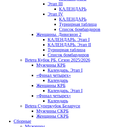
Этап III
КАЛЕНДАРЬ
Этап IV
КАЛЕНДАРЬ
Турнирная таблица
Список бомбардиров
Женщины. Дивизион 2
КАЛЕНДАРЬ. Этап I
КАЛЕНДАРЬ. Этап II
Турнирная таблица
Список бомбардиров
Betera Кубок РБ. Сезон 2025/2026
Мужчины КРБ
Календарь. Этап I
«Финал четырех»
Календарь
Женщины КРБ
Календарь. Этап I
«Финал четырех»
Календарь
Betera Суперкубок Беларуси
Мужчины СКРБ
Женщины СКРБ
Сборные
Мужчины