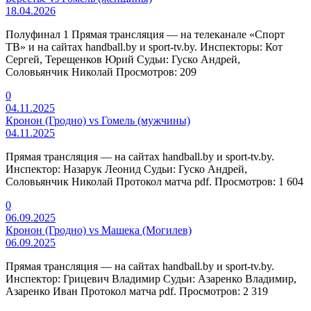
18.04.2026
Полуфинал 1 Прямая трансляция — на телеканале «Спорт
ТВ» и на сайтах handball.by и sport-tv.by. Инспекторы: Кот
Сергей, Терещенков Юрий Судьи: Гуско Андрей,
Соловьянчик Николай Просмотров: 209
0
04.11.2025
Кронон (Гродно) vs Гомель (мужчины)
04.11.2025
Прямая трансляция — на сайтах handball.by и sport-tv.by.
Инспектор: Назарук Леонид Судьи: Гуско Андрей,
Соловьянчик Николай Протокол матча pdf. Просмотров: 1 604
0
06.09.2025
Кронон (Гродно) vs Машека (Могилев)
06.09.2025
Прямая трансляция — на сайтах handball.by и sport-tv.by.
Инспектор: Грицевич Владимир Судьи: Азаренко Владимир,
Азаренко Иван Протокол матча pdf. Просмотров: 2 319