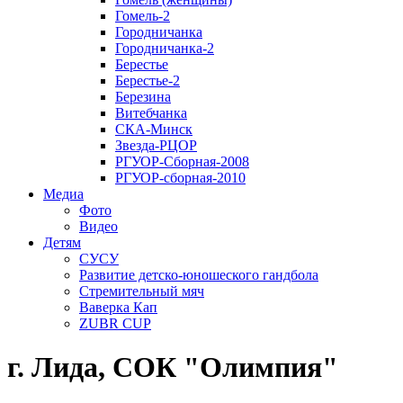
Гомель-2
Городничанка
Городничанка-2
Берестье
Берестье-2
Березина
Витебчанка
СКА-Минск
Звезда-РЦОР
РГУОР-Сборная-2008
РГУОР-сборная-2010
Медиа
Фото
Видео
Детям
СУСУ
Развитие детско-юношеского гандбола
Стремительный мяч
Ваверка Кап
ZUBR CUP
г. Лида, СОК "Олимпия"