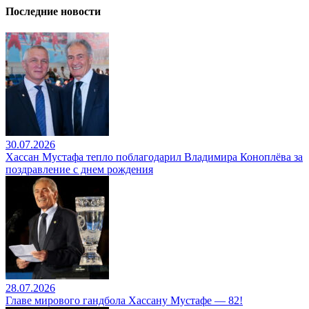
Последние новости
30.07.2026
Хассан Мустафа тепло поблагодарил Владимира Коноплёва за
поздравление с днем рождения
28.07.2026
Главе мирового гандбола Хассану Мустафе — 82!