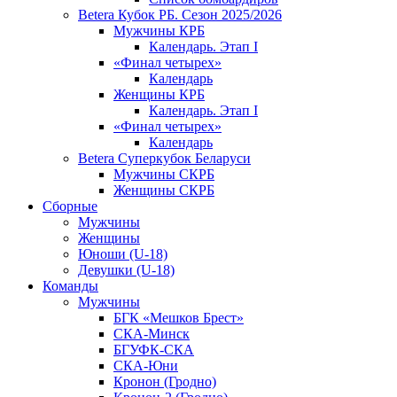
Betera Кубок РБ. Сезон 2025/2026
Мужчины КРБ
Календарь. Этап I
«Финал четырех»
Календарь
Женщины КРБ
Календарь. Этап I
«Финал четырех»
Календарь
Betera Суперкубок Беларуси
Мужчины СКРБ
Женщины СКРБ
Сборные
Мужчины
Женщины
Юноши (U-18)
Девушки (U-18)
Команды
Мужчины
БГК «Мешков Брест»
СКА-Минск
БГУФК-СКА
СКА-Юни
Кронон (Гродно)