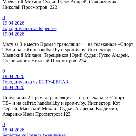
Маевский Михаил Судьи: Гуско Андрей, Соловьянчик
Николай Просмотров: 222
0
19.04.2026
Городничанка vs Берестье
19.04.2026
Матч за 3-е место Прямая трансляция — на телеканале «Спорт
ТВ» и на сайтах handball.by и sport-tv.by. Инспекторы:
Маевский Михаил, Терещенков Юрий Судьи: Гуско Андрей,
Соловьянчик Николай Просмотров: 224
0
18.04.2026
Городничанка vs БНТУ-БЕЛАЗ
18.04.2026
Полуфинал 2 Прямая трансляция — на телеканале «Спорт
ТВ» и на сайтах handball.by и sport-tv.by. Инспектор: Кот
Сергей, Маевский Михаил Судьи: Азаренко Владимир,
Азаренко Иван Просмотров: 123
0
18.04.2026
Берестье vs Гомель (женщины)