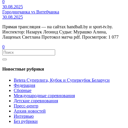
0
30.08.2025
Городничанка vs Витебчанка
30.08.2025
Прямая трансляция — на сайтах handball.by и sport-tv.by.
Инспектор: Назарук Леонид Судьи: Мурашко Алина,
Лащеных Светлана Протокол матча pdf. Просмотров: 1 077
0
Новостные рубрики
Betera Суперлига, Кубок и Суперкубок Беларуси
Федерация
Сборные
Международные соревнования
Детские соревнования
Пресс-центр
Архив новостей
Интервью
Без рубрики