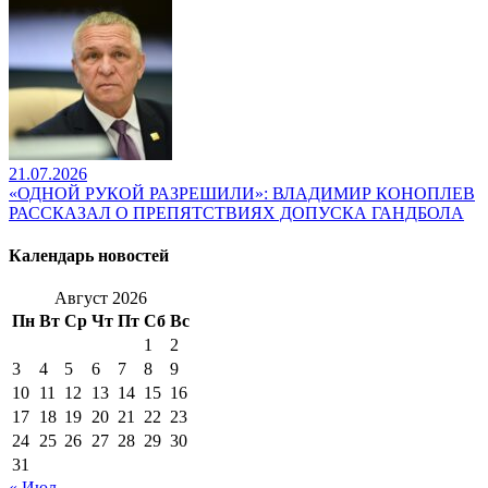
21.07.2026
«ОДНОЙ РУКОЙ РАЗРЕШИЛИ»: ВЛАДИМИР КОНОПЛЕВ
РАССКАЗАЛ О ПРЕПЯТСТВИЯХ ДОПУСКА ГАНДБОЛА
Календарь новостей
Август 2026
Пн
Вт
Ср
Чт
Пт
Сб
Вс
1
2
3
4
5
6
7
8
9
10
11
12
13
14
15
16
17
18
19
20
21
22
23
24
25
26
27
28
29
30
31
« Июл