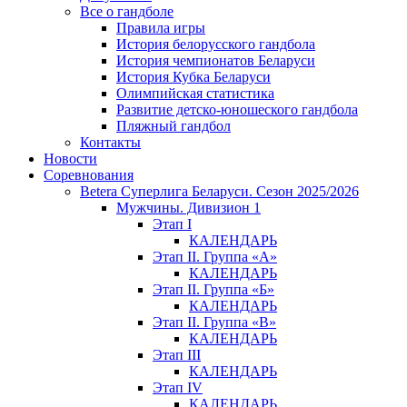
Все о гандболе
Правила игры
История белорусского гандбола
История чемпионатов Беларуси
История Кубка Беларуси
Олимпийская статистика
Развитие детско-юношеского гандбола
Пляжный гандбол
Контакты
Новости
Соревнования
Betera Суперлига Беларуси. Сезон 2025/2026
Мужчины. Дивизион 1
Этап I
КАЛЕНДАРЬ
Этап II. Группа «А»
КАЛЕНДАРЬ
Этап II. Группа «Б»
КАЛЕНДАРЬ
Этап II. Группа «В»
КАЛЕНДАРЬ
Этап III
КАЛЕНДАРЬ
Этап IV
КАЛЕНДАРЬ