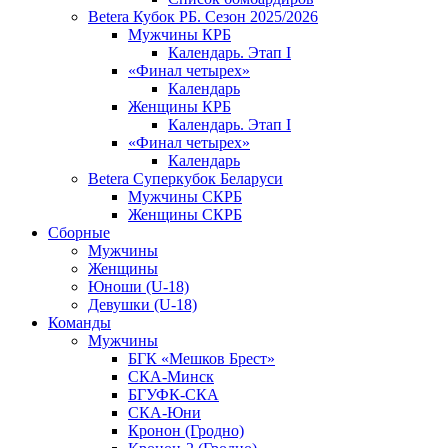
Betera Кубок РБ. Сезон 2025/2026
Мужчины КРБ
Календарь. Этап I
«Финал четырех»
Календарь
Женщины КРБ
Календарь. Этап I
«Финал четырех»
Календарь
Betera Суперкубок Беларуси
Мужчины СКРБ
Женщины СКРБ
Сборные
Мужчины
Женщины
Юноши (U-18)
Девушки (U-18)
Команды
Мужчины
БГК «Мешков Брест»
СКА-Минск
БГУФК-СКА
СКА-Юни
Кронон (Гродно)