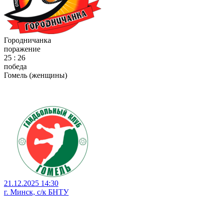
Городничанка
поражение
25 : 26
победа
Гомель (женщины)
21.12.2025 14:30
г. Минск, с/к БНТУ