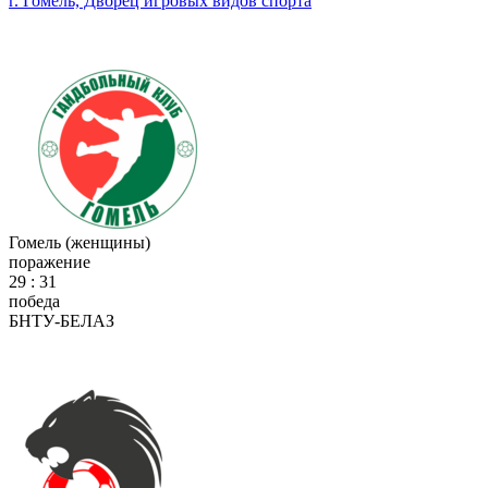
г. Гомель, Дворец игровых видов спорта
Гомель (женщины)
поражение
29 : 31
победа
БНТУ-БЕЛАЗ