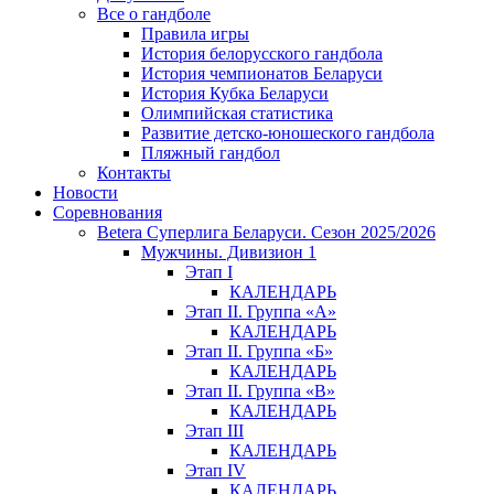
Все о гандболе
Правила игры
История белорусского гандбола
История чемпионатов Беларуси
История Кубка Беларуси
Олимпийская статистика
Развитие детско-юношеского гандбола
Пляжный гандбол
Контакты
Новости
Соревнования
Betera Суперлига Беларуси. Сезон 2025/2026
Мужчины. Дивизион 1
Этап I
КАЛЕНДАРЬ
Этап II. Группа «А»
КАЛЕНДАРЬ
Этап II. Группа «Б»
КАЛЕНДАРЬ
Этап II. Группа «В»
КАЛЕНДАРЬ
Этап III
КАЛЕНДАРЬ
Этап IV
КАЛЕНДАРЬ