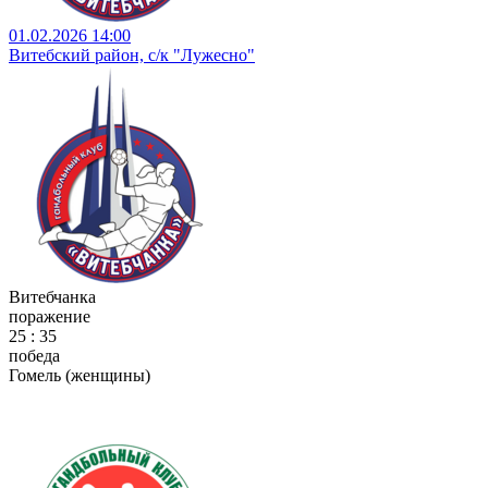
01.02.2026 14:00
Витебский район, с/к "Лужесно"
Витебчанка
поражение
25 : 35
победа
Гомель (женщины)