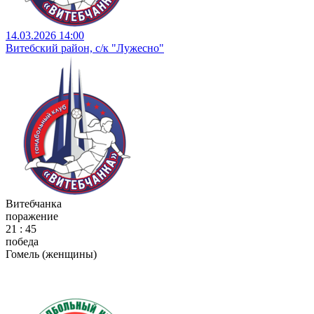
14.03.2026 14:00
Витебский район, с/к "Лужесно"
Витебчанка
поражение
21 : 45
победа
Гомель (женщины)