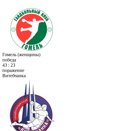
Гомель (женщины)
победа
43 : 23
поражение
Витебчанка