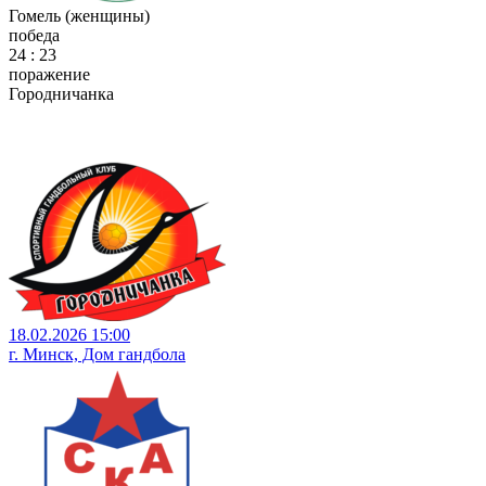
Гомель (женщины)
победа
24 : 23
поражение
Городничанка
18.02.2026 15:00
г. Минск, Дом гандбола