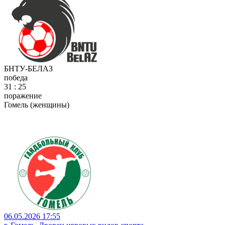
БНТУ-БЕЛАЗ
победа
31 : 25
поражение
Гомель (женщины)
06.05.2026 17:55