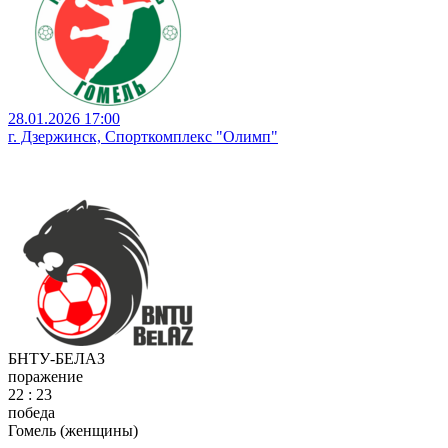
28.01.2026 17:00
г. Дзержинск, Спорткомплекс "Олимп"
БНТУ-БЕЛАЗ
поражение
22 : 23
победа
Гомель (женщины)