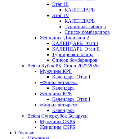
Этап III
КАЛЕНДАРЬ
Этап IV
КАЛЕНДАРЬ
Турнирная таблица
Список бомбардиров
Женщины. Дивизион 2
КАЛЕНДАРЬ. Этап I
КАЛЕНДАРЬ. Этап II
Турнирная таблица
Список бомбардиров
Betera Кубок РБ. Сезон 2025/2026
Мужчины КРБ
Календарь. Этап I
«Финал четырех»
Календарь
Женщины КРБ
Календарь. Этап I
«Финал четырех»
Календарь
Betera Суперкубок Беларуси
Мужчины СКРБ
Женщины СКРБ
Сборные
Мужчины