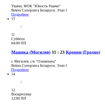
Ушачи, ФОК "Юность-Ушачи"
Betera Суперлига Беларуси. Этап I
Подробнее
15
/
11
Суббота
04:00 ПП
Машека (Могилев)
31 : 23
Кронон (Гродно)
г. Могилев, с/к "Олимпиец"
Betera Суперлига Беларуси. Этап I
Подробнее
14
/
12
Воскресенье
12:00 ПП