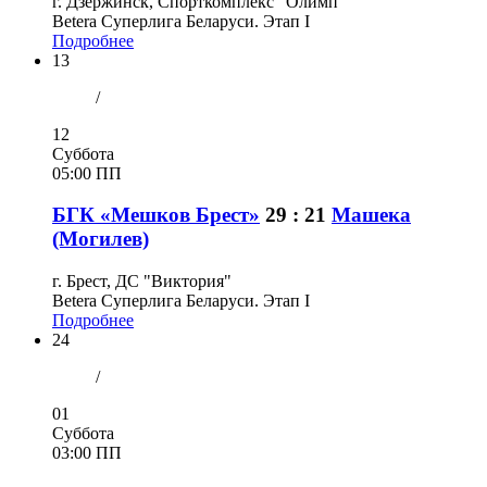
г. Дзержинск, Спорткомплекс "Олимп"
Betera Суперлига Беларуси. Этап I
Подробнее
13
/
12
Суббота
05:00 ПП
БГК «Мешков Брест»
29 : 21
Машека
(Могилев)
г. Брест, ДС "Виктория"
Betera Суперлига Беларуси. Этап I
Подробнее
24
/
01
Суббота
03:00 ПП