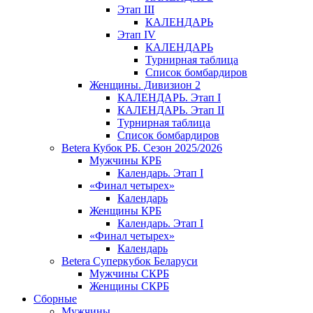
Этап III
КАЛЕНДАРЬ
Этап IV
КАЛЕНДАРЬ
Турнирная таблица
Список бомбардиров
Женщины. Дивизион 2
КАЛЕНДАРЬ. Этап I
КАЛЕНДАРЬ. Этап II
Турнирная таблица
Список бомбардиров
Betera Кубок РБ. Сезон 2025/2026
Мужчины КРБ
Календарь. Этап I
«Финал четырех»
Календарь
Женщины КРБ
Календарь. Этап I
«Финал четырех»
Календарь
Betera Суперкубок Беларуси
Мужчины СКРБ
Женщины СКРБ
Сборные
Мужчины