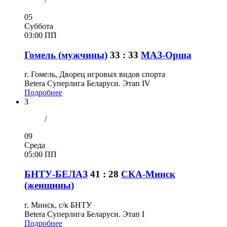
05
Суббота
03:00 ПП
Гомель (мужчины)
33 : 33
МАЗ-Орша
г. Гомель, Дворец игровых видов спорта
Betera Суперлига Беларуси. Этап IV
Подробнее
3
/
09
Среда
05:00 ПП
БНТУ-БЕЛАЗ
41 : 28
СКА-Минск
(женщины)
г. Минск, с/к БНТУ
Betera Суперлига Беларуси. Этап I
Подробнее