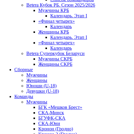
Betera Кубок РБ. Сезон 2025/2026
Мужчины КРБ
Календарь. Этап I
«Финал четырех»
Календарь
Женщины КРБ
Календарь. Этап I
«Финал четырех»
Календарь
Betera Суперкубок Беларуси
Мужчины СКРБ
Женщины СКРБ
Сборные
Мужчины
Женщины
Юноши (U-18)
Девушки (U-18)
Команды
Мужчины
БГК «Мешков Брест»
СКА-Минск
БГУФК-СКА
СКА-Юни
Кронон (Гродно)