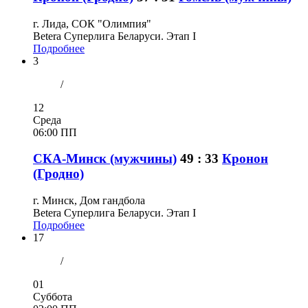
г. Лида, СОК "Олимпия"
Betera Суперлига Беларуси. Этап I
Подробнее
3
/
12
Среда
06:00 ПП
СКА-Минск (мужчины)
49 : 33
Кронон
(Гродно)
г. Минск, Дом гандбола
Betera Суперлига Беларуси. Этап I
Подробнее
17
/
01
Суббота