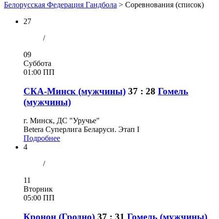
Белорусская Федерация Гандбола
>
Соревнования (список)
27
/
09
Суббота
01:00 ПП
СКА-Минск (мужчины)
37 : 28
Гомель
(мужчины)
г. Минск, ДС "Уручье"
Betera Суперлига Беларуси. Этап I
Подробнее
4
/
11
Вторник
05:00 ПП
Кронон (Гродно)
37 : 31
Гомель (мужчины)