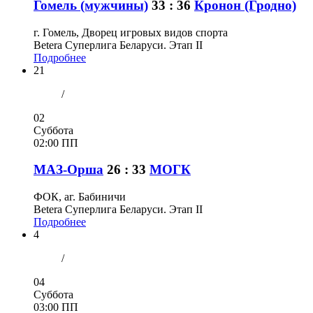
Гомель (мужчины)
33 : 36
Кронон (Гродно)
г. Гомель, Дворец игровых видов спорта
Betera Суперлига Беларуси. Этап II
Подробнее
21
/
02
Суббота
02:00 ПП
МАЗ-Орша
26 : 33
МОГК
ФОК, аг. Бабиничи
Betera Суперлига Беларуси. Этап II
Подробнее
4
/
04
Суббота
03:00 ПП