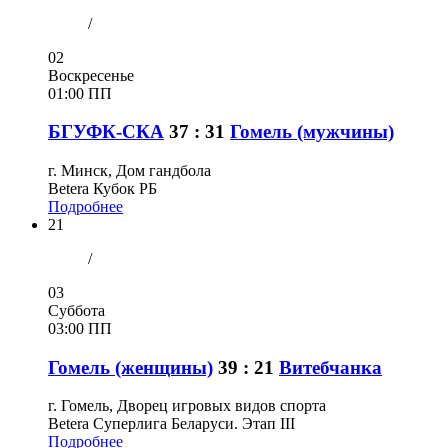
/
02
Воскресенье
01:00 ПП
БГУФК-СКА
37 : 31
Гомель (мужчины)
г. Минск, Дом гандбола
Betera Кубок РБ
Подробнее
21
/
03
Суббота
03:00 ПП
Гомель (женщины)
39 : 21
Витебчанка
г. Гомель, Дворец игровых видов спорта
Betera Суперлига Беларуси. Этап III
Подробнее