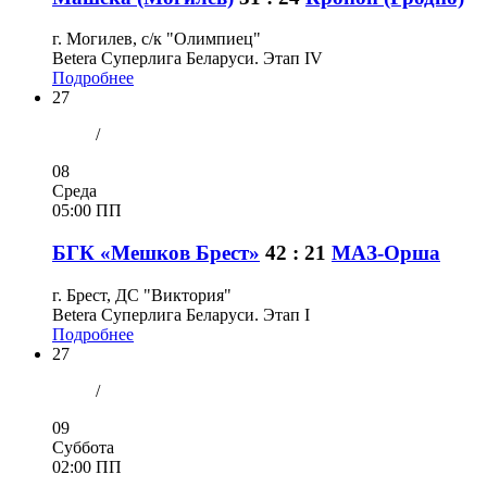
г. Могилев, с/к "Олимпиец"
Betera Суперлига Беларуси. Этап IV
Подробнее
27
/
08
Среда
05:00 ПП
БГК «Мешков Брест»
42 : 21
МАЗ-Орша
г. Брест, ДС "Виктория"
Betera Суперлига Беларуси. Этап I
Подробнее
27
/
09
Суббота
02:00 ПП