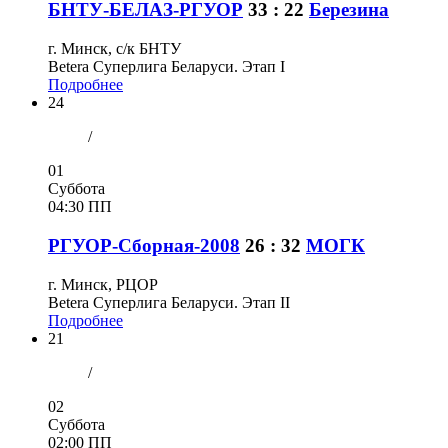
БНТУ-БЕЛАЗ-РГУОР
33 : 22
Березина
г. Минск, с/к БНТУ
Betera Суперлига Беларуси. Этап I
Подробнее
24
/
01
Суббота
04:30 ПП
РГУОР-Сборная-2008
26 : 32
МОГК
г. Минск, РЦОР
Betera Суперлига Беларуси. Этап II
Подробнее
21
/
02
Суббота
02:00 ПП