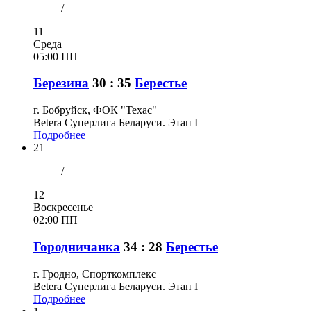
/
11
Среда
05:00 ПП
Березина
30 : 35
Берестье
г. Бобруйск, ФОК "Техас"
Betera Суперлига Беларуси. Этап I
Подробнее
21
/
12
Воскресенье
02:00 ПП
Городничанка
34 : 28
Берестье
г. Гродно, Спорткомплекс
Betera Суперлига Беларуси. Этап I
Подробнее