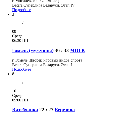
г. Могилев, с/к "Олимпиец"
Betera Суперлига Беларуси. Этап IV
Подробнее
3
/
09
Среда
06:30 ПП
Гомель (мужчины)
36 : 33
МОГК
г. Гомель, Дворец игровых видов спорта
Betera Суперлига Беларуси. Этап I
Подробнее
8
/
10
Среда
05:00 ПП
Витебчанка
22 : 27
Березина