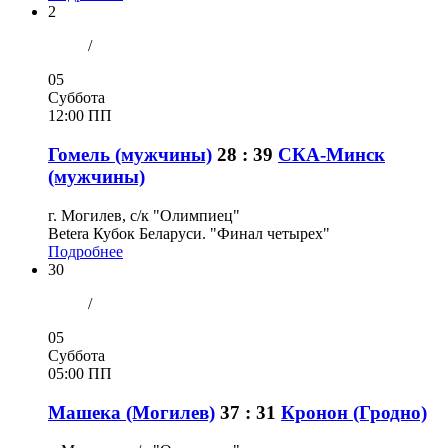
2
/
05
Суббота
12:00 ПП
Гомель (мужчины)
28 : 39
СКА-Минск
(мужчины)
г. Могилев, с/к "Олимпиец"
Betera Кубок Беларуси. "Финал четырех"
Подробнее
30
/
05
Суббота
05:00 ПП
Машека (Могилев)
37 : 31
Кронон (Гродно)