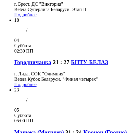
г. Брест, ДС "Виктория"
Betera Суперлига Беларуси. Этап II
Подробнее
18
/
04
Суббота
02:30 ПП
Городничанка
21 : 27
БНТУ-БЕЛАЗ
г. Лида, СОК "Олимпия"
Betera Кубок Беларуси. "Финал четырех"
Подробнее
23
/
05
Суббота
05:00 ПП
Машека (Могилев)
31 : 24
Кронон (Гродно)