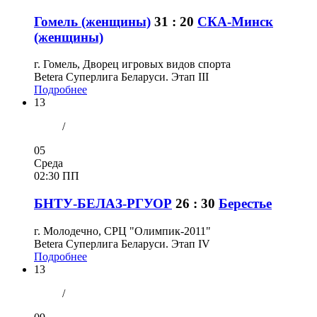
Гомель (женщины)
31 : 20
СКА-Минск
(женщины)
г. Гомель, Дворец игровых видов спорта
Betera Суперлига Беларуси. Этап III
Подробнее
13
/
05
Среда
02:30 ПП
БНТУ-БЕЛАЗ-РГУОР
26 : 30
Берестье
г. Молодечно, СРЦ "Олимпик-2011"
Betera Суперлига Беларуси. Этап IV
Подробнее
13
/