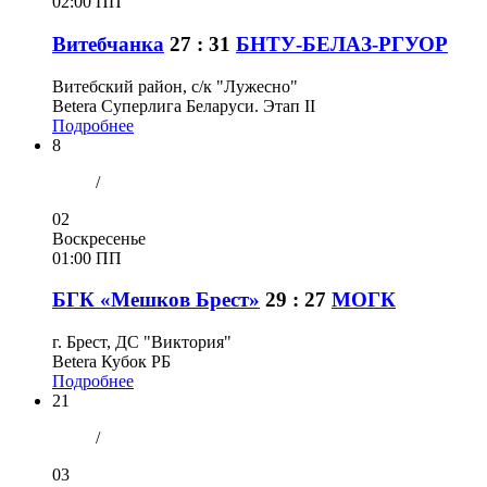
02:00 ПП
Витебчанка
27 : 31
БНТУ-БЕЛАЗ-РГУОР
Витебский район, с/к "Лужесно"
Betera Суперлига Беларуси. Этап II
Подробнее
8
/
02
Воскресенье
01:00 ПП
БГК «Мешков Брест»
29 : 27
МОГК
г. Брест, ДС "Виктория"
Betera Кубок РБ
Подробнее
21
/
03