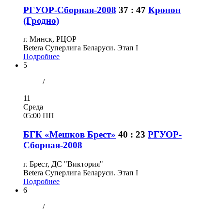
РГУОР-Сборная-2008
37 : 47
Кронон
(Гродно)
г. Минск, РЦОР
Betera Суперлига Беларуси. Этап I
Подробнее
5
/
11
Среда
05:00 ПП
БГК «Мешков Брест»
40 : 23
РГУОР-
Сборная-2008
г. Брест, ДС "Виктория"
Betera Суперлига Беларуси. Этап I
Подробнее
6
/