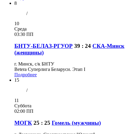
8
/
10
Среда
03:30 ПП
БНТУ-БЕЛАЗ-РГУОР
39 : 24
СКА-Минск
(женщины)
г. Минск, с/к БНТУ
Betera Суперлига Беларуси. Этап I
Подробнее
15
/
11
Суббота
02:00 ПП
МОГК
25 : 25
Гомель (мужчины)