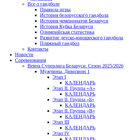
Все о гандболе
Правила игры
История белорусского гандбола
История чемпионатов Беларуси
История Кубка Беларуси
Олимпийская статистика
Развитие детско-юношеского гандбола
Пляжный гандбол
Контакты
Новости
Соревнования
Betera Суперлига Беларуси. Сезон 2025/2026
Мужчины. Дивизион 1
Этап I
КАЛЕНДАРЬ
Этап II. Группа «А»
КАЛЕНДАРЬ
Этап II. Группа «Б»
КАЛЕНДАРЬ
Этап II. Группа «В»
КАЛЕНДАРЬ
Этап III
КАЛЕНДАРЬ
Этап IV
КАЛЕНДАРЬ