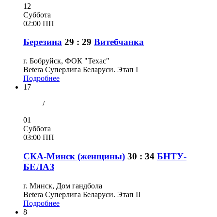
12
Суббота
02:00 ПП
Березина
29 : 29
Витебчанка
г. Бобруйск, ФОК "Техас"
Betera Суперлига Беларуси. Этап I
Подробнее
17
/
01
Суббота
03:00 ПП
СКА-Минск (женщины)
30 : 34
БНТУ-
БЕЛАЗ
г. Минск, Дом гандбола
Betera Суперлига Беларуси. Этап II
Подробнее
8