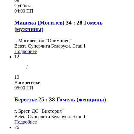
09
Суббота
04:00 ПП
Машека (Могилев)
34 : 28
Гомель
(мужчины)
г. Могилев, с/к "Олимпиец"
Betera Суперлига Беларуси. Этап I
Подробнее
12
/
10
Воскресенье
05:00 ПП
Берестье
25 : 38
Гомель (женщины)
г. Брест, ДС "Виктория"
Betera Суперлига Беларуси. Этап I
Подробнее
26