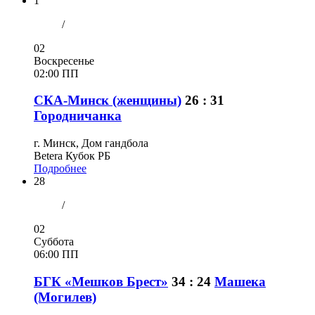
1
/
02
Воскресенье
02:00 ПП
СКА-Минск (женщины)
26 : 31
Городничанка
г. Минск, Дом гандбола
Betera Кубок РБ
Подробнее
28
/
02
Суббота
06:00 ПП
БГК «Мешков Брест»
34 : 24
Машека
(Могилев)